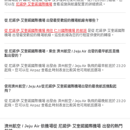
該機場提供 輪椅, 吸煙區, 租車 及多種其他便利設施，提升您的出行體驗。您
可以在
尼諾伊·艾奎諾國際機場
查看設施與航廈配置的詳細資訊。
從 尼諾伊·艾奎諾國際機場 出發最受歡迎的機場航線有哪些？
從 尼諾伊·艾奎諾國際機場 飛往 仁川國際機場 的航班
是從 尼諾伊·艾奎諾國際
機場 出發最受歡迎的機場航線。這些航線為您的行程提供便利的轉接。
從 尼諾伊·艾奎諾國際機場，乘坐 濟州航空 / Jeju Air 出發的最早航班是幾
點出發的？
從 尼諾伊·艾奎諾國際機場 出發由 濟州航空 / Jeju Air 執飛的最早航班於 23:20
起飛。您可以在 Airpaz 查看此時刻表並比較其他可用航班選項。
使用濟州航空 / Jeju Air從尼諾伊·艾奎諾國際機場出發的最晚航班幾點起
飛？
從 尼諾伊·艾奎諾國際機場 出發由 濟州航空 / Jeju Air 執飛的最晚航班於 23:20
起飛。您可以在 Airpaz 查看此時刻表並比較其他可用航班選項。
濟州航空 / Jeju Air 依機場從 尼諾伊·艾奎諾國際機場 出發的熱門