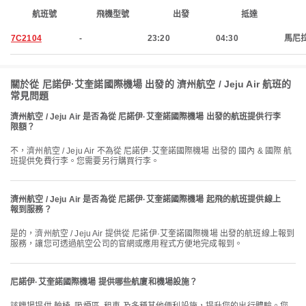
航班號
飛機型號
出發
抵達
7C2104
-
23:20
04:30
馬尼
關於從 尼諾伊·艾奎諾國際機場 出發的 濟州航空 / Jeju Air 航班的
常見問題
濟州航空 / Jeju Air 是否為從 尼諾伊·艾奎諾國際機場 出發的航班提供行李
限額？
不，濟州航空 / Jeju Air 不為從 尼諾伊·艾奎諾國際機場 出發的 國內 & 國際 航
班提供免費行李。您需要另行購買行李。
濟州航空 / Jeju Air 是否為從 尼諾伊·艾奎諾國際機場 起飛的航班提供線上
報到服務？
是的，濟州航空 / Jeju Air 提供從 尼諾伊·艾奎諾國際機場 出發的航班線上報到
服務，讓您可透過航空公司的官網或應用程式方便地完成報到。
尼諾伊·艾奎諾國際機場 提供哪些航廈和機場設施？