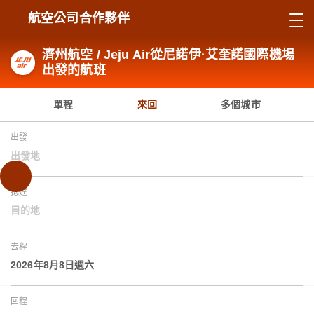
航空公司合作夥伴
濟州航空 / Jeju Air從尼諾伊·艾奎諾國際機場
出發的航班
單程
來回
多個城市
出發
出發地
抵達
目的地
去程
2026年8月8日週六
回程