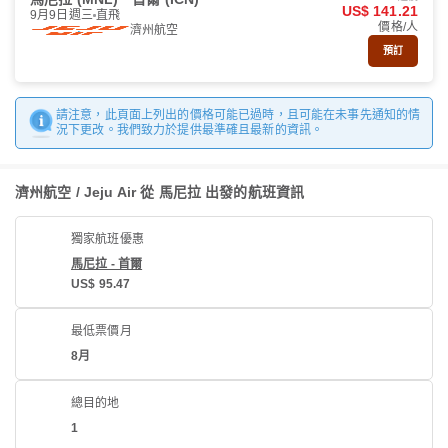
US$ 141.21
9月9日週三
直飛
價格/人
濟州航空
預訂
請注意，此頁面上列出的價格可能已過時，且可能在未事先通知的情
況下更改。我們致力於提供最準確且最新的資訊。
濟州航空 / Jeju Air 從 馬尼拉 出發的航班資訊
獨家航班優惠
馬尼拉 - 首爾
US$ 95.47
最低票價月
8月
總目的地
1