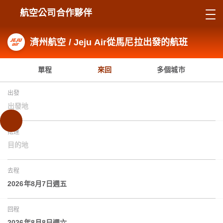
航空公司合作夥伴
濟州航空 / Jeju Air從馬尼拉出發的航班
單程
來回
多個城市
出發
出發地
抵達
目的地
去程
2026年8月7日週五
回程
2026年8月8日週六