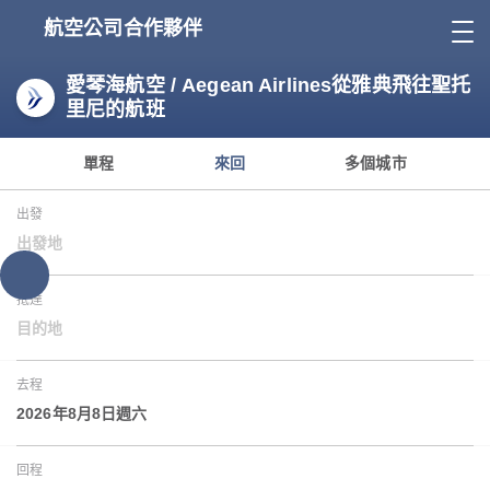
航空公司合作夥伴
愛琴海航空 / Aegean Airlines從雅典飛往聖托
里尼的航班
單程
來回
多個城市
出發
出發地
抵達
目的地
去程
2026年8月8日週六
回程