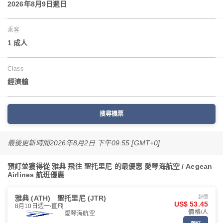
2026年8月9日週日
乘客
1 成人
Class
經濟艙
搜尋機票
最後更新時間
2026年8月2日 下午09:55 [GMT+0]
預訂並獲得從 雅典 飛往 聖托里尼 的最優惠 愛琴海航空 / Aegean
Airlines 航班優惠
雅典 (ATH)
聖托里尼 (JTR)
起價
US$ 53.45
8月10日週一
直飛
價格/人
愛琴海航空