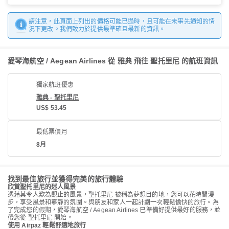
請注意，此頁面上列出的價格可能已過時，且可能在未事先通知的情
況下更改。我們致力於提供最準確且最新的資訊。
愛琴海航空 / Aegean Airlines 從 雅典 飛往 聖托里尼 的航班資訊
獨家航班優惠
雅典 - 聖托里尼
US$ 53.45
最低票價月
8月
找到最佳旅行並獲得完美的旅行體驗
欣賞聖托里尼的迷人風景
憑藉其令人歎為觀止的風景，聖托里尼 被稱為夢想目的地，您可以花時間漫
步，享受風景和寧靜的氛圍。與朋友和家人一起計劃一次輕鬆愉快的旅行。為
了完成您的假期，愛琴海航空 / Aegean Airlines 已準備好提供最好的服務，並
帶您從 聖托里尼 開始。
使用 Airpaz 輕鬆舒適地旅行