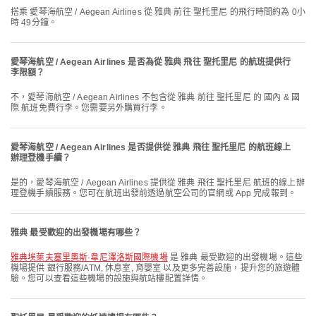
搭乘 愛琴海航空 / Aegean Airlines 從 雅典 前往 聖托里尼 的飛行時間約為 0小
時 49分鐘。
愛琴海航空 / Aegean Airlines 是否為從 雅典 飛往 聖托里尼 的航班提供行
李限額？
不，愛琴海航空 / Aegean Airlines 不包含從 雅典 前往 聖托里尼 的 國內 & 國
際 航班免費行李。您需要另外購買行李。
愛琴海航空 / Aegean Airlines 是否提供從 雅典 飛往 聖托里尼 的航班線上
辦理登機手續？
是的，愛琴海航空 / Aegean Airlines 提供從 雅典 飛往 聖托里尼 航班的線上辦
理登機手續服務。您可在航班出發前透過航空公司的官網或 App 完成報到。
雅典 最受歡迎的出發機場有哪些？
雅典埃萊夫塞里奧斯·韋尼澤洛斯國際機場
是 雅典 最受歡迎的出發機場。這些
機場提供 銀行服務/ATM, 休息室, 育嬰室 以及更多完善設施，提升您的旅遊體
驗。您可以查看這些機場的設施與航站樓配置詳情。