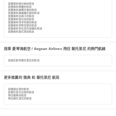
從雅典到維也納的航班
從雅典到開羅的航班
從雅典到赫爾辛基的航班
從雅典到塞薩羅尼基的航班
從雅典到拉納卡的航班
從雅典到馬拉加的航班
從雅典到哥本哈根的航班
從雅典到伊斯坦堡的航班
從雅典到伊拉克利翁鎮的航班
從雅典到慕尼黑的航班
搭乘 愛琴海航空 / Aegean Airlines 飛往 聖托里尼 的熱門航線
從威尼斯到聖托里尼的航班
更多推薦的 雅典 和 聖托里尼 航班
從雅典出發的航班
從聖托里尼出發的航班
飛往雅典的航班
飛往聖托里尼的航班