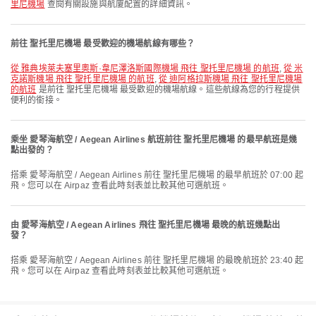
里尼機場
查閱有關設施與航廈配置的詳細資訊。
前往 聖托里尼機場 最受歡迎的機場航線有哪些？
從 雅典埃萊夫塞里奧斯·韋尼澤洛斯國際機場 飛往 聖托里尼機場 的航班
,
從 米
克諾斯機場 飛往 聖托里尼機場 的航班
,
從 迪阿格拉斯機場 飛往 聖托里尼機場
的航班
是前往 聖托里尼機場 最受歡迎的機場航線。這些航線為您的行程提供
便利的銜接。
乘坐 愛琴海航空 / Aegean Airlines 航班前往 聖托里尼機場 的最早航班是幾
點出發的？
搭乘 愛琴海航空 / Aegean Airlines 前往 聖托里尼機場 的最早航班於 07:00 起
飛。您可以在 Airpaz 查看此時刻表並比較其他可選航班。
由 愛琴海航空 / Aegean Airlines 飛往 聖托里尼機場 最晚的航班幾點出
發？
搭乘 愛琴海航空 / Aegean Airlines 前往 聖托里尼機場 的最晚航班於 23:40 起
飛。您可以在 Airpaz 查看此時刻表並比較其他可選航班。