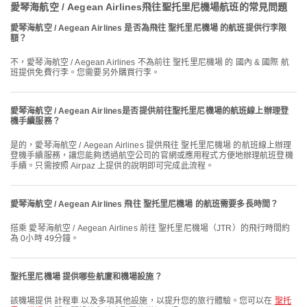
愛琴海航空 / Aegean Airlines飛往聖托里尼機場航班的常見問題
愛琴海航空 / Aegean Airlines 是否為飛往 聖托里尼機場 的航班提供行李限
額？
不，愛琴海航空 / Aegean Airlines 不為前往 聖托里尼機場 的 國內 & 國際 航
班提供免費行李。您需要另外購買行李。
愛琴海航空 / Aegean Airlines是否提供前往聖托里尼機場的航班線上辦理登
機手續服務？
是的，愛琴海航空 / Aegean Airlines 提供飛往 聖托里尼機場 的航班線上辦理
登機手續服務，讓您能夠透過航空公司的官網或應用程式方便地辦理航班登機
手續。只需按照 Airpaz 上提供的說明即可完成此流程。
愛琴海航空 / Aegean Airlines 飛往 聖托里尼機場 的航班需要多長時間？
搭乘 愛琴海航空 / Aegean Airlines 前往 聖托里尼機場（JTR）的飛行時間約
為 0小時 49分鐘。
聖托里尼機場 提供哪些航廈和機場設施？
該機場提供 計程車 以及多項其他設施，以提升您的旅行體驗。您可以在
聖托