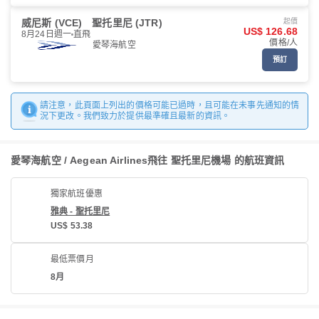
威尼斯 (VCE)
聖托里尼 (JTR)
起價
US$ 126.68
8月24日週一
直飛
價格/人
愛琴海航空
預訂
請注意，此頁面上列出的價格可能已過時，且可能在未事先通知的情
況下更改。我們致力於提供最準確且最新的資訊。
愛琴海航空 / Aegean Airlines飛往 聖托里尼機場 的航班資訊
獨家航班優惠
雅典 - 聖托里尼
US$ 53.38
最低票價月
8月