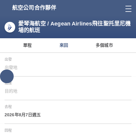
航空公司合作夥伴
愛琴海航空 / Aegean Airlines飛往聖托里尼機
場的航班
單程
來回
多個城市
出發
出發地
抵達
目的地
去程
2026年8月7日週五
回程