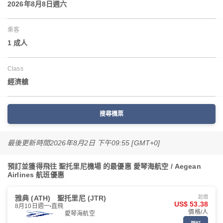
2026年8月8日週六
乘客
1 成人
Class
經濟艙
搜尋機票
最後更新時間
2026年8月2日 下午09:55 [GMT+0]
預訂並獲得飛往 聖托里尼機場 的最優惠 愛琴海航空 / Aegean
Airlines 航班優惠
雅典 (ATH)
聖托里尼 (JTR)
起價
US$ 53.38
8月10日週一
直飛
價格/人
愛琴海航空