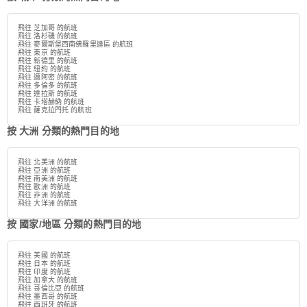
飛往 芝加哥 的航班
飛往 洛杉磯 的航班
飛往 麥爾斯堡西南佛羅里達區 的航班
飛往 東京 的航班
飛往 新德里 的航班
飛往 紐約 的航班
飛往 邁阿密 的航班
飛往 多倫多 的航班
飛往 達拉斯 的航班
飛往 卡塔赫納 的航班
飛往 薩克拉門托 的航班
按 大洲 分類的熱門目的地
飛往 北美洲 的航班
飛往 亞洲 的航班
飛往 南美洲 的航班
飛往 歐洲 的航班
飛往 非洲 的航班
飛往 大洋洲 的航班
按 國家/地區 分類的熱門目的地
飛往 美國 的航班
飛往 日本 的航班
飛往 印度 的航班
飛往 加拿大 的航班
飛往 哥倫比亞 的航班
飛往 墨西哥 的航班
飛往 西班牙 的航班