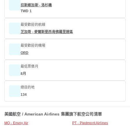
拉斯維加斯 - 洛杉磯
TWD 1
最受歡迎的航線
芝加哥 - 麥爾斯堡西南佛羅里達區
最受歡迎的機場
ORD
最低票價月
8月
總目的地
134
美國航空 / American Airlines 集團旗下航空公司清單
MQ - Envoy Air
PT - Piedmont Airlines