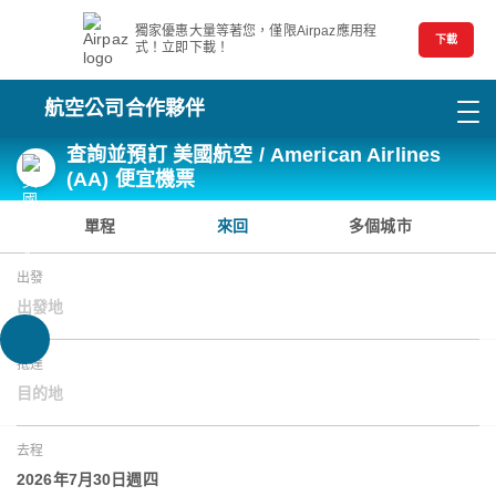
獨家優惠大量等著您，僅限Airpaz應用程
下載
式！立即下載！
航空公司合作夥伴
查詢並預訂 美國航空 / American Airlines
(AA) 便宜機票
單程
來回
多個城市
出發
出發地
抵達
目的地
去程
2026年7月30日週四