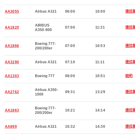
AA3055
Airbus A321
06:00
10:00
達拉
AIRBUS
AA1820
07:00
11:31
達拉
A350-900
Boeing 777-
AA1866
07:00
10:53
達拉
200/200er
AA3290
Airbus A321
07:10
11:11
達拉
AA1303
Boeing 777
08:00
10:51
紐約
Airbus A350-
AA2762
09:31
13:29
達拉
1000
Boeing 777-
AA1863
10:21
14:14
達拉
200/200er
AA899
Airbus A321
10:32
14:30
達拉