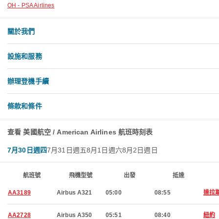
OH - PSA Airlines
關於我們
設施和服務
辦理登機手續
條款和條件
查看 美國航空 / American Airlines 航班時刻表
7月30日週四
7月31日週五
8月1日週六
8月2日週日
航班號
飛機型號
出發
抵達
AA3189
Airbus A321
05:00
08:55
達拉
AA2728
Airbus A350
05:51
08:40
紐約