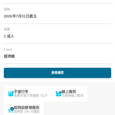
回程
2026年7月31日週五
乘客
1 成人
Class
經濟艙
搜尋機票
手提行李
線上報到
免費手提行李額度 7公斤
可使用線上報到
起飛前辦理報到
起飛前 180 分鐘起