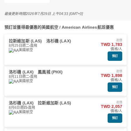
最後更新時間
2026年7月29日 上午04:33 [GMT+0]
預訂並獲得最優惠的美國航空 / American Airlines航班優惠
拉斯維加斯 (LAS)
洛杉磯 (LAX)
起價
TWD 1,783
8月25日週二
直飛
價格/人
美國航空
預訂
洛杉磯 (LAX)
鳳凰城 (PHX)
起價
TWD 1,898
8月11日週二
直飛
價格/人
美國航空
預訂
洛杉磯 (LAX)
拉斯維加斯 (LAS)
起價
TWD 2,057
8月6日週四
直飛
價格/人
美國航空
預訂