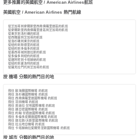
更多推薦的美國航空 / American Airlines航班
美國航空 / American Airlines 熱門航線
從芝加哥到麥爾斯堡西南佛羅里達區的航班
從麥爾斯堡西南佛羅里達區到芝加哥的航班
從東京到洛杉磯的航班
從西雅圖到芝加哥的航班
從洛杉磯到東京的航班
從紐約到新德里的航班
從紐約到多倫多的航班
從墨西哥城到達拉斯的航班
從多倫多到紐約的航班
從邁阿密到卡塔赫納的航班
從紐約到夏洛特的航班
從薩克拉門托到芝加哥的航班
按 機場 分類的熱門目的地
飛往 歐海爾國際機場 的航班
飛往 洛杉磯國際機場 的航班
飛往 西南佛羅里達國際機場 的航班
飛往 羽田機場 的航班
飛往 英迪拉·甘地國際機場 的航班
飛往 邁亞密國際機場 的航班
飛往 約翰·甘迺迪國際機場 的航班
飛往 多倫多皮爾遜國際機場 的航班
飛往 達拉斯/沃斯堡國際機場 的航班
飛往 拉瓜地亞機場 的航班
飛往 卡塔赫納拉斐爾努涅斯國際機場 的航班
按 城市 分類的熱門目的地