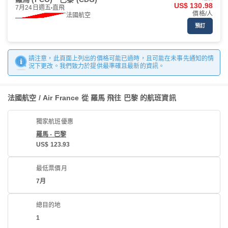
US$ 130.98
7月24日週五
直飛
價格/人
法國航空
預訂
請注意，此頁面上列出的價格可能已過時，且可能在未事先通知的情
況下更改。我們致力於提供最準確且最新的資訊。
法國航空 / Air France 從 羅馬 飛往 巴黎 的航班資訊
獨家航班優惠
羅馬 - 巴黎
US$ 123.93
最低票價月
7月
總目的地
1