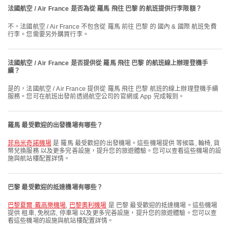
法國航空 / Air France 是否為從 羅馬 飛往 巴黎 的航班提供行李限額？
不，法國航空 / Air France 不包含從 羅馬 前往 巴黎 的 國內 & 國際 航班免費
行李。您需要另外購買行李。
法國航空 / Air France 是否提供從 羅馬 飛往 巴黎 的航班線上辦理登機手
續？
是的，法國航空 / Air France 提供從 羅馬 飛往 巴黎 航班的線上辦理登機手續
服務。您可在航班出發前透過航空公司的官網或 App 完成報到。
羅馬 最受歡迎的出發機場有哪些？
菲烏米奇諾機場
是 羅馬 最受歡迎的出發機場。這些機場提供 等候區, 輪椅, 貨
幣兌換服務 以及更多完善設施，提升您的旅遊體驗。您可以查看這些機場的設
施與航站樓配置詳情。
巴黎 最受歡迎的抵達機場有哪些？
巴黎夏爾·戴高樂機場
,
巴黎奧利機場
是 巴黎 最受歡迎的抵達機場。這些機場
提供 租車, 免稅店, 停車場 以及更多完善設施，提升您的旅遊體驗。您可以查
看這些機場的設施與航站樓配置詳情。