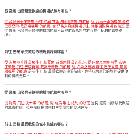
從 羅馬 出發最受歡迎的機場航線有哪些？
從 菲烏米奇諾機場 飛往 約翰·甘迺迪國際機場 的航班
,
從 菲烏米奇諾機場 飛往
巴黎夏爾·戴高樂機場 的航班
,
從 菲烏米奇諾機場 飛往 洛根國際機場 的航班
是
從 羅馬 出發最受歡迎的機場航線。這些航線為您的旅程提供便利的轉機選
擇。
前往 巴黎 最受歡迎的機場航線有哪些？
從 素萬那普機場 飛往 巴黎夏爾·戴高樂機場 的航班
,
從 阿爾及爾胡阿里·布邁
丁機場 飛往 巴黎夏爾·戴高樂機場 的航班
,
從 希斯洛機場 飛往 巴黎夏爾·戴高
樂機場 的航班
是前往 巴黎 最受歡迎的機場航線。這些航線為您的旅程提供便
利的轉機選擇。
從 羅馬 出發最受歡迎的城市航線有哪些？
從 羅馬 飛往 波士頓 的航班
,
從 羅馬 飛往 紐約 的航班
是從 羅馬 出發最受歡迎
的城市航線。這些航線提供來自主要城市的便利連接。
前往 巴黎 最受歡迎的城市航線有哪些？