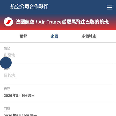
航空公司合作夥伴
法國航空 / Air France從羅馬飛往巴黎的航班
單程
來回
多個城市
出發
出發地
抵達
目的地
去程
2026年8月9日週日
回程
2026年8月10日週一