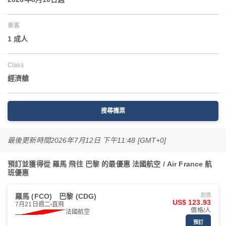
乘客
1 成人
Class
經濟艙
搜尋機票
最後更新時間
2026年7月12日 下午11:48 [GMT+0]
預訂並獲得從 羅馬 飛往 巴黎 的最優惠 法國航空 / Air France 航
班優惠
羅馬 (FCO)
巴黎 (CDG)
起價
US$ 123.93
7月21日週二
直飛
價格/人
法國航空
預訂