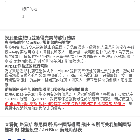
總目的地
1
找到最佳旅行並獲得完美的旅行體驗
與 捷藍航空 / JetBlue 規劃您的完美旅行
聖多明各 擁有令人歎為觀止的風景，是悠閒漫步、欣賞迷人風景和沉浸在寧靜
氛圍中的夢想目的地。與朋友和家人一起計劃一次輕鬆愉快的旅行。為了完成
您的假期，捷藍航空 / JetBlue 已準備好提供一流的服務，帶您從 路易斯·穆尼
奧斯·馬林國際機場 到 拉斯阿美利加斯國際機場。
Airpaz 作為您的旅行幫助
為了幫助您順利前往聖多明各，Airpaz 提供簡單快速的航班預訂服務。您可以
選擇您最喜愛的航空公司 捷藍航空 / JetBlue 的首選航班。只需輕輕一按，即
可體驗從 飛往 的最佳、最難忘的航班。與家人一起享受愉快的假期，無憂無
慮。
從拉斯阿美利加斯國際機場出發的航班的超值優惠
使用Airpaz搜尋飛往聖多明各的特價航班。探索超值優惠，輕鬆預訂捷藍航空
/ JetBlue航班。在Airpaz，我們確保您獲得最佳的航班預訂體驗。預訂便宜的
從 路易斯·穆尼奧斯·馬林國際機場 飛往 拉斯阿美利加斯國際機場 的航班
，獲
得最佳旅遊體驗和無與倫比的優惠。
查看從 路易斯·穆尼奧斯·馬林國際機場 飛往 拉斯阿美利加斯國際
機場 的 捷藍航空 / JetBlue 航班時刻表