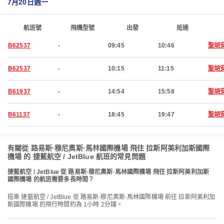
7月20日週一
航班號
飛機型號
出發
抵達
B62537
-
09:45
10:46
聖胡
B62537
-
10:15
11:15
聖胡
B61937
-
14:54
15:58
聖胡
B61137
-
18:45
19:47
聖胡
有關從 路易斯·穆尼奧斯·馬林國際機場 飛往 拉斯阿美利加斯國際
機場 的 捷藍航空 / JetBlue 航班的常見問題
捷藍航空 / JetBlue 從 路易斯·穆尼奧斯·馬林國際機場 飛往 拉斯阿美利加斯
國際機場 的航班需要多長時間？
搭乘 捷藍航空 / JetBlue 從 路易斯·穆尼奧斯·馬林國際機場 前往 拉斯阿美利加
斯國際機場 的飛行時間約為 1小時 2分鐘。