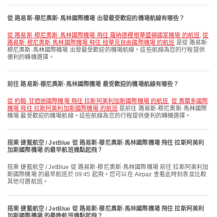
從 路易斯·穆尼奧斯·馬林國際機場 出發最受歡迎的機場航線有哪些？
從 路易斯·穆尼奧斯·馬林國際機場 飛往 羅納德裡根華盛頓國家機場 的航班
,
從
路易斯·穆尼奧斯·馬林國際機場 飛往 紐華克自由國際機場 的航班
是從 路易斯·
穆尼奧斯·馬林國際機場 出發最受歡迎的機場航線。這些航線為您的行程提供
便利的轉機選擇。
前往 路易斯·穆尼奧斯·馬林國際機場 最受歡迎的機場航線有哪些？
從 約翰·甘迺迪國際機場 飛往 拉斯阿美利加斯國際機場 的航班
,
從 奧蘭多國際
機場 飛往 拉斯阿美利加斯國際機場 的航班
是前往 路易斯·穆尼奧斯·馬林國際
機場 最受歡迎的機場航線。這些航線為您的行程提供便利的轉機選擇。
搭乘 捷藍航空 / JetBlue 從 路易斯·穆尼奧斯·馬林國際機場 飛往 拉斯阿美利
加斯國際機場 的最早航班幾點起飛？
搭乘 捷藍航空 / JetBlue 從 路易斯·穆尼奧斯·馬林國際機場 前往 拉斯阿美利加
斯國際機場 的最早航班於 09:45 起飛。您可以在 Airpaz 查看此時刻表並比較
其他可選航班。
搭乘 捷藍航空 / JetBlue 從 路易斯·穆尼奧斯·馬林國際機場 飛往 拉斯阿美利
加斯國際機場 的最晚航班幾點起飛？