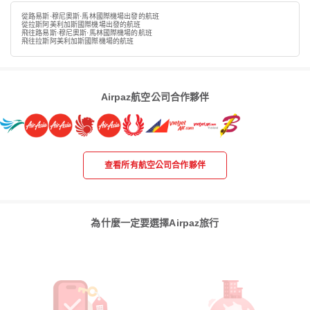
從路易斯·穆尼奧斯·馬林國際機場出發的航班
從拉斯阿美利加斯國際機場出發的航班
飛往路易斯·穆尼奧斯·馬林國際機場的航班
飛往拉斯阿美利加斯國際機場的航班
Airpaz航空公司合作夥伴
查看所有航空公司合作夥伴
為什麼一定要選擇Airpaz旅行