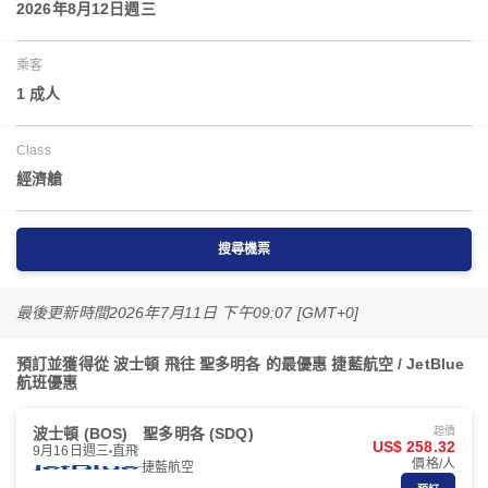
2026年8月12日週三
乘客
1 成人
Class
經濟艙
搜尋機票
最後更新時間
2026年7月11日 下午09:07 [GMT+0]
預訂並獲得從 波士頓 飛往 聖多明各 的最優惠 捷藍航空 / JetBlue
航班優惠
波士頓 (BOS)
聖多明各 (SDQ)
起價
US$ 258.32
9月16日週三
直飛
價格/人
捷藍航空