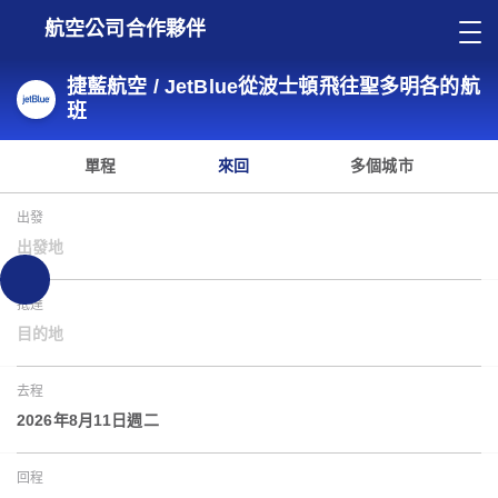
航空公司合作夥伴
捷藍航空 / JetBlue從波士頓飛往聖多明各的航
班
單程
來回
多個城市
出發
出發地
抵達
目的地
去程
2026年8月11日週二
回程