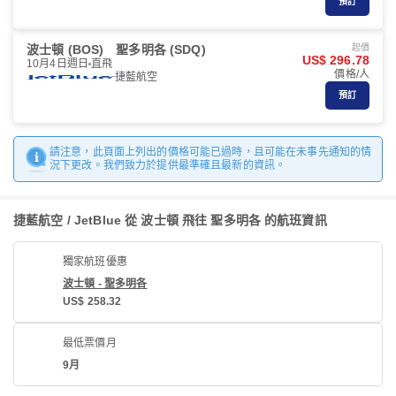
預訂
波士頓 (BOS)
聖多明各 (SDQ)
起價
US$ 296.78
10月4日週日
直飛
價格/人
捷藍航空
預訂
請注意，此頁面上列出的價格可能已過時，且可能在未事先通知的情
況下更改。我們致力於提供最準確且最新的資訊。
捷藍航空 / JetBlue 從 波士頓 飛往 聖多明各 的航班資訊
獨家航班優惠
波士頓 - 聖多明各
US$ 258.32
最低票價月
9月