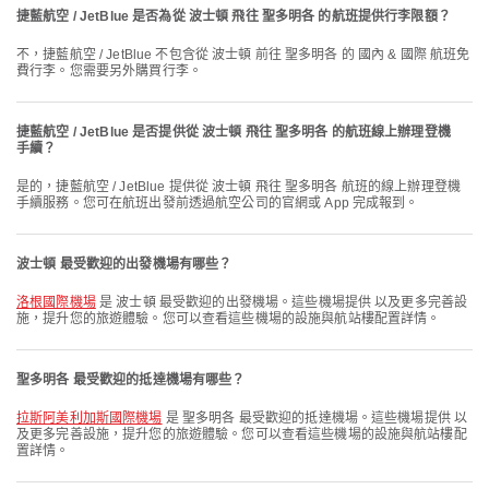
捷藍航空 / JetBlue 是否為從 波士頓 飛往 聖多明各 的航班提供行李限額？
不，捷藍航空 / JetBlue 不包含從 波士頓 前往 聖多明各 的 國內 & 國際 航班免
費行李。您需要另外購買行李。
捷藍航空 / JetBlue 是否提供從 波士頓 飛往 聖多明各 的航班線上辦理登機
手續？
是的，捷藍航空 / JetBlue 提供從 波士頓 飛往 聖多明各 航班的線上辦理登機
手續服務。您可在航班出發前透過航空公司的官網或 App 完成報到。
波士頓 最受歡迎的出發機場有哪些？
洛根國際機場
是 波士頓 最受歡迎的出發機場。這些機場提供 以及更多完善設
施，提升您的旅遊體驗。您可以查看這些機場的設施與航站樓配置詳情。
聖多明各 最受歡迎的抵達機場有哪些？
拉斯阿美利加斯國際機場
是 聖多明各 最受歡迎的抵達機場。這些機場提供 以
及更多完善設施，提升您的旅遊體驗。您可以查看這些機場的設施與航站樓配
置詳情。