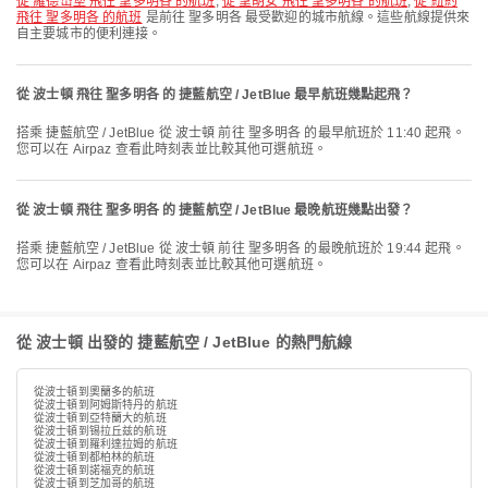
從 羅德岱堡 飛往 聖多明各 的航班
,
從 聖胡安 飛往 聖多明各 的航班
,
從 紐約
飛往 聖多明各 的航班
是前往 聖多明各 最受歡迎的城市航線。這些航線提供來
自主要城市的便利連接。
從 波士頓 飛往 聖多明各 的 捷藍航空 / JetBlue 最早航班幾點起飛？
搭乘 捷藍航空 / JetBlue 從 波士頓 前往 聖多明各 的最早航班於 11:40 起飛。
您可以在 Airpaz 查看此時刻表並比較其他可選航班。
從 波士頓 飛往 聖多明各 的 捷藍航空 / JetBlue 最晚航班幾點出發？
搭乘 捷藍航空 / JetBlue 從 波士頓 前往 聖多明各 的最晚航班於 19:44 起飛。
您可以在 Airpaz 查看此時刻表並比較其他可選航班。
從 波士頓 出發的 捷藍航空 / JetBlue 的熱門航線
從波士頓到奧蘭多的航班
從波士頓到阿姆斯特丹的航班
從波士頓到亞特蘭大的航班
從波士頓到锡拉丘兹的航班
從波士頓到羅利達拉姆的航班
從波士頓到都柏林的航班
從波士頓到諾福克的航班
從波士頓到芝加哥的航班