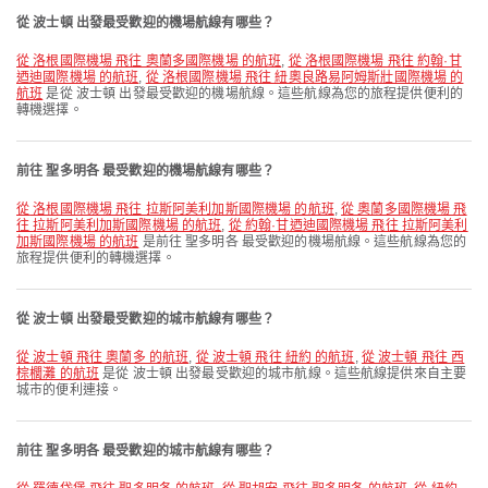
從 波士頓 出發最受歡迎的機場航線有哪些？
從 洛根國際機場 飛往 奧蘭多國際機場 的航班
,
從 洛根國際機場 飛往 約翰·甘
迺迪國際機場 的航班
,
從 洛根國際機場 飛往 紐奧良路易阿姆斯壯國際機場 的
航班
是從 波士頓 出發最受歡迎的機場航線。這些航線為您的旅程提供便利的
轉機選擇。
前往 聖多明各 最受歡迎的機場航線有哪些？
從 洛根國際機場 飛往 拉斯阿美利加斯國際機場 的航班
,
從 奧蘭多國際機場 飛
往 拉斯阿美利加斯國際機場 的航班
,
從 約翰·甘迺迪國際機場 飛往 拉斯阿美利
加斯國際機場 的航班
是前往 聖多明各 最受歡迎的機場航線。這些航線為您的
旅程提供便利的轉機選擇。
從 波士頓 出發最受歡迎的城市航線有哪些？
從 波士頓 飛往 奧蘭多 的航班
,
從 波士頓 飛往 紐約 的航班
,
從 波士頓 飛往 西
棕櫚灘 的航班
是從 波士頓 出發最受歡迎的城市航線。這些航線提供來自主要
城市的便利連接。
前往 聖多明各 最受歡迎的城市航線有哪些？