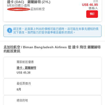
達卡 (DAC)
錫爾赫特 (ZYL)
起價
US$ 46.95
9月30日週三
直飛
價格/人
孟加拉航空
預訂
請注意，此頁面上列出的價格可能已過時，且可能在未事先通知的情
況下更改。我們致力於提供最準確且最新的資訊。
孟加拉航空 / Biman Bangladesh Airlines 從 達卡 飛往 錫爾赫特
的航班資訊
獨家航班優惠
達卡 - 錫爾赫特
US$ 45.38
最低票價月
8月
總目的地