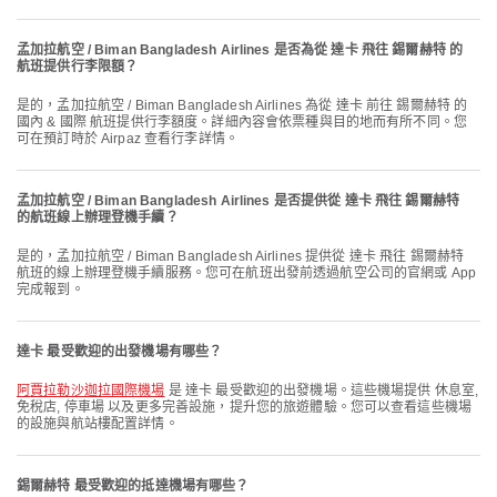
孟加拉航空 / Biman Bangladesh Airlines 是否為從 達卡 飛往 錫爾赫特 的
航班提供行李限額？
是的，孟加拉航空 / Biman Bangladesh Airlines 為從 達卡 前往 錫爾赫特 的
國內 & 國際 航班提供行李額度。詳細內容會依票種與目的地而有所不同。您
可在預訂時於 Airpaz 查看行李詳情。
孟加拉航空 / Biman Bangladesh Airlines 是否提供從 達卡 飛往 錫爾赫特
的航班線上辦理登機手續？
是的，孟加拉航空 / Biman Bangladesh Airlines 提供從 達卡 飛往 錫爾赫特
航班的線上辦理登機手續服務。您可在航班出發前透過航空公司的官網或 App
完成報到。
達卡 最受歡迎的出發機場有哪些？
阿賈拉勒沙迦拉國際機場
是 達卡 最受歡迎的出發機場。這些機場提供 休息室,
免稅店, 停車場 以及更多完善設施，提升您的旅遊體驗。您可以查看這些機場
的設施與航站樓配置詳情。
錫爾赫特 最受歡迎的抵達機場有哪些？