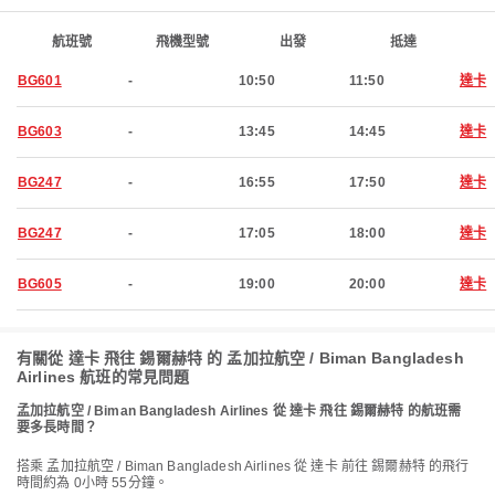
航班號
飛機型號
出發
抵達
BG601
-
10:50
11:50
達卡
BG603
-
13:45
14:45
達卡
BG247
-
16:55
17:50
達卡
BG247
-
17:05
18:00
達卡
BG605
-
19:00
20:00
達卡
有關從 達卡 飛往 錫爾赫特 的 孟加拉航空 / Biman Bangladesh
Airlines 航班的常見問題
孟加拉航空 / Biman Bangladesh Airlines 從 達卡 飛往 錫爾赫特 的航班需
要多長時間？
搭乘 孟加拉航空 / Biman Bangladesh Airlines 從 達卡 前往 錫爾赫特 的飛行
時間約為 0小時 55分鐘。