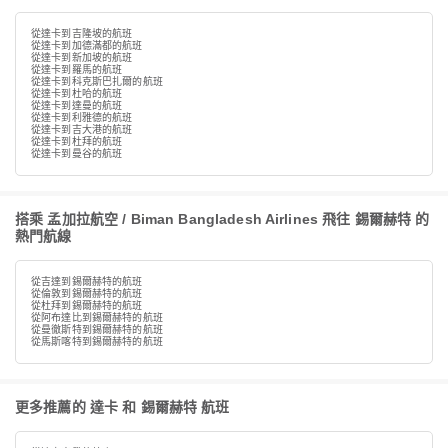
從達卡到吉隆坡的航班
從達卡到加德滿都的航班
從達卡到新加坡的航班
從達卡到羅馬的航班
從達卡到科克斯巴扎爾的航班
從達卡到杜哈的航班
從達卡到達曼的航班
從達卡到利雅德的航班
從達卡到吉大港的航班
從達卡到杜拜的航班
從達卡到曼谷的航班
搭乘 孟加拉航空 / Biman Bangladesh Airlines 飛往 錫爾赫特 的
熱門航線
從吉達到錫爾赫特的航班
從倫敦到錫爾赫特的航班
從杜拜到錫爾赫特的航班
從阿布達比到錫爾赫特的航班
從曼徹斯特到錫爾赫特的航班
從馬斯喀特到錫爾赫特的航班
更多推薦的 達卡 和 錫爾赫特 航班