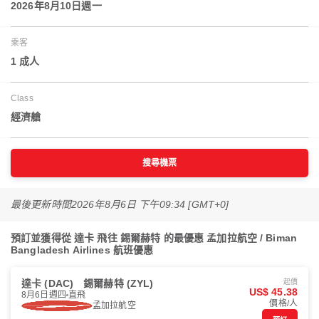
2026年8月10日週一
乘客
1 成人
Class
經濟艙
搜尋機票
最後更新時間
2026年8月6日 下午09:34 [GMT+0]
預訂並獲得從 達卡 飛往 錫爾赫特 的最優惠 孟加拉航空 / Biman
Bangladesh Airlines 航班優惠
達卡 (DAC)
錫爾赫特 (ZYL)
起價
US$ 45.38
8月6日週四
直飛
價格/人
孟加拉航空