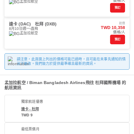
價格/人
孟加拉航空
預訂
達卡 (DAC)
杜拜 (DXB)
起價
TWD 10,358
8月10日週一
直飛
價格/人
孟加拉航空
預訂
請注意，此頁面上列出的價格可能已過時，且可能在未事先通知的情
況下更改。我們致力於提供最準確且最新的資訊。
孟加拉航空 / Biman Bangladesh Airlines飛往 杜拜國際機場 的
航班資訊
獨家航班優惠
達卡 - 杜拜
TWD 9
最低票價月