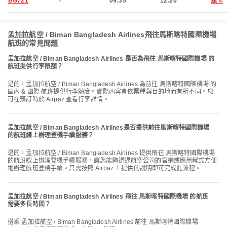
BG721
-
09:35
12:20
達卡
孟加拉航空 / Biman Bangladesh Airlines飛往馬斯喀特國際機場
航班的常見問題
孟加拉航空 / Biman Bangladesh Airlines 是否為飛往 馬斯喀特國際機場 的
航班提供行李限額？
是的，孟加拉航空 / Biman Bangladesh Airlines 為前往 馬斯喀特國際機場 的
國內 & 國際 航班提供行李額度。實際內容會依票種與目的地而有所不同。您
可在預訂時於 Airpaz 查看行李詳情。
孟加拉航空 / Biman Bangladesh Airlines是否提供前往馬斯喀特國際機場
的航班線上辦理登機手續服務？
是的，孟加拉航空 / Biman Bangladesh Airlines 提供飛往 馬斯喀特國際機場
的航班線上辦理登機手續服務，讓您能夠透過航空公司的官網或應用程式方便
地辦理航班登機手續。只需按照 Airpaz 上提供的說明即可完成此流程。
孟加拉航空 / Biman Bangladesh Airlines 飛往 馬斯喀特國際機場 的航班
需要多長時間？
搭乘 孟加拉航空 / Biman Bangladesh Airlines 前往 馬斯喀特國際機場