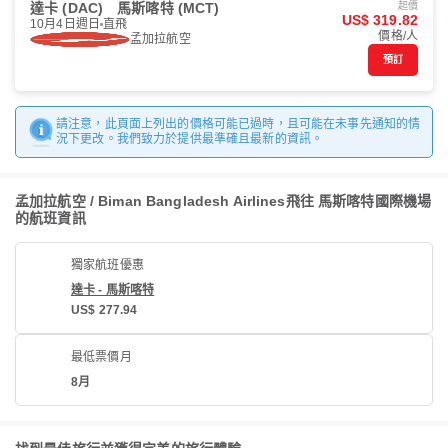
達卡 (DAC)
馬斯喀特 (MCT)
起價
US$ 319.82
10月4日週日
直飛
價格/人
孟加拉航空
預訂
請注意，此頁面上列出的價格可能已過時，且可能在未事先通知的情
況下更改。我們致力於提供最準確且最新的資訊。
孟加拉航空 / Biman Bangladesh Airlines飛往 馬斯喀特國際機場
的航班資訊
獨家航班優惠
達卡 - 馬斯喀特
US$ 277.94
最低票價月
8月