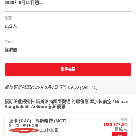
2026年8月11日週二
乘客
1 成人
Class
經濟艙
搜尋機票
最後更新時間
2026年8月8日 下午09:38 [GMT+0]
預訂並獲得飛往 馬斯喀特國際機場 的最優惠 孟加拉航空 / Biman
Bangladesh Airlines 航班優惠
達卡 (DAC)
馬斯喀特 (MCT)
起價
US$ 277.94
8月23日週日
直飛
價格/人
孟加拉航空