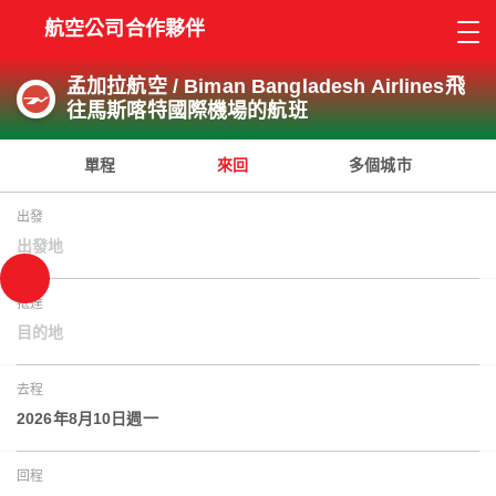
航空公司合作夥伴
孟加拉航空 / Biman Bangladesh Airlines飛
往馬斯喀特國際機場的航班
單程
來回
多個城市
出發
出發地
抵達
目的地
去程
2026年8月10日週一
回程