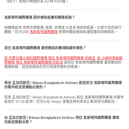
（MCT）的飛行時間約為 4小時 50分鐘。
馬斯喀特國際機場 提供哪些航廈和機場設施？
該機場提供 貨幣兌換服務, 租車, 祈禱室 以及多項其他設施，以提升您的旅行
體驗。您可以在
馬斯喀特國際機場
查閱有關設施與航廈配置的詳細資訊。
前往 馬斯喀特國際機場 最受歡迎的機場航線有哪些？
從 阿賈拉勒沙迦拉國際機場 飛往 馬斯喀特國際機場 的航班
,
從 沙赫阿馬納國
際機場 飛往 馬斯喀特國際機場 的航班
是前往 馬斯喀特國際機場 最受歡迎的
機場航線。這些航線為您的行程提供便利的銜接。
乘坐 孟加拉航空 / Biman Bangladesh Airlines 航班前往 馬斯喀特國際機場
的最早航班是幾點出發的？
搭乘 孟加拉航空 / Biman Bangladesh Airlines 前往 馬斯喀特國際機場 的最早
航班於 07:30 起飛。您可以在 Airpaz 查看此時刻表並比較其他可選航班。
由 孟加拉航空 / Biman Bangladesh Airlines 飛往 馬斯喀特國際機場 最晚
的航班幾點出發？