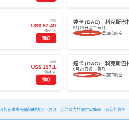
起價
達卡 (DAC)
科克斯巴扎爾
US$ 57.49
9月15日週二
直飛
價格/人
孟加拉航空
預訂
起價
達卡 (DAC)
科克斯巴扎爾
US$ 107.1
8月24日週一
直飛
價格/人
孟加拉航空
預訂
可能在未事先通知的情況下更改。我們致力於提供最準確且最新的資訊