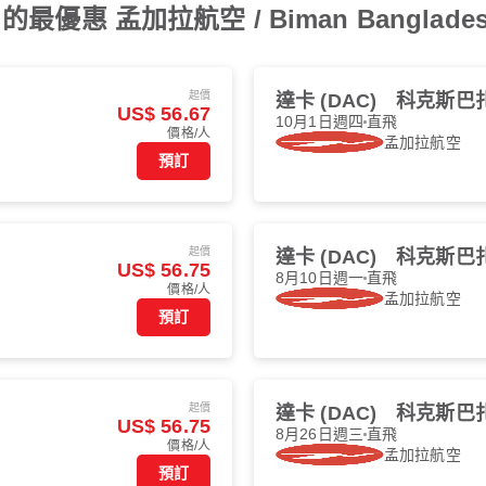
 孟加拉航空 / Biman Bangladesh 
起價
達卡 (DAC)
科克斯巴扎爾
US$ 56.67
10月1日週四
直飛
價格/人
孟加拉航空
預訂
起價
達卡 (DAC)
科克斯巴扎爾
US$ 56.75
8月10日週一
直飛
價格/人
孟加拉航空
預訂
起價
達卡 (DAC)
科克斯巴扎爾
US$ 56.75
8月26日週三
直飛
價格/人
孟加拉航空
預訂