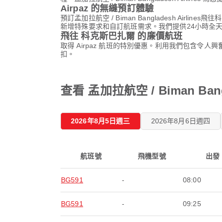
Airpaz 的無縫預訂體驗
預訂孟加拉航空 / Biman Bangladesh A
新增特殊要求和自訂航班需求。我們提供24小時全
飛往 科克斯巴扎爾 的廉價航班
取得 Airpaz 航班的特別優惠。利用我們包含令
扣。
查看 孟加拉航空 / Biman Ban
2026年8月5日週三
2026年8月6日週四
航班號
飛機型號
出發
BG591
-
08:00
BG591
-
09:25