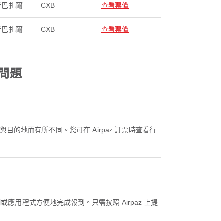
斯巴扎爾
CXB
查看票價
斯巴扎爾
CXB
查看票價
見問題