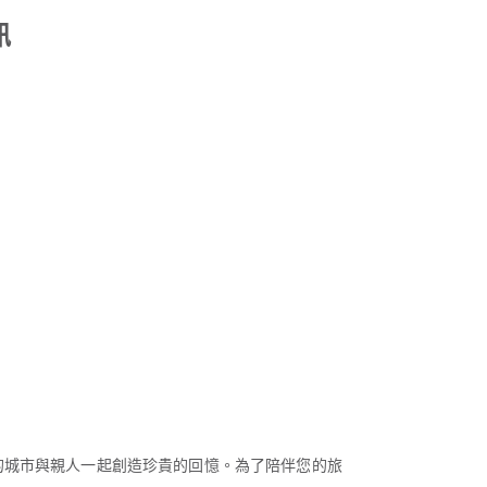
訊
的城市與親人一起創造珍貴的回憶。為了陪伴您的旅