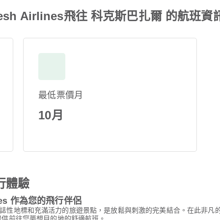
adesh Airlines飛往 科克斯巴扎爾 的航班資
最低票價月
10月
行體驗
rlines 作為您的飛行伴侶
誌性地標和充滿活力的旅遊景點，是放鬆與刺激的完美結合。在此非凡
nes 為您提供前往您夢想目的地的舒適航班。