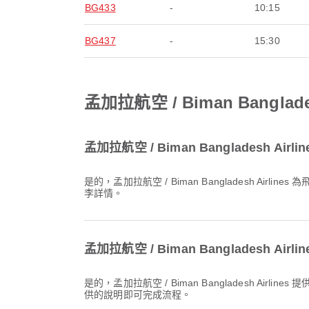
BG433
-
10:15
BG437
-
15:30
孟加拉航空 / Biman Bangl
孟加拉航空 / Biman Bangladesh 
是的，孟加拉航空 / Biman Bangladesh Airlines 為飛往 科克斯巴扎爾 的 國內 & 國際 航班提供行李額度。詳細資訊會因票種與目的地而有所不同。您可在 Airpaz 訂票時查看行
李詳情。
孟加拉航空 / Biman Bangladesh 
是的，孟加拉航空 / Biman Bangladesh Airlines 提供飛往 科克斯巴扎爾 航班的線上報到服務，讓您可以透過航空公司的官網或應用程式方便地完成報到。只需按照 Airpaz 上提
供的說明即可完成流程。