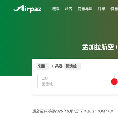
機票
酒店
特惠專區
訂單
特惠
孟加拉航空 / 
來回
1 乘客
經濟艙
出發
最後更新時間
2026年8月4日 下午10:14 [GMT+0]