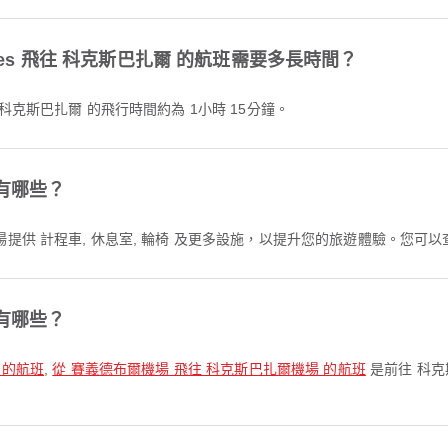
Airlines 飛往 科克斯巴扎爾 的航班需要多長時間？
nes 前往 科克斯巴扎爾 的飛行時間約為 1小時 15分鐘。
有哪些？
提供 計程車, 休息室, 輪椅 及更多設施，以提升您的旅遊體驗。您可
有哪些？
 的航班
,
從 賽義德布爾機場 飛往 科克斯巴扎爾機場 的航班
是前往 科克