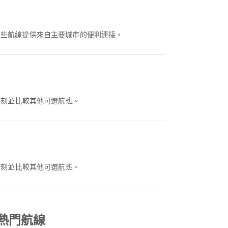
這些航線提供來自主要城市的便利連接。
看該航班時刻並比較其他可選航班。
看該航班時刻並比較其他可選航班。
 的熱門航線