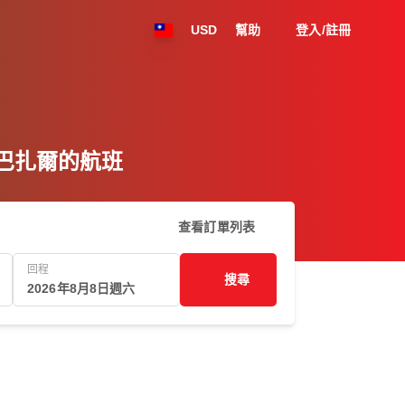
USD
幫助
登入/註冊
科克斯巴扎爾的航班
查看訂單列表
回程
搜尋
2026年8月8日週六