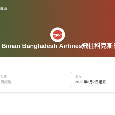
專區
Biman Bangladesh Airlines飛往
抵達
去程
2026年8月7日週五