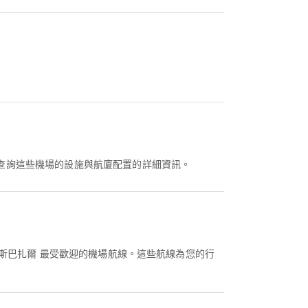
以查詢這些機場的設施與航廈配置的詳細資訊。
斯巴扎爾 最受歡迎的機場航線。這些航線為您的行