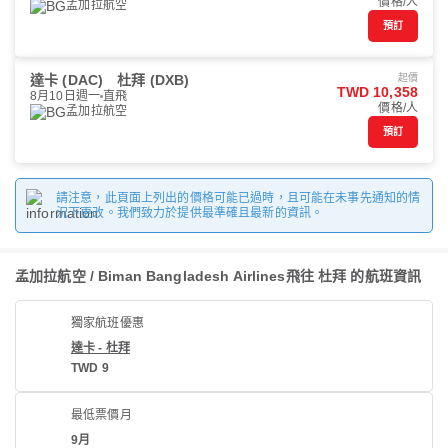
價格/人
孟加拉航空
預訂
達卡 (DAC)
杜拜 (DXB)
起價
TWD 10,358
8月10日週一
直飛
價格/人
孟加拉航空
預訂
請注意，此頁面上列出的價格可能已過時，且可能在未事先通知的情
況下更改。我們致力於提供最準確且最新的資訊。
孟加拉航空 / Biman Bangladesh Airlines飛往 杜拜 的航班資訊
獨家航班優惠
達卡 - 杜拜
TWD 9
最低票價月
9月