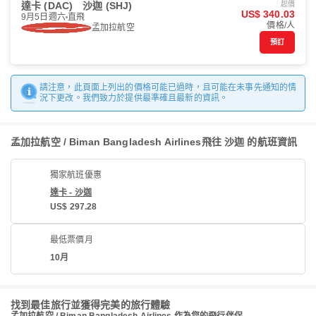
達卡 (DAC)
沙迦 (SHJ)
起價
US$ 340.03
9月5日週六
直飛
價格/人
孟加拉航空
預訂
請注意，此頁面上列出的價格可能已過時，且可能在未事先通知的情
況下更改。我們致力於提供最準確且最新的資訊。
孟加拉航空 / Biman Bangladesh Airlines飛往 沙迦 的航班資訊
獨家航班優惠
達卡 - 沙迦
US$ 297.28
最低票價月
10月
找到最佳旅行並獲得完美的旅行體驗