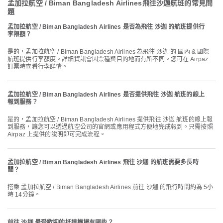
孟加拉航空 / Biman Bangladesh Airlines飛往沙迦航班的常見問
題
孟加拉航空 / Biman Bangladesh Airlines 是否為飛往 沙迦 的航班提供行
李限額？
是的，孟加拉航空 / Biman Bangladesh Airlines 為飛往 沙迦 的 國內 & 國際
航班提供行李額度。詳細資訊會因票種與目的地而有所不同。您可在 Airpaz
訂票時查看行李詳情。
孟加拉航空 / Biman Bangladesh Airlines 是否提供飛往 沙迦 航班的線上
報到服務？
是的，孟加拉航空 / Biman Bangladesh Airlines 提供飛往 沙迦 航班的線上報
到服務，讓您可以透過航空公司的官網或應用程式方便地完成報到。只需按照
Airpaz 上提供的說明即可完成流程。
孟加拉航空 / Biman Bangladesh Airlines 飛往 沙迦 的航班需要多長時
間？
搭乘 孟加拉航空 / Biman Bangladesh Airlines 前往 沙迦 的飛行時間約為 5小
時 14分鐘。
前往 沙迦 最受歡迎的抵達機場有哪些？