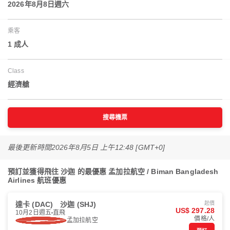
2026年8月8日週六
乘客
1 成人
Class
經濟艙
搜尋機票
最後更新時間
2026年8月5日 上午12:48 [GMT+0]
預訂並獲得飛往 沙迦 的最優惠 孟加拉航空 / Biman Bangladesh
Airlines 航班優惠
達卡 (DAC)
沙迦 (SHJ)
起價
US$ 297.28
10月2日週五
直飛
價格/人
孟加拉航空