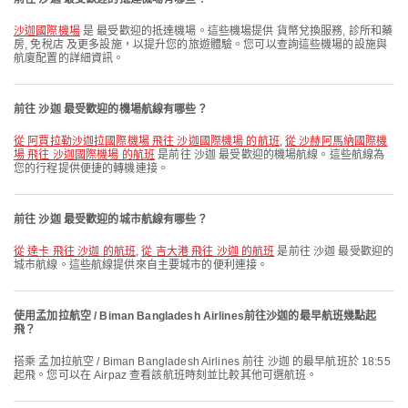
沙迦國際機場
是 最受歡迎的抵達機場。這些機場提供 貨幣兌換服務, 診所和藥
房, 免稅店 及更多設施，以提升您的旅遊體驗。您可以查詢這些機場的設施與
航廈配置的詳細資訊。
前往 沙迦 最受歡迎的機場航線有哪些？
從 阿賈拉勒沙迦拉國際機場 飛往 沙迦國際機場 的航班
,
從 沙赫阿馬納國際機
場 飛往 沙迦國際機場 的航班
是前往 沙迦 最受歡迎的機場航線。這些航線為
您的行程提供便捷的轉機連接。
前往 沙迦 最受歡迎的城市航線有哪些？
從 達卡 飛往 沙迦 的航班
,
從 吉大港 飛往 沙迦 的航班
是前往 沙迦 最受歡迎的
城市航線。這些航線提供來自主要城市的便利連接。
使用孟加拉航空 / Biman Bangladesh Airlines前往沙迦的最早航班幾點起
飛？
搭乘 孟加拉航空 / Biman Bangladesh Airlines 前往 沙迦 的最早航班於 18:55
起飛。您可以在 Airpaz 查看該航班時刻並比較其他可選航班。