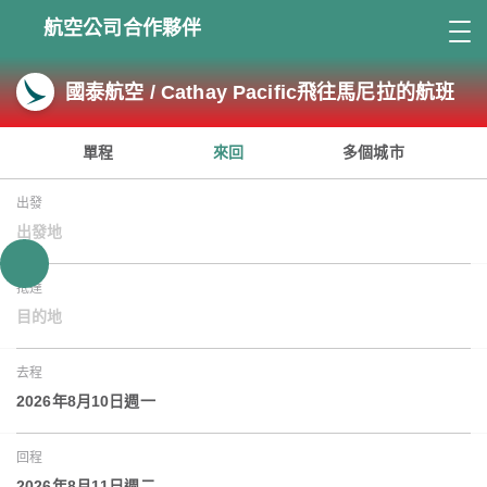
航空公司合作夥伴
國泰航空 / Cathay Pacific飛往馬尼拉的航班
單程
來回
多個城市
出發
出發地
抵達
目的地
去程
2026年8月10日週一
回程
2026年8月11日週二