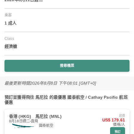
乘客
1 成人
Class
經濟艙
搜尋機票
最後更新時間
2026年8月8日 下午08:01 [GMT+0]
預訂並獲得飛往 馬尼拉 的最優惠 國泰航空 / Cathay Pacific 航班
優惠
香港 (HKG)
馬尼拉 (MNL)
起價
US$ 179.61
8月18日週二
直飛
價格/人
國泰航空
預訂