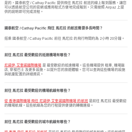
是的，國泰航空 / Cathay Pacific 提供飛往 馬尼拉 航班的線上報到服務，讓您
可以透過航空公司的官網或應用程式方便地完成報到。只需按照 Airpaz 上提
供的說明即可完成流程。
國泰航空 / Cathay Pacific 飛往 馬尼拉 的航班需要多長時間？
搭乘 國泰航空 / Cathay Pacific 前往 馬尼拉 的飛行時間約為 2小時 20分鐘。
前往 馬尼拉 最受歡迎的抵達機場有哪些？
尼諾伊·艾奎諾國際機場
是 最受歡迎的抵達機場。這些機場提供 租車, 機場飯
店, 穿梭巴士 及更多設施，以提升您的旅遊體驗。您可以查詢這些機場的設施
與航廈配置的詳細資訊。
前往 馬尼拉 最受歡迎的機場航線有哪些？
從 香港國際機場 飛往 尼諾伊·艾奎諾國際機場 的航班
是前往 馬尼拉 最受歡迎
的機場航線。這些航線為您的行程提供便捷的轉機連接。
前往 馬尼拉 最受歡迎的城市航線有哪些？