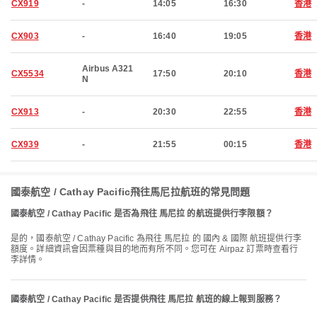
CX919
-
14:05
16:30
香港
CX903
-
16:40
19:05
香港
Airbus A321
CX5534
17:50
20:10
香港
N
CX913
-
20:30
22:55
香港
CX939
-
21:55
00:15
香港
國泰航空 / Cathay Pacific飛往馬尼拉航班的常見問題
國泰航空 / Cathay Pacific 是否為飛往 馬尼拉 的航班提供行李限額？
是的，國泰航空 / Cathay Pacific 為飛往 馬尼拉 的 國內 & 國際 航班提供行李
額度。詳細資訊會因票種與目的地而有所不同。您可在 Airpaz 訂票時查看行
李詳情。
國泰航空 / Cathay Pacific 是否提供飛往 馬尼拉 航班的線上報到服務？