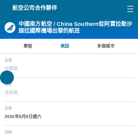
航空公司合作夥伴
中國南方航空 / China Southern從阿賈拉勒沙
迦拉國際機場出發的航班
單程
來回
多個城市
出發
出發地
抵達
目的地
去程
2026年8月8日週六
回程