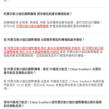
到。
阿賈拉勒沙迦拉國際機場 提供哪些航廈和機場設施？
該機場提供 計程車, 等候區, 用餐 及多種其他便利設施，提升您的出行體驗。
您可以在
阿賈拉勒沙迦拉國際機場
查看設施與航廈配置的詳細資訊。
從 阿賈拉勒沙迦拉國際機場 出發最受歡迎的機場航線有哪些？
從 阿賈拉勒沙迦拉國際機場 飛往 廣州白雲國際機場 的航班
,
從 阿賈拉勒沙迦
拉國際機場 飛往 北京大興國際機場 的航班
是從 阿賈拉勒沙迦拉國際機場 出
發最受歡迎的機場航線。這些航線為您的行程提供便利的轉接。
從 阿賈拉勒沙迦拉國際機場，乘坐 中國南方航空 / China Southern 出發的
最早航班是幾點出發的？
從 阿賈拉勒沙迦拉國際機場 出發由 中國南方航空 / China Southern 執飛的最
早航班於 13:15 起飛。您可以在 Airpaz 查看此時刻表並比較其他可用航班選
項。
使用中國南方航空 / China Southern從阿賈拉勒沙迦拉國際機場出發的最晚
航班幾點起飛？