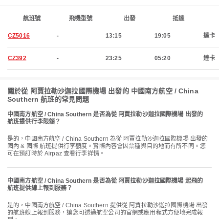
航班號
飛機型號
出發
抵達
CZ5016
-
13:15
19:05
達卡
CZ392
-
23:25
05:20
達卡
關於從 阿賈拉勒沙迦拉國際機場 出發的 中國南方航空 / China
Southern 航班的常見問題
中國南方航空 / China Southern 是否為從 阿賈拉勒沙迦拉國際機場 出發的
航班提供行李限額？
是的，中國南方航空 / China Southern 為從 阿賈拉勒沙迦拉國際機場 出發的
國內 & 國際 航班提供行李額度。實際內容會因票種與目的地而有所不同。您
可在預訂時於 Airpaz 查看行李詳情。
中國南方航空 / China Southern 是否為從 阿賈拉勒沙迦拉國際機場 起飛的
航班提供線上報到服務？
是的，中國南方航空 / China Southern 提供從 阿賈拉勒沙迦拉國際機場 出發
的航班線上報到服務，讓您可透過航空公司的官網或應用程式方便地完成報