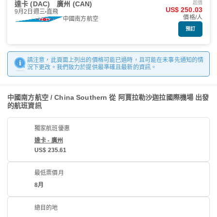
達卡 (DAC)
廣州 (CAN)
起價
US$ 250.03
9月2日週三
直飛
價格/人
中國南方航空
預訂
請注意，此頁面上列出的價格可能已過時，且可能在未事先通知的情
況下更改。我們致力於提供最準確且最新的資訊。
中國南方航空 / China Southern 從 阿賈拉勒沙迦拉國際機場 出發
的航班資訊
獨家航班優惠
達卡 - 廣州
US$ 235.61
最低票價月
8月
總目的地