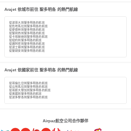
Arajet 依城市前往 聖多明各 的熱門航線
從波哥大到聖多明各的航班
從危地馬拉到聖多明各的航班
從麥德林到聖多明各的航班
從聖荷西到聖多明各的航班
從卡塔赫納到聖多明各的航班
從紐約到聖多明各的航班
從邁阿密到聖多明各的航班
從波士頓到聖多明各的航班
從聖胡安到聖多明各的航班
Arajet 依國家前往 聖多明各 的熱門航線
從哥倫比亞到聖多明各的航班
從瓜地馬拉到聖多明各的航班
從哥斯大黎加到聖多明各的航班
從美國到聖多明各的航班
從波多黎各到聖多明各的航班
Airpaz航空公司合作夥伴