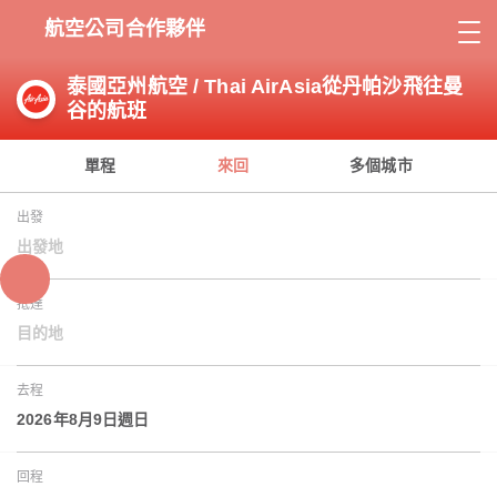
航空公司合作夥伴
泰國亞州航空 / Thai AirAsia從丹帕沙飛往曼
谷的航班
單程
來回
多個城市
出發
出發地
抵達
目的地
去程
2026年8月9日週日
回程