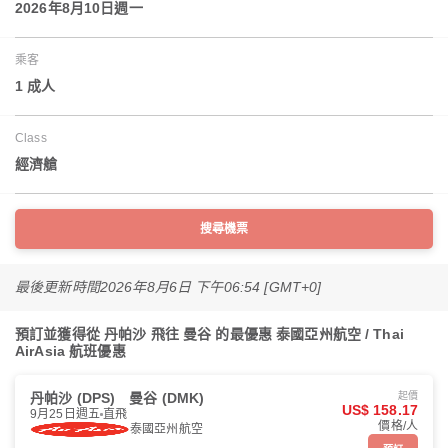
2026年8月10日週一
乘客
1 成人
Class
經濟艙
搜尋機票
最後更新時間
2026年8月6日 下午06:54 [GMT+0]
預訂並獲得從 丹帕沙 飛往 曼谷 的最優惠 泰國亞州航空 / Thai
AirAsia 航班優惠
丹帕沙 (DPS)
曼谷 (DMK)
起價
US$ 158.17
9月25日週五
直飛
價格/人
泰國亞州航空