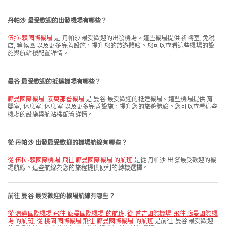
丹帕沙 最受歡迎的出發機場有哪些？
伍拉·賴國際機場
是 丹帕沙 最受歡迎的出發機場。這些機場提供 祈禱室, 免稅
店, 等候區 以及更多完善設施，提升您的旅遊體驗。您可以查看這些機場的設
施與航站樓配置詳情。
曼谷 最受歡迎的抵達機場有哪些？
廊曼國際機場
,
素萬那普機場
是 曼谷 最受歡迎的抵達機場。這些機場提供 育
嬰室, 休息室, 休息室 以及更多完善設施，提升您的旅遊體驗。您可以查看這些
機場的設施與航站樓配置詳情。
從 丹帕沙 出發最受歡迎的機場航線有哪些？
從 伍拉·賴國際機場 飛往 廊曼國際機場 的航班
是從 丹帕沙 出發最受歡迎的機
場航線。這些航線為您的旅程提供便利的轉機選擇。
前往 曼谷 最受歡迎的機場航線有哪些？
從 清邁國際機場 飛往 廊曼國際機場 的航班
,
從 普吉國際機場 飛往 廊曼國際機
場 的航班
,
從 桃園國際機場 飛往 廊曼國際機場 的航班
是前往 曼谷 最受歡迎