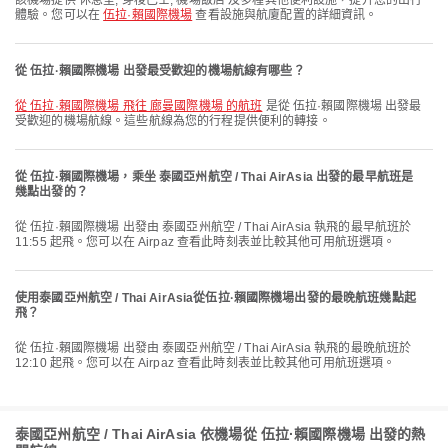
該機場提供 休息室, 穿梭巴士, 機場飯店 及多種其他便利設施，提升您的出行
體驗。您可以在
伍拉·賴國際機場
查看設施與航廈配置的詳細資訊。
從 伍拉·賴國際機場 出發最受歡迎的機場航線有哪些？
從 伍拉·賴國際機場 飛往 廊曼國際機場 的航班
是從 伍拉·賴國際機場 出發最
受歡迎的機場航線。這些航線為您的行程提供便利的轉接。
從 伍拉·賴國際機場，乘坐 泰國亞州航空 / Thai AirAsia 出發的最早航班是
幾點出發的？
從 伍拉·賴國際機場 出發由 泰國亞州航空 / Thai AirAsia 執飛的最早航班於
11:55 起飛。您可以在 Airpaz 查看此時刻表並比較其他可用航班選項。
使用泰國亞州航空 / Thai AirAsia從伍拉·賴國際機場出發的最晚航班幾點起
飛？
從 伍拉·賴國際機場 出發由 泰國亞州航空 / Thai AirAsia 執飛的最晚航班於
12:10 起飛。您可以在 Airpaz 查看此時刻表並比較其他可用航班選項。
泰國亞州航空 / Thai AirAsia 依機場從 伍拉·賴國際機場 出發的熱