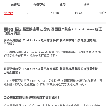
航班號
飛機型號
出發
抵達
FD397
-
12:10
15:40
丹帕
關於從 伍拉·賴國際機場 出發的 泰國亞州航空 / Thai AirAsia 航班
的常見問題
泰國亞州航空 / Thai AirAsia 是否為從 伍拉·賴國際機場 出發的航班提供行
李限額？
不，泰國亞州航空 / Thai AirAsia 不為從 伍拉·賴國際機場 出發的 國內 & 國際
航班提供免費行李。您需要另行購買行李。
泰國亞州航空 / Thai AirAsia 是否為從 伍拉·賴國際機場 起飛的航班提供線
上報到服務？
是的，泰國亞州航空 / Thai AirAsia 提供從 伍拉·賴國際機場 出發的航班線上報
到服務，讓您可透過航空公司的官網或應用程式方便地完成報到。
伍拉·賴國際機場 提供哪些航廈和機場設施？