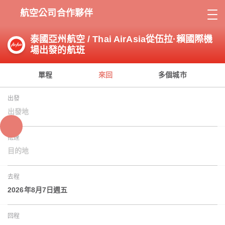
航空公司合作夥伴
泰國亞州航空 / Thai AirAsia從伍拉·賴國際機
場出發的航班
單程
來回
多個城市
出發
出發地
抵達
目的地
去程
2026年8月7日週五
回程