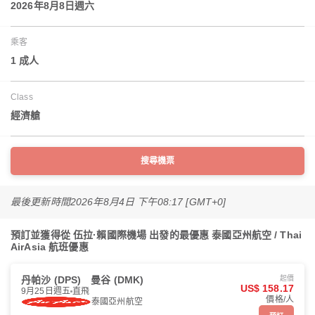
2026年8月8日週六
乘客
1 成人
Class
經濟艙
搜尋機票
最後更新時間
2026年8月4日 下午08:17 [GMT+0]
預訂並獲得從 伍拉·賴國際機場 出發的最優惠 泰國亞州航空 / Thai
AirAsia 航班優惠
丹帕沙 (DPS)
曼谷 (DMK)
起價
US$ 158.17
9月25日週五
直飛
價格/人
泰國亞州航空