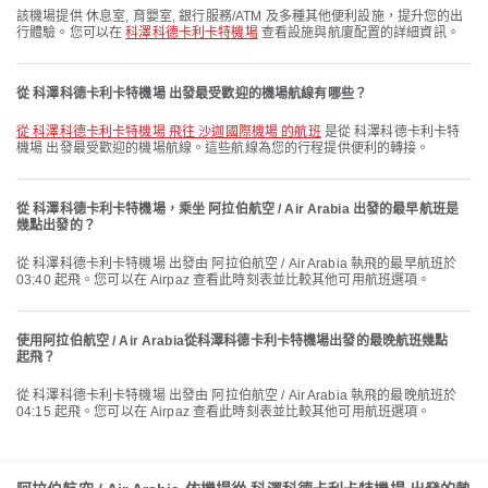
該機場提供 休息室, 育嬰室, 銀行服務/ATM 及多種其他便利設施，提升您的出
行體驗。您可以在
科澤科德卡利卡特機場
查看設施與航廈配置的詳細資訊。
從 科澤科德卡利卡特機場 出發最受歡迎的機場航線有哪些？
從 科澤科德卡利卡特機場 飛往 沙迦國際機場 的航班
是從 科澤科德卡利卡特
機場 出發最受歡迎的機場航線。這些航線為您的行程提供便利的轉接。
從 科澤科德卡利卡特機場，乘坐 阿拉伯航空 / Air Arabia 出發的最早航班是
幾點出發的？
從 科澤科德卡利卡特機場 出發由 阿拉伯航空 / Air Arabia 執飛的最早航班於
03:40 起飛。您可以在 Airpaz 查看此時刻表並比較其他可用航班選項。
使用阿拉伯航空 / Air Arabia從科澤科德卡利卡特機場出發的最晚航班幾點
起飛？
從 科澤科德卡利卡特機場 出發由 阿拉伯航空 / Air Arabia 執飛的最晚航班於
04:15 起飛。您可以在 Airpaz 查看此時刻表並比較其他可用航班選項。