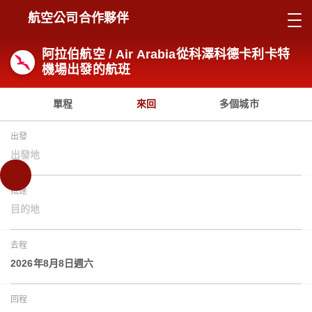
航空公司合作夥伴
阿拉伯航空 / Air Arabia從科澤科德卡利卡特
機場出發的航班
單程
來回
多個城市
出發
出發地
抵達
目的地
去程
2026年8月8日週六
回程