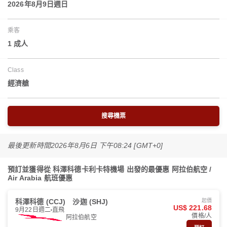
2026年8月9日週日
乘客
1 成人
Class
經濟艙
搜尋機票
最後更新時間
2026年8月6日 下午08:24 [GMT+0]
預訂並獲得從 科澤科德卡利卡特機場 出發的最優惠 阿拉伯航空 /
Air Arabia 航班優惠
科澤科德 (CCJ)
沙迦 (SHJ)
起價
US$ 221.68
9月22日週二
直飛
價格/人
阿拉伯航空