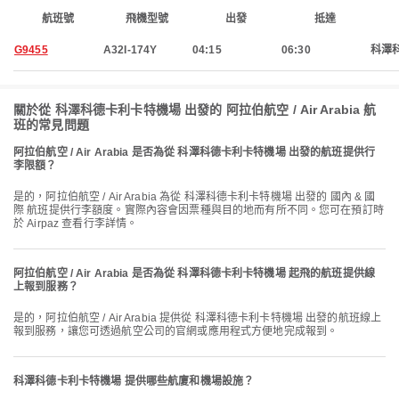
航班號
飛機型號
出發
抵達
G9455
A32I-174Y
04:15
06:30
科澤
關於從 科澤科德卡利卡特機場 出發的 阿拉伯航空 / Air Arabia 航
班的常見問題
阿拉伯航空 / Air Arabia 是否為從 科澤科德卡利卡特機場 出發的航班提供行
李限額？
是的，阿拉伯航空 / Air Arabia 為從 科澤科德卡利卡特機場 出發的 國內 & 國
際 航班提供行李額度。實際內容會因票種與目的地而有所不同。您可在預訂時
於 Airpaz 查看行李詳情。
阿拉伯航空 / Air Arabia 是否為從 科澤科德卡利卡特機場 起飛的航班提供線
上報到服務？
是的，阿拉伯航空 / Air Arabia 提供從 科澤科德卡利卡特機場 出發的航班線上
報到服務，讓您可透過航空公司的官網或應用程式方便地完成報到。
科澤科德卡利卡特機場 提供哪些航廈和機場設施？