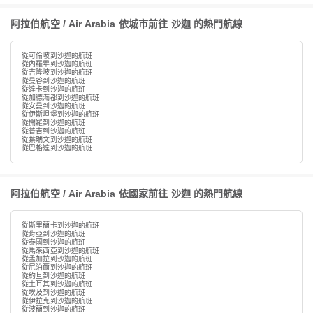
阿拉伯航空 / Air Arabia 依城市前往 沙迦 的熱門航線
從可倫坡到沙迦的航班
從內羅畢到沙迦的航班
從吉隆坡到沙迦的航班
從曼谷到沙迦的航班
從達卡到沙迦的航班
從加德滿都到沙迦的航班
從安曼到沙迦的航班
從伊斯坦堡到沙迦的航班
從開羅到沙迦的航班
從普吉到沙迦的航班
從葉瑞文到沙迦的航班
從巴格達到沙迦的航班
阿拉伯航空 / Air Arabia 依國家前往 沙迦 的熱門航線
從斯里蘭卡到沙迦的航班
從肯亞到沙迦的航班
從泰國到沙迦的航班
從馬來西亞到沙迦的航班
從孟加拉到沙迦的航班
從尼泊爾到沙迦的航班
從約旦到沙迦的航班
從土耳其到沙迦的航班
從埃及到沙迦的航班
從伊拉克到沙迦的航班
從波蘭到沙迦的航班