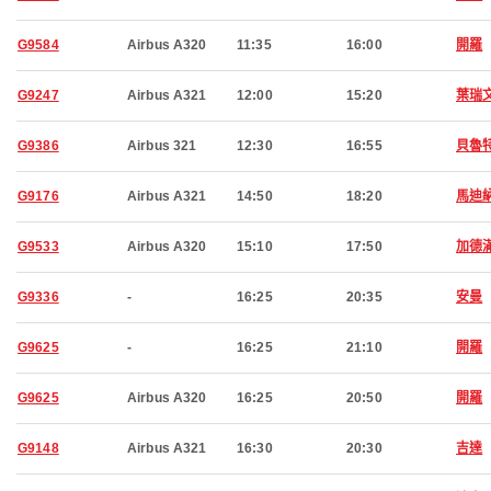
G9584
Airbus A320
11:35
16:00
開羅
G9247
Airbus A321
12:00
15:20
葉瑞
G9386
Airbus 321
12:30
16:55
貝魯
G9176
Airbus A321
14:50
18:20
馬迪
G9533
Airbus A320
15:10
17:50
加德
G9336
-
16:25
20:35
安曼
G9625
-
16:25
21:10
開羅
G9625
Airbus A320
16:25
20:50
開羅
G9148
Airbus A321
16:30
20:30
吉達