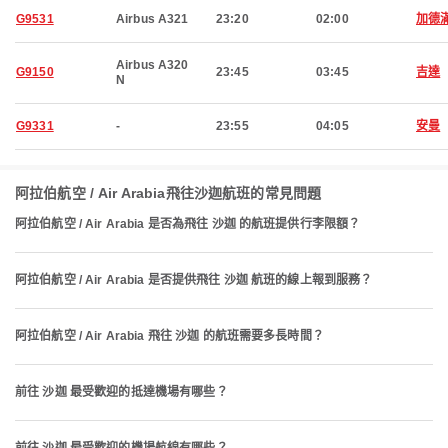
G9531
Airbus A321
23:20
02:00
加德
Airbus A320
G9150
23:45
03:45
吉達
N
G9331
-
23:55
04:05
安曼
阿拉伯航空 / Air Arabia飛往沙迦航班的常見問題
阿拉伯航空 / Air Arabia 是否為飛往 沙迦 的航班提供行李限額？
阿拉伯航空 / Air Arabia 是否提供飛往 沙迦 航班的線上報到服務？
阿拉伯航空 / Air Arabia 飛往 沙迦 的航班需要多長時間？
前往 沙迦 最受歡迎的抵達機場有哪些？