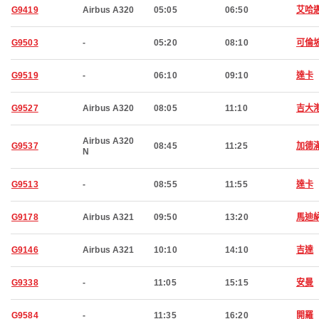
G9419
Airbus A320
05:05
06:50
艾哈
G9503
-
05:20
08:10
可倫
G9519
-
06:10
09:10
達卡
G9527
Airbus A320
08:05
11:10
吉大
Airbus A320
G9537
08:45
11:25
加德
N
G9513
-
08:55
11:55
達卡
G9178
Airbus A321
09:50
13:20
馬迪
G9146
Airbus A321
10:10
14:10
吉達
G9338
-
11:05
15:15
安曼
G9584
-
11:35
16:20
開羅