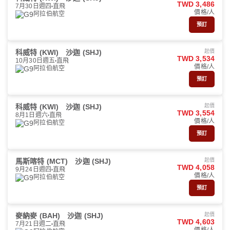
TWD 3,486
7月30日週四
直飛
價格/人
阿拉伯航空
預訂
科威特 (KWI)
沙迦 (SHJ)
起價
TWD 3,534
10月30日週五
直飛
價格/人
阿拉伯航空
預訂
科威特 (KWI)
沙迦 (SHJ)
起價
TWD 3,554
8月1日週六
直飛
價格/人
阿拉伯航空
預訂
馬斯喀特 (MCT)
沙迦 (SHJ)
起價
TWD 4,058
9月24日週四
直飛
價格/人
阿拉伯航空
預訂
麥納麥 (BAH)
沙迦 (SHJ)
起價
TWD 4,603
7月21日週二
直飛