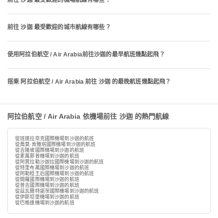
前往 沙迦 最受歡迎的機場航線有哪些？
前往 沙迦 最受歡迎的城市航線有哪些？
使用阿拉伯航空 / Air Arabia前往沙迦的最早航班幾點起飛？
搭乘 阿拉伯航空 / Air Arabia 前往 沙迦 的最晚航班幾點起飛？
阿拉伯航空 / Air Arabia 依機場前往 沙迦 的熱門航線
從班達拉奈克國際機場到沙迦的航班
從喬莫·肯雅塔國際機場到沙迦的航班
從吉隆坡國際機場到沙迦的航班
從素萬那普機場到沙迦的航班
從阿賈拉勒沙迦拉國際機場到沙迦的航班
從特里布萬國際機場到沙迦的航班
從阿勒婭王后國際機場到沙迦的航班
從開羅國際機場到沙迦的航班
從普吉國際機場到沙迦的航班
從茲瓦爾特諾茨國際機場到沙迦的航班
從伊斯坦堡機場到沙迦的航班
從巴格達機場到沙迦的航班