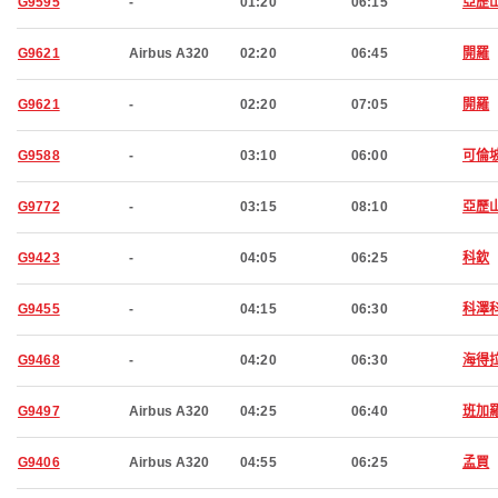
G9595
-
01:20
06:15
亞歷
G9621
Airbus A320
02:20
06:45
開羅
G9621
-
02:20
07:05
開羅
G9588
-
03:10
06:00
可倫
G9772
-
03:15
08:10
亞歷
G9423
-
04:05
06:25
科欽
G9455
-
04:15
06:30
科澤
G9468
-
04:20
06:30
海得
G9497
Airbus A320
04:25
06:40
班加
G9406
Airbus A320
04:55
06:25
孟買