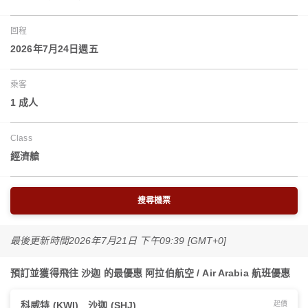
回程
2026年7月24日週五
乘客
1 成人
Class
經濟艙
搜尋機票
最後更新時間
2026年7月21日 下午09:39 [GMT+0]
預訂並獲得飛往 沙迦 的最優惠 阿拉伯航空 / Air Arabia 航班優惠
科威特 (KWI)
沙迦 (SHJ)
起價