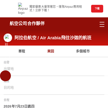
獨家優惠大量等著您，僅限Airpaz應用程
下載
式！立即下載！
航空公司合作夥伴
阿拉伯航空 / Air Arabia飛往沙迦的航班
單程
來回
多個城市
出發
出發地
抵達
目的地
去程
2026年7月23日週四