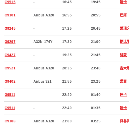
G9515
-
16:45
19:45
達卡
G9301
Airbus A320
16:55
20:55
巴庫
G9245
-
17:25
20:45
葉瑞
G9297
A32N-174Y
17:30
21:00
提比
G9427
-
19:25
21:45
科欽
G9521
Airbus A320
20:35
23:40
吉大
G9402
Airbus 321
21:55
23:25
孟買
G9511
-
22:40
01:40
達卡
G9511
-
22:40
01:35
達卡
G9388
Airbus A320
23:00
03:25
貝魯