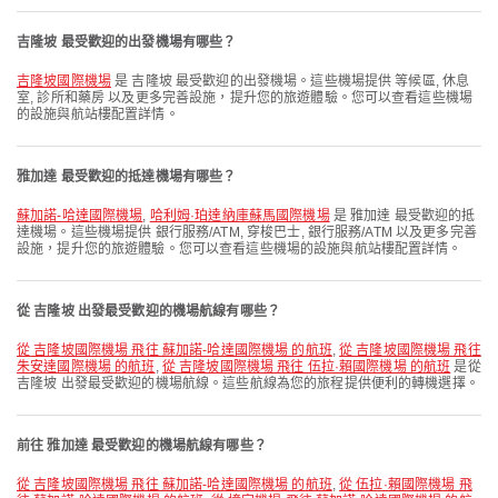
吉隆坡 最受歡迎的出發機場有哪些？
吉隆坡國際機場
是 吉隆坡 最受歡迎的出發機場。這些機場提供 等候區, 休息
室, 診所和藥房 以及更多完善設施，提升您的旅遊體驗。您可以查看這些機場
的設施與航站樓配置詳情。
雅加達 最受歡迎的抵達機場有哪些？
蘇加諾-哈達國際機場
,
哈利姆·珀達納庫蘇馬國際機場
是 雅加達 最受歡迎的抵
達機場。這些機場提供 銀行服務/ATM, 穿梭巴士, 銀行服務/ATM 以及更多完善
設施，提升您的旅遊體驗。您可以查看這些機場的設施與航站樓配置詳情。
從 吉隆坡 出發最受歡迎的機場航線有哪些？
從 吉隆坡國際機場 飛往 蘇加諾-哈達國際機場 的航班
,
從 吉隆坡國際機場 飛往
朱安達國際機場 的航班
,
從 吉隆坡國際機場 飛往 伍拉·賴國際機場 的航班
是從
吉隆坡 出發最受歡迎的機場航線。這些航線為您的旅程提供便利的轉機選擇。
前往 雅加達 最受歡迎的機場航線有哪些？
從 吉隆坡國際機場 飛往 蘇加諾-哈達國際機場 的航班
,
從 伍拉·賴國際機場 飛