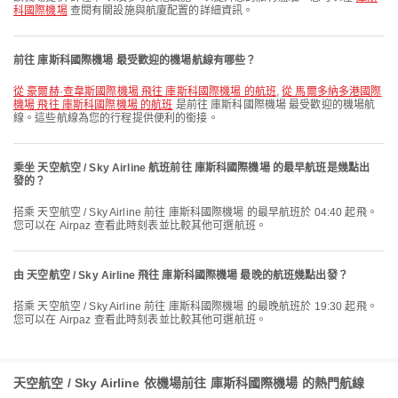
科國際機場
查閱有關設施與航廈配置的詳細資訊。
前往 庫斯科國際機場 最受歡迎的機場航線有哪些？
從 豪爾赫·查韋斯國際機場 飛往 庫斯科國際機場 的航班
,
從 馬爾多納多港國際
機場 飛往 庫斯科國際機場 的航班
是前往 庫斯科國際機場 最受歡迎的機場航
線。這些航線為您的行程提供便利的銜接。
乘坐 天空航空 / Sky Airline 航班前往 庫斯科國際機場 的最早航班是幾點出
發的？
搭乘 天空航空 / Sky Airline 前往 庫斯科國際機場 的最早航班於 04:40 起飛。
您可以在 Airpaz 查看此時刻表並比較其他可選航班。
由 天空航空 / Sky Airline 飛往 庫斯科國際機場 最晚的航班幾點出發？
搭乘 天空航空 / Sky Airline 前往 庫斯科國際機場 的最晚航班於 19:30 起飛。
您可以在 Airpaz 查看此時刻表並比較其他可選航班。
天空航空 / Sky Airline 依機場前往 庫斯科國際機場 的熱門航線