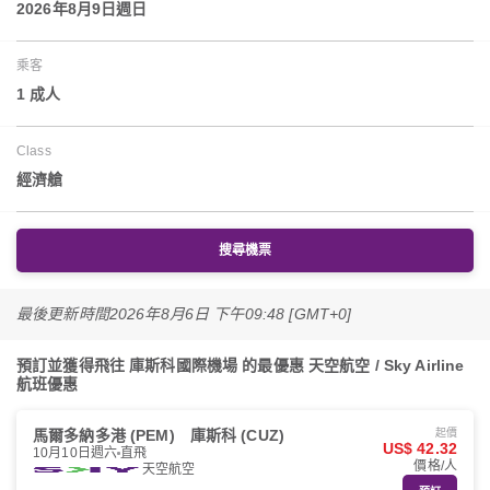
2026年8月9日週日
乘客
1 成人
Class
經濟艙
搜尋機票
最後更新時間
2026年8月6日 下午09:48 [GMT+0]
預訂並獲得飛往 庫斯科國際機場 的最優惠 天空航空 / Sky Airline
航班優惠
馬爾多納多港 (PEM)
庫斯科 (CUZ)
起價
US$ 42.32
10月10日週六
直飛
價格/人
天空航空