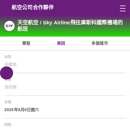
航空公司合作夥伴
天空航空 / Sky Airline飛往庫斯科國際機場的
航班
單程
來回
多個城市
出發
出發地
抵達
目的地
去程
2026年8月8日週六
回程