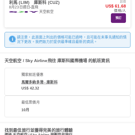
利馬 (LIM)
庫斯科 (CUZ)
起價
US$ 61.68
8月23日週日
直飛
價格/人
天空航空
預訂
請注意，此頁面上列出的價格可能已過時，且可能在未事先通知的情
況下更改。我們致力於提供最準確且最新的資訊。
天空航空 / Sky Airline飛往 庫斯科國際機場 的航班資訊
獨家航班優惠
馬爾多納多港 - 庫斯科
US$ 42.32
最低票價月
10月
找到最佳旅行並獲得完美的旅行體驗