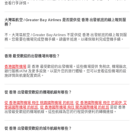
查看行李詳情。
大灣區航空 / Greater Bay Airlines 是否提供從 香港 出發航班的線上報到服
務？
不，大灣區航空 / Greater Bay Airlines 不提供從 香港 出發航班的線上報到服
務。您需要在機場完成登機手續。請儘早抵達，以確保順利完成登機手續。
香港 最受歡迎的出發機場有哪些？
香港國際機場
是 香港 最受歡迎的出發機場。這些機場提供 免稅店, 機場飯店,
銀行服務/ATM 及更多設施，以提升您的旅行體驗。您可以查看這些機場的設
施詳情與航廈配置資訊。
從 香港 出發最受歡迎的機場航線有哪些？
從 香港國際機場 飛往 桃園國際機場 的航班
,
從 香港國際機場 飛往 尼諾伊·艾
奎諾國際機場 的航班
,
從 香港國際機場 飛往 關西國際機場 的航班
是從 香港
出發最受歡迎的機場航線。這些航線為您的行程提供便利的轉機連接。
從 香港 出發最受歡迎的城市航線有哪些？