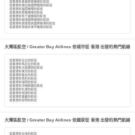
從香港到素萬那普機場的航班
從香港到維拉納國際機場的航班
從香港到福岡機場的航班
從香港到那霸機場的航班
從香港到新千歲機場的航班
從香港到峴港國際機場的航班
從香港到敦煌莫高國際機場的航班
從香港到恩施許家坪機場的航班
大灣區航空 / Greater Bay Airlines 依城市從 香港 出發的熱門航線
從香港到台北的航班
從香港到馬尼拉的航班
從香港到大阪關西的航班
從香港到東京的航班
從香港到曼谷的航班
從香港到馬利的航班
從香港到福岡的航班
從香港到沖繩那霸的航班
從香港到札幌的航班
從香港到岘港的航班
從香港到重慶的航班
從香港到昆明的航班
大灣區航空 / Greater Bay Airlines 依國家從 香港 出發的熱門航線
從香港到台灣的航班