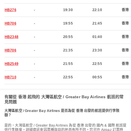
HB276
-
19:30
22:10
香港
HB706
-
19:55
21:45
香港
HB2348
-
20:55
01:40
香港
HB706
-
21:35
23:30
香港
HB2549
-
21:55
22:55
香港
HB710
-
22:55
00:55
香港
有關從 香港 起飛的 大灣區航空 / Greater Bay Airlines 航班的常
見問題
大灣區航空 / Greater Bay Airlines 是否為從 香港 出發的航班提供行李限
額？
是的，大灣區航空 / Greater Bay Airlines 為從 香港 出發的 國內 & 國際 航班提
供行李額度。詳細資訊會因票種與目的地而有所不同。您可在 Airpaz 訂票時