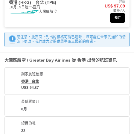
香港 (HKG)
台北 (TPE)
起價
US$ 97.09
10月19日週一
直飛
價格/人
大灣區航空
預訂
請注意，此頁面上列出的價格可能已過時，且可能在未事先通知的情
況下更改。我們致力於提供最準確且最新的資訊。
大灣區航空 / Greater Bay Airlines 從 香港 出發的航班資訊
獨家航班優惠
香港 - 台北
US$ 94.87
最低票價月
8月
總目的地
22