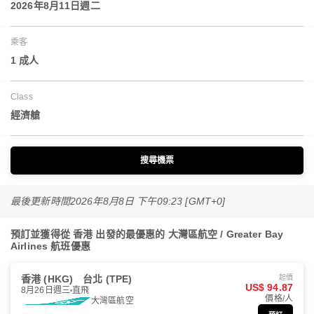
2026年8月11日週二
乘客
1 成人
Class
經濟艙
搜尋機票
最後更新時間
2026年8月8日 下午09:23 [GMT+0]
預訂並獲得從 香港 出發的最優惠的 大灣區航空 / Greater Bay
Airlines 航班優惠
香港 (HKG)
台北 (TPE)
起價
US$ 94.87
8月26日週三
直飛
價格/人
大灣區航空