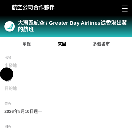
航空公司合作夥伴
大灣區航空 / Greater Bay Airlines從香港出發
的航班
單程
來回
多個城市
出發
出發地
抵達
目的地
去程
2026年8月10日週一
回程