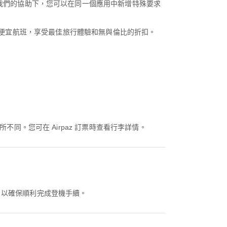
的旅程。在我們的協助下，您可以在同一個應用中新增特殊要求
便宜航班，享受最佳旅行體驗和無與倫比的折扣。
而有所不同。您可在 Airpaz 訂票時查看行李詳情。
早抵達，以確保順利完成登機手續。