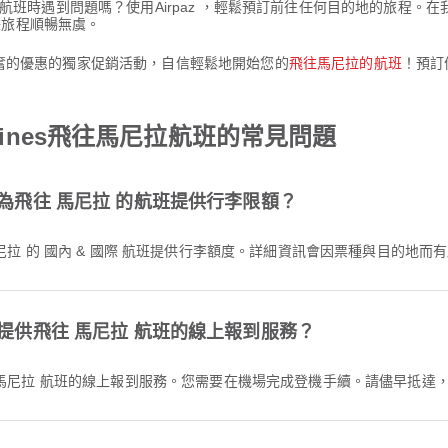
es飛往馬尼拉的航班時遇到問題嗎？使用Airpaz ，輕鬆預訂前往任何目的地
保旅程順暢無虞。
人興奮的優惠的獨家促銷活動，自信輕鬆地開始您的
飛往馬尼拉的航班
！預訂
 Airlines飛往馬尼拉航班的常見問題
nes 是否為飛往 馬尼拉 的航班提供行李限額？
es 為飛往 馬尼拉 的 國內 & 國際 航班提供行李額度。詳細資訊會因票種與目的地
nes 是否提供飛往 馬尼拉 航班的線上報到服務？
ines 不提供飛往 馬尼拉 航班的線上報到服務。您需要在機場完成登機手續。請儘