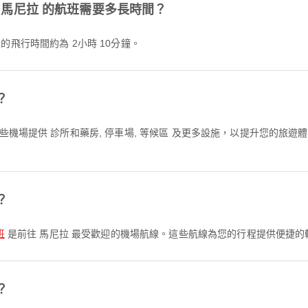
es 飛往 馬尼拉 的航班需要多長時間？
往 馬尼拉 的飛行時間約為 2小時 10分鐘。
？
些機場提供 診所和藥房, 停車場, 等候區 及更多設施，以提升您的旅
？
班
是前往 馬尼拉 最受歡迎的機場航線。這些航線為您的行程提供便捷的
？