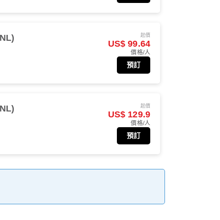
起價
NL)
US$ 99.64
價格/人
預訂
起價
NL)
US$ 129.9
價格/人
預訂
。