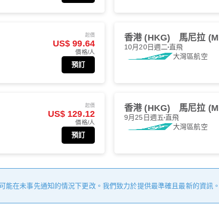
起價
香港 (HKG)
馬尼拉 (M
US$ 99.64
10月20日週二
直飛
價格/人
大灣區航空
預訂
起價
香港 (HKG)
馬尼拉 (M
US$ 129.12
9月25日週五
直飛
價格/人
大灣區航空
預訂
可能在未事先通知的情況下更改。我們致力於提供最準確且最新的資訊