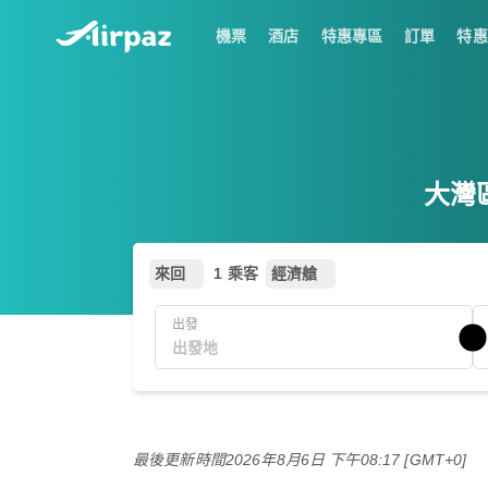
機票
酒店
特惠專區
訂單
特惠
大灣區
來回
1 乘客
經濟艙
出發
最後更新時間
2026年8月6日 下午08:17 [GMT+0]