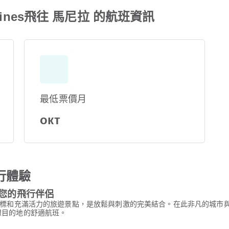
Airlines飛往 馬尼拉 的航班資訊
最低票價月
окт
行體驗
s 作為您的飛行伴侶
標和充滿活力的旅遊景點，是放鬆與刺激的完美結合。在此非凡的城市
前往您夢想目的地的舒適航班。