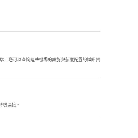
遊體驗。您可以查詢這些機場的設施與航廈配置的詳細資
轉機連接。