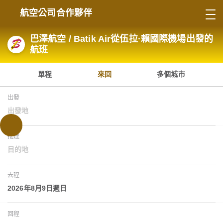
航空公司合作夥伴
巴澤航空 / Batik Air從伍拉·賴國際機場出發的
航班
單程
來回
多個城市
出發
出發地
抵達
目的地
去程
2026年8月9日週日
回程