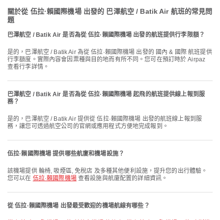
關於從 伍拉·賴國際機場 出發的 巴澤航空 / Batik Air 航班的常見問
題
巴澤航空 / Batik Air 是否為從 伍拉·賴國際機場 出發的航班提供行李限額？
是的，巴澤航空 / Batik Air 為從 伍拉·賴國際機場 出發的 國內 & 國際 航班提供
行李額度。實際內容會因票種與目的地而有所不同。您可在預訂時於 Airpaz
查看行李詳情。
巴澤航空 / Batik Air 是否為從 伍拉·賴國際機場 起飛的航班提供線上報到服
務？
是的，巴澤航空 / Batik Air 提供從 伍拉·賴國際機場 出發的航班線上報到服
務，讓您可透過航空公司的官網或應用程式方便地完成報到。
伍拉·賴國際機場 提供哪些航廈和機場設施？
該機場提供 輪椅, 吸煙區, 免稅店 及多種其他便利設施，提升您的出行體驗。
您可以在
伍拉·賴國際機場
查看設施與航廈配置的詳細資訊。
從 伍拉·賴國際機場 出發最受歡迎的機場航線有哪些？