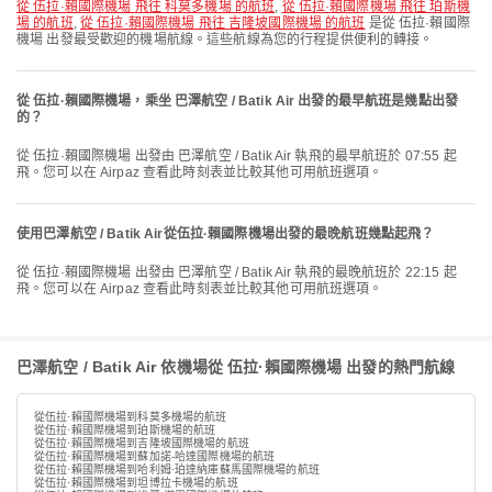
從 伍拉·賴國際機場 飛往 科莫多機場 的航班
,
從 伍拉·賴國際機場 飛往 珀斯機
場 的航班
,
從 伍拉·賴國際機場 飛往 吉隆坡國際機場 的航班
是從 伍拉·賴國際
機場 出發最受歡迎的機場航線。這些航線為您的行程提供便利的轉接。
從 伍拉·賴國際機場，乘坐 巴澤航空 / Batik Air 出發的最早航班是幾點出發
的？
從 伍拉·賴國際機場 出發由 巴澤航空 / Batik Air 執飛的最早航班於 07:55 起
飛。您可以在 Airpaz 查看此時刻表並比較其他可用航班選項。
使用巴澤航空 / Batik Air從伍拉·賴國際機場出發的最晚航班幾點起飛？
從 伍拉·賴國際機場 出發由 巴澤航空 / Batik Air 執飛的最晚航班於 22:15 起
飛。您可以在 Airpaz 查看此時刻表並比較其他可用航班選項。
巴澤航空 / Batik Air 依機場從 伍拉·賴國際機場 出發的熱門航線
從伍拉·賴國際機場到科莫多機場的航班
從伍拉·賴國際機場到珀斯機場的航班
從伍拉·賴國際機場到吉隆坡國際機場的航班
從伍拉·賴國際機場到蘇加諾-哈達國際機場的航班
從伍拉·賴國際機場到哈利姆·珀達納庫蘇馬國際機場的航班
從伍拉·賴國際機場到坦博拉卡機場的航班