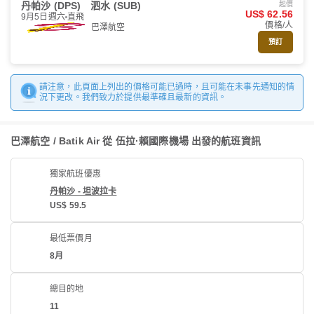
丹帕沙 (DPS)
泗水 (SUB)
起價
US$ 62.56
9月5日週六
直飛
價格/人
巴澤航空
預訂
請注意，此頁面上列出的價格可能已過時，且可能在未事先通知的情
況下更改。我們致力於提供最準確且最新的資訊。
巴澤航空 / Batik Air 從 伍拉·賴國際機場 出發的航班資訊
獨家航班優惠
丹帕沙 - 坦波拉卡
US$ 59.5
最低票價月
8月
總目的地
11