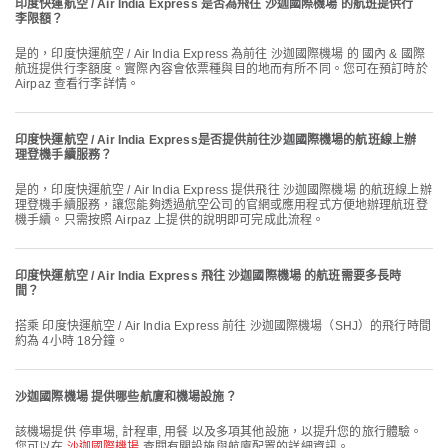
印度快運航空 / Air India Express 是否為飛往 沙迦國際機場 的航班提供行
李限額？
是的，印度快運航空 / Air India Express 為前往 沙迦國際機場 的 國內 & 國際
航班提供行李額度。實際內容會依票種與目的地而有所不同。您可在預訂時於
Airpaz 查看行李詳情。
印度快運航空 / Air India Express是否提供前往沙迦國際機場的航班線上辦
理登機手續服務？
是的，印度快運航空 / Air India Express 提供飛往 沙迦國際機場 的航班線上辦
理登機手續服務，讓您能夠透過航空公司的官網或應用程式方便地辦理航班登
機手續。只需按照 Airpaz 上提供的說明即可完成此流程。
印度快運航空 / Air India Express 飛往 沙迦國際機場 的航班需要多長時
間？
搭乘 印度快運航空 / Air India Express 前往 沙迦國際機場（SHJ）的飛行時間
約為 4小時 18分鐘。
沙迦國際機場 提供哪些航廈和機場設施？
該機場提供 停車場, 計程車, 用餐 以及多項其他設施，以提升您的旅行體驗。
您可以在
沙迦國際機場
查閱有關設施與航廈配置的詳細資訊。