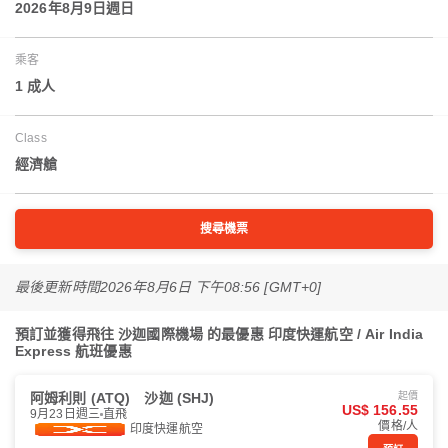
2026年8月9日週日
乘客
1 成人
Class
經濟艙
搜尋機票
最後更新時間
2026年8月6日 下午08:56 [GMT+0]
預訂並獲得飛往 沙迦國際機場 的最優惠 印度快運航空 / Air India
Express 航班優惠
阿姆利則 (ATQ)
沙迦 (SHJ)
起價
US$ 156.55
9月23日週三
直飛
價格/人
印度快運航空