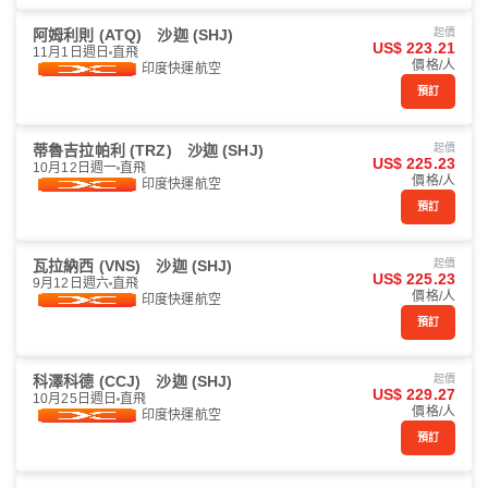
阿姆利則 (ATQ)
沙迦 (SHJ)
起價
US$ 223.21
11月1日週日
直飛
價格/人
印度快運航空
預訂
蒂魯吉拉帕利 (TRZ)
沙迦 (SHJ)
起價
US$ 225.23
10月12日週一
直飛
價格/人
印度快運航空
預訂
瓦拉納西 (VNS)
沙迦 (SHJ)
起價
US$ 225.23
9月12日週六
直飛
價格/人
印度快運航空
預訂
科澤科德 (CCJ)
沙迦 (SHJ)
起價
US$ 229.27
10月25日週日
直飛
價格/人
印度快運航空
預訂