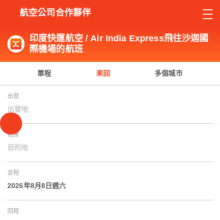
航空公司合作夥伴
印度快運航空 / Air India Express飛往沙迦國
際機場的航班
單程
來回
多個城市
出發
出發地
抵達
目的地
去程
2026年8月8日週六
回程