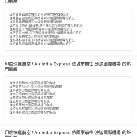
門航線
從拉賈桑西國際機場到沙迦國際機場的航班
從蒂魯吉拉伯利國際機場到沙迦國際機場的航班
從科欽國際機場到沙迦國際機場的航班
從拉爾·巴哈杜爾·夏斯特里機場到沙迦國際機場的航班
從英迪拉·甘地國際機場到沙迦國際機場的航班
從賈特拉帕蒂·希瓦吉國際機場到沙迦國際機場的航班
從坎努爾機場到沙迦國際機場的航班
從科澤科德卡利卡特機場到沙迦國際機場的航班
從特里凡得琅國際機場到沙迦國際機場的航班
印度快運航空 / Air India Express 依城市前往 沙迦國際機場 的熱
門航線
從阿姆利則到沙迦國際機場的航班
從蒂魯吉拉帕利到沙迦國際機場的航班
從科欽到沙迦國際機場的航班
從瓦拉納西到沙迦國際機場的航班
從新德里到沙迦國際機場的航班
從孟買到沙迦國際機場的航班
從坎努爾到沙迦國際機場的航班
從特里凡得琅到沙迦國際機場的航班
從科澤科德到沙迦國際機場的航班
印度快運航空 / Air India Express 依國家前往 沙迦國際機場 的熱