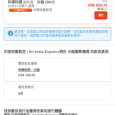
科澤科德 (CCJ)
沙迦 (SHJ)
起價
US$ 233.31
10月31日週六
直飛
價格/人
印度快運航空
預訂
請注意，此頁面上列出的價格可能已過時，且可能在未事先通知的情
況下更改。我們致力於提供最準確且最新的資訊。
印度快運航空 / Air India Express飛往 沙迦國際機場 的航班資訊
獨家航班優惠
阿姆利則 - 沙迦
US$ 156.55
最低票價月
9月
找到最佳旅行並獲得完美的旅行體驗