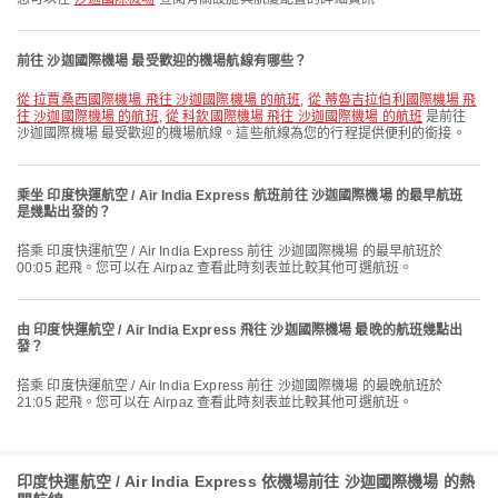
前往 沙迦國際機場 最受歡迎的機場航線有哪些？
從 拉賈桑西國際機場 飛往 沙迦國際機場 的航班
,
從 蒂魯吉拉伯利國際機場 飛
往 沙迦國際機場 的航班
,
從 科欽國際機場 飛往 沙迦國際機場 的航班
是前往
沙迦國際機場 最受歡迎的機場航線。這些航線為您的行程提供便利的銜接。
乘坐 印度快運航空 / Air India Express 航班前往 沙迦國際機場 的最早航班
是幾點出發的？
搭乘 印度快運航空 / Air India Express 前往 沙迦國際機場 的最早航班於
00:05 起飛。您可以在 Airpaz 查看此時刻表並比較其他可選航班。
由 印度快運航空 / Air India Express 飛往 沙迦國際機場 最晚的航班幾點出
發？
搭乘 印度快運航空 / Air India Express 前往 沙迦國際機場 的最晚航班於
21:05 起飛。您可以在 Airpaz 查看此時刻表並比較其他可選航班。
印度快運航空 / Air India Express 依機場前往 沙迦國際機場 的熱