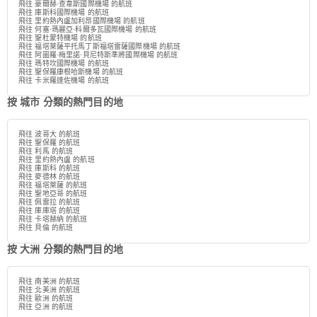
飛往 豪爾赫·查韋斯國際機場 的航班
飛往 庫斯科國際機場 的航班
飛往 里約熱內盧加利昂國際機場 的航班
飛往 何塞·瑪麗亞·科爾多瓦國際機場 的航班
飛往 聖杜蒙特機場 的航班
飛往 福塔萊薩平托馬丁斯福塔雷薩國際機場 的航班
飛往 阿圖羅·梅里諾·貝尼特斯準將國際機場 的航班
飛往 瑪特坎國際機場 的航班
飛往 聖保羅康根哈斯機場 的航班
飛往 卡米羅達佐機場 的航班
按 城市 分類的熱門目的地
飛往 波哥大 的航班
飛往 聖保羅 的航班
飛往 利馬 的航班
飛往 里約熱內盧 的航班
飛往 庫斯科 的航班
飛往 麥德林 的航班
飛往 福塔萊薩 的航班
飛往 聖地亞哥 的航班
飛往 佩雷拉 的航班
飛往 庫庫塔 的航班
飛往 卡塔赫納 的航班
飛往 貝倫 的航班
按 大洲 分類的熱門目的地
飛往 南美洲 的航班
飛往 北美洲 的航班
飛往 歐洲 的航班
飛往 亞洲 的航班