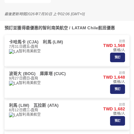
最後更新時間
2026年7月30日 上午02:06 [GMT+0]
預訂並獲得最優惠的智利南美航空 / LATAM Chile航班優惠
卡哈馬卡 (CJA)
利馬 (LIM)
起價
TWD 1,568
7月31日週五
直飛
價格/人
智利南美航空
預訂
波哥大 (BOG)
庫庫塔 (CUC)
起價
TWD 1,648
9月27日週日
直飛
價格/人
智利南美航空
預訂
利馬 (LIM)
瓦拉斯 (ATA)
起價
TWD 1,682
8月12日週三
直飛
價格/人
智利南美航空
預訂