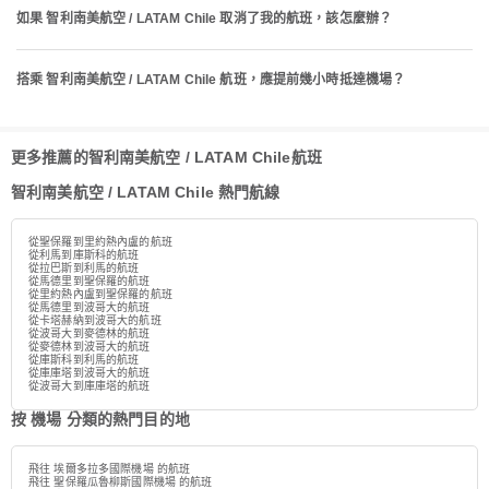
如果 智利南美航空 / LATAM Chile 取消了我的航班，該怎麼辦？
搭乘 智利南美航空 / LATAM Chile 航班，應提前幾小時抵達機場？
更多推薦的智利南美航空 / LATAM Chile航班
智利南美航空 / LATAM Chile 熱門航線
從聖保羅到里約熱內盧的航班
從利馬到庫斯科的航班
從拉巴斯到利馬的航班
從馬德里到聖保羅的航班
從里約熱內盧到聖保羅的航班
從馬德里到波哥大的航班
從卡塔赫納到波哥大的航班
從波哥大到麥德林的航班
從麥德林到波哥大的航班
從庫斯科到利馬的航班
從庫庫塔到波哥大的航班
從波哥大到庫庫塔的航班
按 機場 分類的熱門目的地
飛往 埃爾多拉多國際機場 的航班
飛往 聖保羅瓜魯柳斯國際機場 的航班