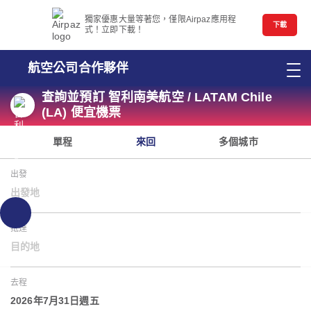
獨家優惠大量等著您，僅限Airpaz應用程
下載
式！立即下載！
航空公司合作夥伴
查詢並預訂 智利南美航空 / LATAM Chile
(LA) 便宜機票
單程
來回
多個城市
出發
出發地
抵達
目的地
去程
2026年7月31日週五