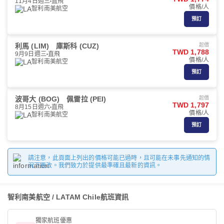
11月4日週三
直飛
價格/人
智利南美航空
預訂
利馬 (LIM)
庫斯科 (CUZ)
起價
TWD 1,788
9月9日週三
直飛
價格/人
智利南美航空
預訂
波哥大 (BOG)
佩雷拉 (PEI)
起價
TWD 1,797
8月15日週六
直飛
價格/人
智利南美航空
預訂
請注意，此頁面上列出的價格可能已過時，且可能在未事先通知的情
況下更改。我們致力於提供最準確且最新的資訊。
智利南美航空 / LATAM Chile航班資訊
獨家航班優惠