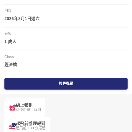
回程
2026年8月1日週六
乘客
1 成人
Class
經濟艙
搜尋機票
線上報到
可使用線上報到
起飛前辦理報到
起飛前 180 分鐘起