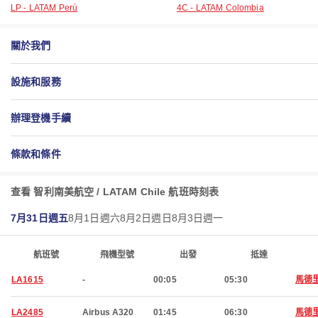
LP - LATAM Perú
4C - LATAM Colombia
關於我們
設施和服務
辦理登機手續
條款和條件
查看 智利南美航空 / LATAM Chile 航班時刻表
7月31日週五
8月1日週六
8月2日週日
8月3日週一
航班號
飛機型號
出發
抵達
LA1615
-
00:05
05:30
馬德
LA2485
Airbus A320
01:45
06:30
馬德