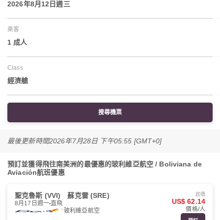
2026年8月12日週三
乘客
1 成人
Class
經濟艙
搜尋機票
最後更新時間
2026年7月28日 下午05:55 [GMT+0]
預訂並獲得飛往南美洲的最優惠的玻利維亞航空 / Boliviana de
Aviación航班優惠
聖克魯斯 (VVI)
蘇克雷 (SRE)
起價
US$ 62.14
8月17日週一
直飛
價格/人
玻利維亞航空