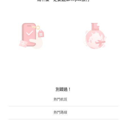
別錯過！
熱門航班
熱門路線