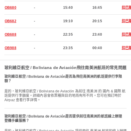
OB680
-
15:40
16:45
拉巴
OB682
-
19:10
20:15
拉巴
OB688
-
22:35
23:40
拉巴
OB988
-
23:35
00:40
拉巴
玻利維亞航空 / Boliviana de Aviación飛往南美洲航班的常見問題
玻利維亞航空 / Boliviana de Aviación是否為飛往南美洲的航班提供行李限
額？
是的，玻利維亞航空 / Boliviana de Aviación 為前往 南美洲 的 國內 & 國際 航
班提供行李額度。詳細內容會依票種與目的地而有所不同。您可在預訂時於
Airpaz 查看行李詳情。
玻利維亞航空 / Boliviana de Aviación是否提供前往南美洲的航班線上辦理
登機手續服務？