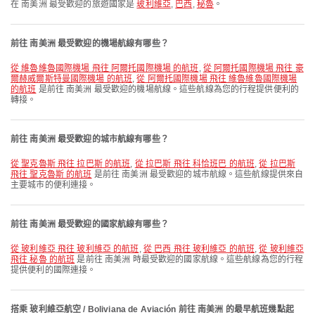
在 南美洲 最受歡迎的旅遊國家是
玻利維亞
,
巴西
,
秘魯
。
前往 南美洲 最受歡迎的機場航線有哪些？
從 維魯維魯國際機場 飛往 阿爾托國際機場 的航班
,
從 阿爾托國際機場 飛往 豪
爾赫威爾斯特曼國際機場 的航班
,
從 阿爾托國際機場 飛往 維魯維魯國際機場
的航班
是前往 南美洲 最受歡迎的機場航線。這些航線為您的行程提供便利的
轉接。
前往 南美洲 最受歡迎的城市航線有哪些？
從 聖克魯斯 飛往 拉巴斯 的航班
,
從 拉巴斯 飛往 科恰班巴 的航班
,
從 拉巴斯
飛往 聖克魯斯 的航班
是前往 南美洲 最受歡迎的城市航線。這些航線提供來自
主要城市的便利連接。
前往 南美洲 最受歡迎的國家航線有哪些？
從 玻利維亞 飛往 玻利維亞 的航班
,
從 巴西 飛往 玻利維亞 的航班
,
從 玻利維亞
飛往 秘魯 的航班
是前往 南美洲 時最受歡迎的國家航線。這些航線為您的行程
提供便利的國際連接。
搭乘 玻利維亞航空 / Boliviana de Aviación 前往 南美洲 的最早航班幾點起