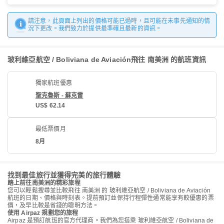
請注意，此頁面上列出的價格可能已過時，且可能在未事先通知的情
況下更改。我們致力於提供最準確且最新的資訊。
玻利維亞航空 / Boliviana de Aviación飛往 南美洲 的航班資訊
獨家航班優惠
聖克魯斯 - 蘇克雷
US$ 62.14
最低票價月
8月
找到最佳旅行並獲得完美的旅行體驗
踏上前往南美洲的精彩旅程
您可以輕鬆搜尋並比較飛往 南美洲 的 玻利維亞航空 / Boliviana de Aviación
航班的日期、價格與時刻表。提前預訂並保持行程彈性通常能享有較優惠的票
價，及早比較是省錢的聰明方法。
使用 Airpaz 規劃您的旅程
Airpaz 是預訂航班的官方代理商。我們為您搭乘 玻利維亞航空 / Boliviana de