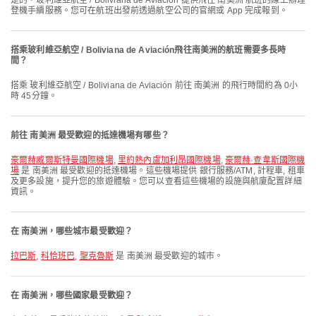
是的，玻利維亞航空 / Boliviana de Aviación 提供飛往 南美洲 航班的線上辦理
登機手續服務。您可在航班出發前透過航空公司的官網或 App 完成報到。
搭乘玻利維亞航空 / Boliviana de Aviación飛往南美洲的航班需要多長時
間？
搭乘 玻利維亞航空 / Boliviana de Aviación 前往 南美洲 的飛行時間約為 0小
時 45分鐘。
前往 南美洲 最受歡迎的抵達機場有哪些？
豪爾赫威爾斯特曼國際機場
,
里約熱內盧加利昂國際機場
,
豪爾赫·查韋斯國際機
場
是 南美洲 最受歡迎的抵達機場。這些機場提供 銀行服務/ATM, 計程車, 租車
及更多設施，提升您的旅遊體驗。您可以查看這些機場的設施與航廈配置詳細
資訊。
在 南美洲，哪些城市最受歡迎？
拉巴斯
,
科恰班巴
,
聖克魯斯
是 南美洲 最受歡迎的城市。
在 南美洲，哪些國家最受歡迎？