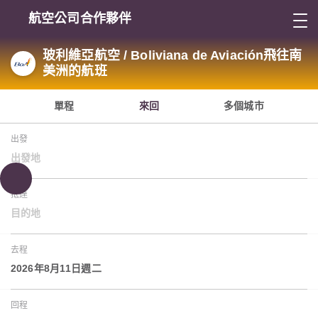
航空公司合作夥伴
玻利維亞航空 / Boliviana de Aviación飛往南
美洲的航班
單程
來回
多個城市
出發
出發地
抵達
目的地
去程
2026年8月11日週二
回程