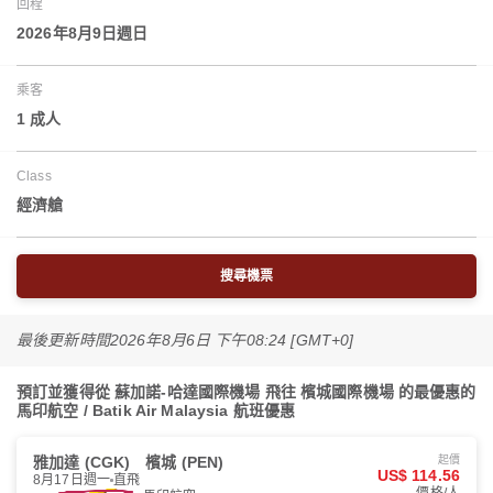
回程
2026年8月9日週日
乘客
1 成人
Class
經濟艙
搜尋機票
最後更新時間
2026年8月6日 下午08:24 [GMT+0]
預訂並獲得從 蘇加諾-哈達國際機場 飛往 檳城國際機場 的最優惠的
馬印航空 / Batik Air Malaysia 航班優惠
雅加達 (CGK)
檳城 (PEN)
起價
US$ 114.56
8月17日週一
直飛