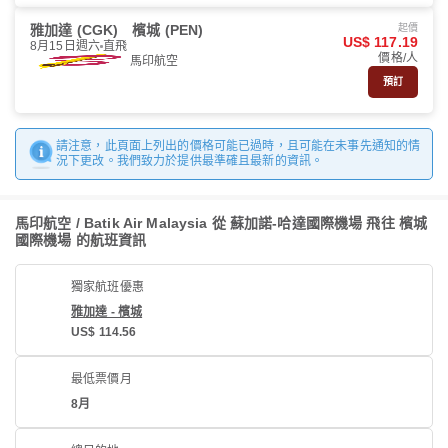
雅加達 (CGK)
檳城 (PEN)
起價
US$ 117.19
8月15日週六
直飛
價格/人
馬印航空
預訂
請注意，此頁面上列出的價格可能已過時，且可能在未事先通知的情
況下更改。我們致力於提供最準確且最新的資訊。
馬印航空 / Batik Air Malaysia 從 蘇加諾-哈達國際機場 飛往 檳城
國際機場 的航班資訊
獨家航班優惠
雅加達 - 檳城
US$ 114.56
最低票價月
8月