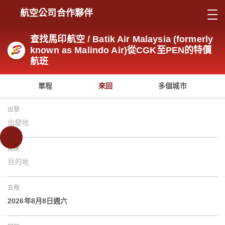
航空公司合作夥伴
查找馬印航空 / Batik Air Malaysia (formerly
known as Malindo Air)從CGK至PEN的特價
航班
單程
來回
多個城市
出發
出發地
抵達
目的地
去程
2026年8月8日週六