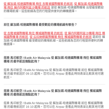
從 蘇加諾-哈達國際機場 飛往 吉隆坡國際機場 的航班
,
從 蘇加諾-哈達國際機
場 飛往 蘇丹阿都阿兹沙機場 的航班
是從 蘇加諾-哈達國際機場 出發最受歡迎
的機場航線。這些航線為您的行程提供便利的轉機選擇。
前往 蘇加諾-哈達國際機場 最受歡迎的機場航線有哪些？
從 吉隆坡國際機場 飛往 檳城國際機場 的航班
,
從 蘇丹阿都阿兹沙機場 飛往 檳
城國際機場 的航班
,
從 瓜拉納穆國際機場 飛往 檳城國際機場 的航班
是前往 蘇
加諾-哈達國際機場 最受歡迎的機場航線。這些航線為您的行程提供便利的轉
機選擇。
搭乘 馬印航空 / Batik Air Malaysia 從 蘇加諾-哈達國際機場 飛往 檳城國際
機場 的最早航班幾點起飛？
搭乘 馬印航空 / Batik Air Malaysia 從 蘇加諾-哈達國際機場 前往 檳城國際機
場 的最早航班於 09:15 起飛。您可以在 Airpaz 查看此時刻表並比較其他可選
航班。
搭乘 馬印航空 / Batik Air Malaysia 從 蘇加諾-哈達國際機場 飛往 檳城國際
機場 的最晚航班幾點起飛？
搭乘 馬印航空 / Batik Air Malaysia 從 蘇加諾-哈達國際機場 前往 檳城國際機
場 的最晚航班於 16:10 起飛。您可以在 Airpaz 查看此時刻表並比較其他可選