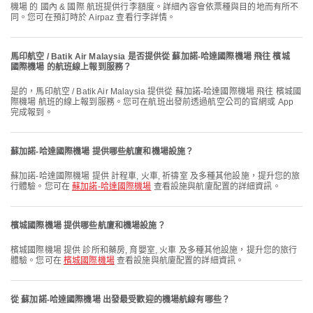
機場 的 國內 & 國際 航班提供行李額度。詳細內容會依票種與目的地而有所不
同。您可在預訂時於 Airpaz 查看行李詳情。
馬印航空 / Batik Air Malaysia 是否提供從 蘇加諾-哈達國際機場 飛往 檳城
國際機場 的航班線上報到服務？
是的，馬印航空 / Batik Air Malaysia 提供從 蘇加諾-哈達國際機場 飛往 檳城國
際機場 航班的線上報到服務。您可在航班出發前透過航空公司的官網或 App
完成報到。
蘇加諾-哈達國際機場 提供哪些航廈和機場設施？
蘇加諾-哈達國際機場 提供 計程車, 火車, 祈禱室 及多種其他設施，提升您的旅
行體驗。您可在
蘇加諾-哈達國際機場
查看設施與航廈配置的詳細資訊。
檳城國際機場 提供哪些航廈和機場設施？
檳城國際機場 提供 診所和藥房, 育嬰室, 火車 及多種其他設施，提升您的旅行
體驗。您可在
檳城國際機場
查看設施與航廈配置的詳細資訊。
從 蘇加諾-哈達國際機場 出發最受歡迎的機場航線有哪些？