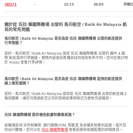
OD171
-
22:15
06:05
丹帕
關於從 伍拉·賴國際機場 出發的 馬印航空 / Batik Air Malaysia 航
班的常見問題
馬印航空 / Batik Air Malaysia 是否為從 伍拉·賴國際機場 出發的航班提供
行李限額？
是的，馬印航空 / Batik Air Malaysia 為從 伍拉·賴國際機場 出發的 國內 & 國
際 航班提供行李額度。實際內容會因票種與目的地而有所不同。您可在預訂時
於 Airpaz 查看行李詳情。
馬印航空 / Batik Air Malaysia 是否為從 伍拉·賴國際機場 起飛的航班提供
線上報到服務？
是的，馬印航空 / Batik Air Malaysia 提供從 伍拉·賴國際機場 出發的航班線上
報到服務，讓您可透過航空公司的官網或應用程式方便地完成報到。
伍拉·賴國際機場 提供哪些航廈和機場設施？
該機場提供 診所和藥房, 銀行服務/ATM, 育嬰室 及多種其他便利設施，提升您
的出行體驗。您可以在
伍拉·賴國際機場
查看設施與航廈配置的詳細資訊。