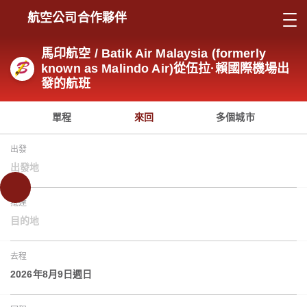
航空公司合作夥伴
馬印航空 / Batik Air Malaysia (formerly
known as Malindo Air)從伍拉·賴國際機場出
發的航班
單程
來回
多個城市
出發
出發地
抵達
目的地
去程
2026年8月9日週日