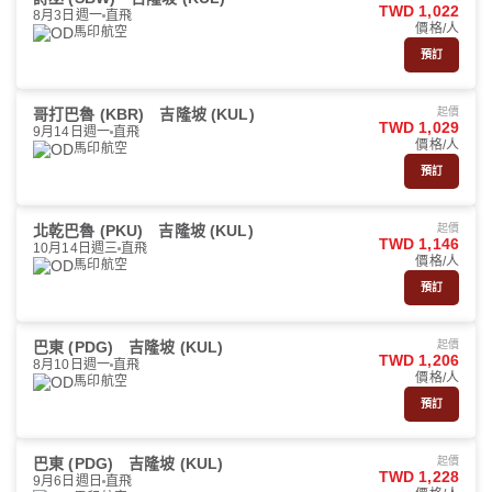
TWD 1,022
8月3日週一
直飛
價格/人
馬印航空
預訂
哥打巴魯 (KBR)
吉隆坡 (KUL)
起價
TWD 1,029
9月14日週一
直飛
價格/人
馬印航空
預訂
北乾巴魯 (PKU)
吉隆坡 (KUL)
起價
TWD 1,146
10月14日週三
直飛
價格/人
馬印航空
預訂
巴東 (PDG)
吉隆坡 (KUL)
起價
TWD 1,206
8月10日週一
直飛
價格/人
馬印航空
預訂
巴東 (PDG)
吉隆坡 (KUL)
起價
TWD 1,228
9月6日週日
直飛