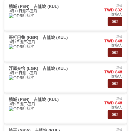
檳城 (PEN)
吉隆坡 (KUL)
起價
TWD 832
9月17日週四
直飛
價格/人
馬印航空
預訂
哥打巴魯 (KBR)
吉隆坡 (KUL)
起價
TWD 848
8月7日週五
直飛
價格/人
馬印航空
預訂
浮羅交怡 (LGK)
吉隆坡 (KUL)
起價
TWD 848
9月15日週二
直飛
價格/人
馬印航空
預訂
檳城 (PEN)
吉隆坡 (KUL)
起價
TWD 848
9月9日週三
直飛
價格/人
馬印航空
預訂
詩巫 (SBW)
吉隆坡 (KUL)
起價