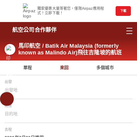
獨家優惠大量等著您，僅限Airpaz應用程
下載
式！立即下載！
航空公司合作夥伴
馬印航空 / Batik Air Malaysia (formerly
known as Malindo Air)飛往吉隆坡的航班
單程
來回
多個城市
出發
出發地
抵達
目的地
去程