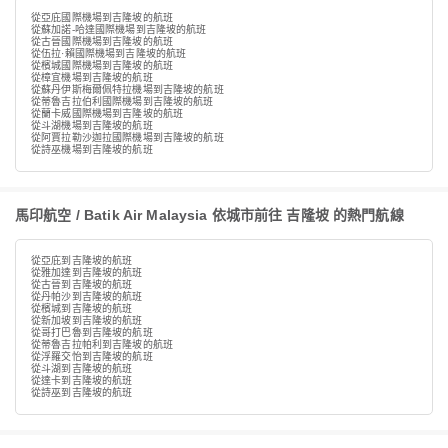
從亞庇國際機場到吉隆坡的航班
從蘇加諾-哈達國際機場到吉隆坡的航班
從古晉國際機場到吉隆坡的航班
從伍拉·賴國際機場到吉隆坡的航班
從檳城國際機場到吉隆坡的航班
從樟宜機場到吉隆坡的航班
從蘇丹伊斯梅爾佩特拉機場到吉隆坡的航班
從蒂魯吉拉伯利國際機場到吉隆坡的航班
從蘭卡威國際機場到吉隆坡的航班
從斗湖機場到吉隆坡的航班
從阿賈拉勒沙迦拉國際機場到吉隆坡的航班
從詩巫機場到吉隆坡的航班
馬印航空 / Batik Air Malaysia 依城市前往 吉隆坡 的熱門航線
從亞庇到吉隆坡的航班
從雅加達到吉隆坡的航班
從古晉到吉隆坡的航班
從丹帕沙到吉隆坡的航班
從檳城到吉隆坡的航班
從新加坡到吉隆坡的航班
從哥打巴魯到吉隆坡的航班
從蒂魯吉拉帕利到吉隆坡的航班
從浮羅交怡到吉隆坡的航班
從斗湖到吉隆坡的航班
從達卡到吉隆坡的航班
從詩巫到吉隆坡的航班