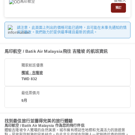
價格/人
馬印航空
預訂
請注意，此頁面上列出的價格可能已過時，且可能在未事先通知的情
況下更改。我們致力於提供最準確且最新的資訊。
馬印航空 / Batik Air Malaysia飛往 吉隆坡 的航班資訊
獨家航班優惠
檳城 - 吉隆坡
TWD 832
最低票價月
9月
找到最佳旅行並獲得完美的旅行體驗
馬印航空 / Batik Air Malaysia 作為您的飛行伴侶
體驗吉隆坡令人驚嘆的自然美景。城市擁有標誌性地標和充滿活力的旅遊景
點，是放鬆與刺激的完美結合。在此非凡的城市與親人一起創造珍貴的回憶。