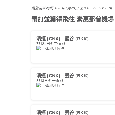
最後更新時間
2026年7月20日 上午02:35 [GMT+0]
預訂並獲得飛往 素萬那普機場 的最優
清邁 (CNX)
曼谷 (BKK)
7月21日週二
直飛
奧地利航空
清邁 (CNX)
曼谷 (BKK)
8月3日週一
直飛
奧地利航空
清邁 (CNX)
曼谷 (BKK)