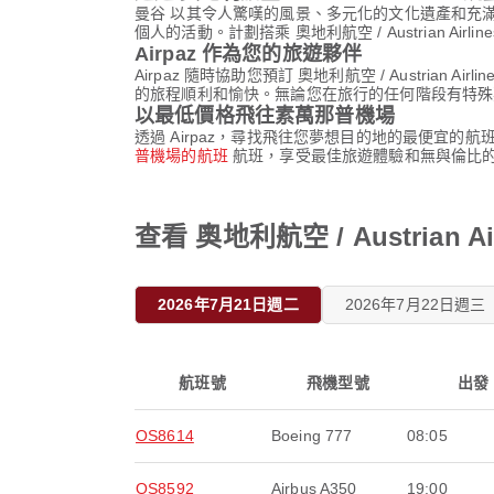
曼谷 以其令人驚嘆的風景、多元化的文化遺產和充
個人的活動。計劃搭乘 奧地利航空 / Austrian Airlin
Airpaz 作為您的旅遊夥伴
Airpaz 隨時協助您預訂 奧地利航空 / Austri
的旅程順利和愉快。無論您在旅行的任何階段有特殊要
以最低價格飛往素萬那普機場
透過 Airpaz，尋找飛往您夢想目的地的最便宜的航班
普機場的航班
航班，享受最佳旅遊體驗和無與倫比
查看 奧地利航空 / Austrian
2026年7月21日週二
2026年7月22日週三
航班號
飛機型號
出發
OS8614
Boeing 777
08:05
OS8592
Airbus A350
19:00