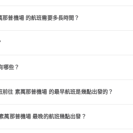
 飛往 素萬那普機場 的航班需要多長時間？
？
有哪些？
ines 航班前往 素萬那普機場 的最早航班是幾點出發的？
es 飛往 素萬那普機場 最晚的航班幾點出發？