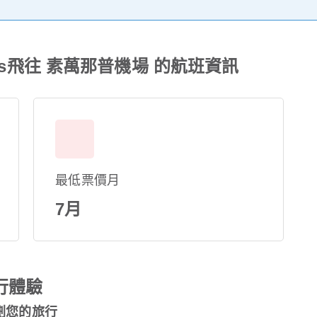
rlines飛往 素萬那普機場 的航班資訊
最低票價月
7月
行體驗
 規劃您的旅行