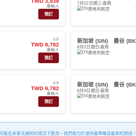
TWD 3,939
7月22日週三
直飛
價格/人
奧地利航空
預訂
起價
新加坡 (SIN)
曼谷 (BK
TWD 9,782
8月2日週日
直飛
價格/人
奧地利航空
預訂
起價
新加坡 (SIN)
曼谷 (BK
TWD 9,782
8月9日週日
直飛
價格/人
奧地利航空
預訂
可能在未事先通知的情況下更改。我們致力於提供最準確且最新的資訊