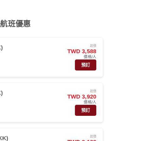
s 航班優惠
起價
)
TWD 3,588
價格/人
預訂
起價
)
TWD 3,920
價格/人
預訂
起價
KK)