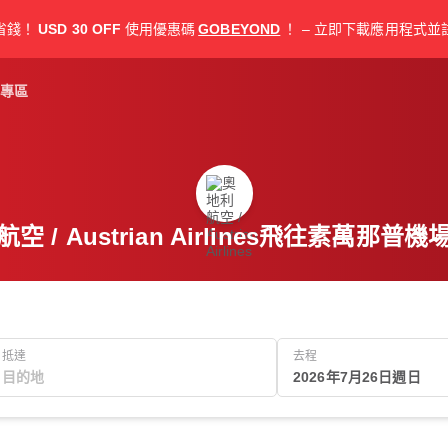
省錢！
USD 30 OFF
使用優惠碼
GOBEYOND
！ – 立即下載應用程式並
專區
空 / Austrian Airlines飛往素萬那普
抵達
去程
2026年7月26日週日