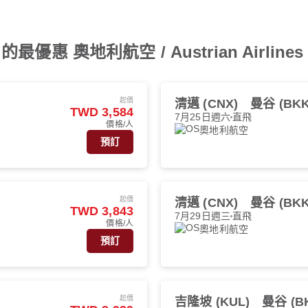
惠 奧地利航空 / Austrian Airline
起價
清邁 (CNX)
曼谷 (BKK
TWD 3,584
7月25日週六
直飛
價格/人
奧地利航空
預訂
起價
清邁 (CNX)
曼谷 (BKK
TWD 3,843
7月29日週三
直飛
價格/人
奧地利航空
預訂
起價
吉隆坡 (KUL)
曼谷 (B