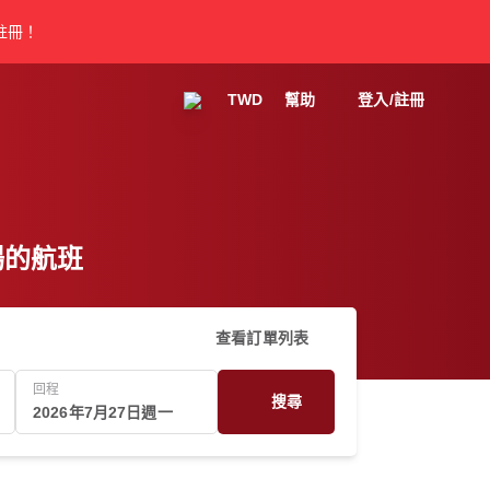
註冊！
TWD
幫助
登入/註冊
機場的航班
查看訂單列表
回程
搜尋
2026年7月27日週一