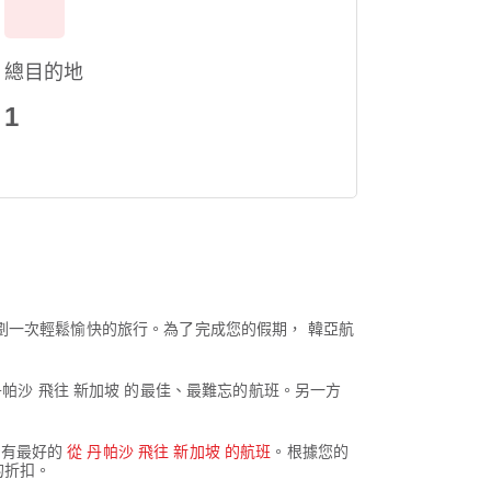
總目的地
1
劃一次輕鬆愉快的旅行。為了完成您的假期， 韓亞航
驗從 丹帕沙 飛往 新加坡 的最佳、最難忘的航班。另一方
您擁有最好的
從 丹帕沙 飛往 新加坡 的航班
。根據您的
的折扣。