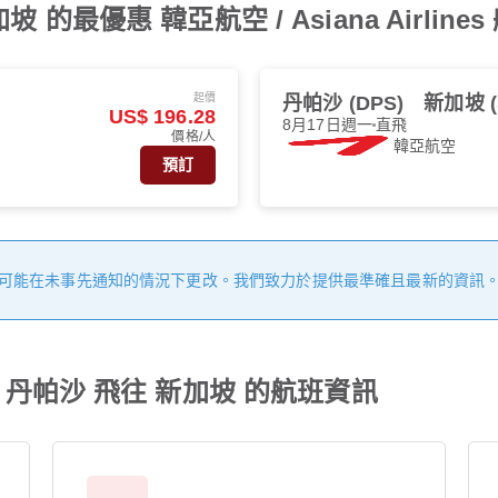
的最優惠 韓亞航空 / Asiana Airline
起價
丹帕沙 (DPS)
新加坡 (
US$ 196.28
8月17日週一
直飛
價格/人
韓亞航空
預訂
可能在未事先通知的情況下更改。我們致力於提供最準確且最新的資訊
es 從 丹帕沙 飛往 新加坡 的航班資訊