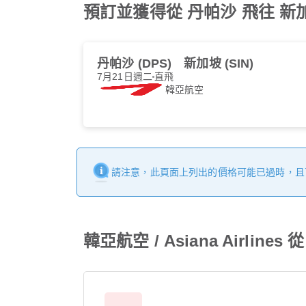
預訂並獲得從 丹帕沙 飛往 新加坡 
丹帕沙 (DPS)
新加坡 (SIN)
7月21日週二
直飛
韓亞航空
請注意，此頁面上列出的價格可能已過時，且
韓亞航空 / Asiana Airlin