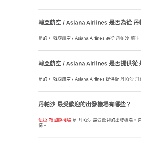
韓亞航空 / Asiana Airlines 是
是的， 韓亞航空 / Asiana Airlines 為
韓亞航空 / Asiana Airlines 是
是的， 韓亞航空 / Asiana Airlines 提
丹帕沙 最受歡迎的出發機場有哪些？
伍拉·賴國際機場
是 丹帕沙 最受歡迎的出發機場。
情。