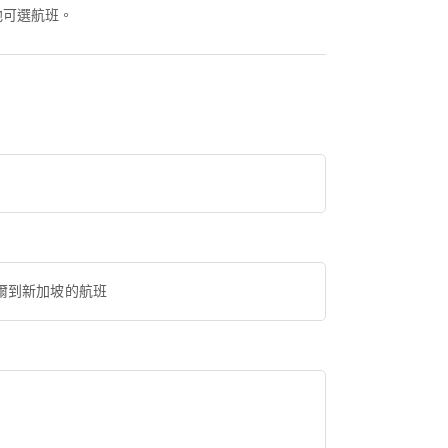
較其他可選航班。
爾到新加坡的航班