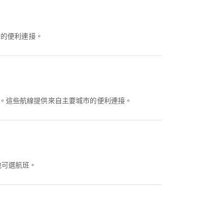
市的便利連接。
線。這些航線提供來自主要城市的便利連接。
較其他可選航班。