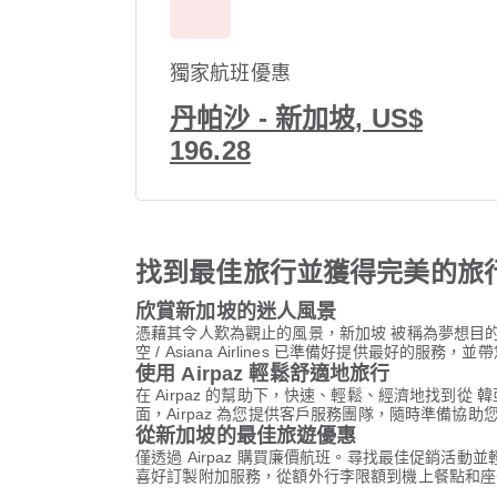
獨家航班優惠
丹帕沙 - 新加坡, US$
196.28
找到最佳旅行並獲得完美的旅
欣賞新加坡的迷人風景
憑藉其令人歎為觀止的風景，新加坡 被稱為夢想目
空 / Asiana Airlines 已準備好提供最好的服務，
使用 Airpaz 輕鬆舒適地旅行
在 Airpaz 的幫助下，快速、輕鬆、經濟地找到從 韓
面，Airpaz 為您提供客戶服務團隊，隨時準備
從新加坡的最佳旅遊優惠
僅透過 Airpaz 購買廉價航班。尋找最佳促銷活動並輕鬆預
喜好訂製附加服務，從額外行李限額到機上餐點和座