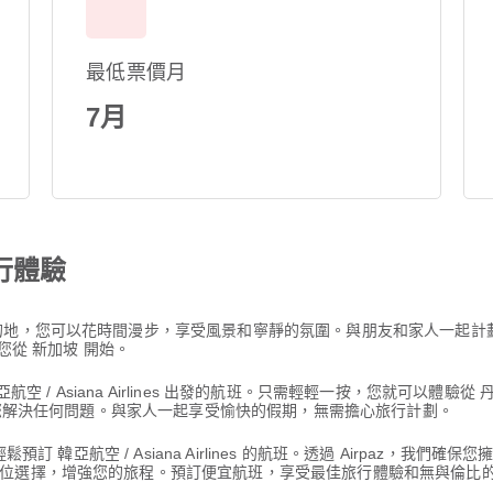
最低票價月
7月
行體驗
的地，您可以花時間漫步，享受風景和寧靜的氛圍。與朋友和家人一起計
並帶您從 新加坡 開始。
亞航空 / Asiana Airlines 出發的航班。只需輕輕一按，您就可以體
協助您解決任何問題。與家人一起享受愉快的假期，無需擔心旅行計劃。
訂 韓亞航空 / Asiana Airlines 的航班。透過 Airpaz，我們確保
位選擇，增強您的旅程。預訂便宜航班，享受最佳旅行體驗和無與倫比