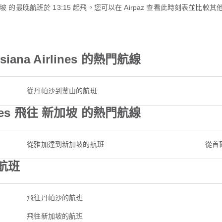
 前往 新加坡 的最晚航班於 13:15 起飛。您可以在 Airpaz 查看此時刻表並比
ana Airlines 的熱門航線
從丹帕沙到釜山的航班
lines 飛往 新加坡 的熱門航線
從雅加達到新加坡的航班
從首
航班
飛往丹帕沙的航班
飛往新加坡的航班