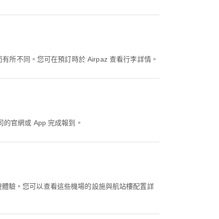
的地而有所不同。您可在預訂時於 Airpaz 查看行李詳情。
公司的官網或 App 完成報到。
旅遊體驗。您可以查看這些機場的設施與航站樓配置詳