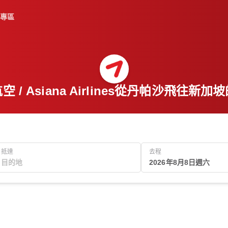
專區
空 / Asiana Airlines從丹帕沙飛往新加
抵達
去程
2026年8月8日週六