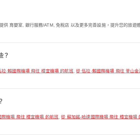
提供 育嬰室, 銀行服務/ATM, 免稅店 以及更多完善設施，提升您的
些？
伍拉·賴國際機場 飛往 樟宜機場 的航班
,
從 伍拉·賴國際機場 飛往 釜山
？
國際機場 飛往 樟宜機場 的航班
,
從 蘇加諾-哈達國際機場 飛往 樟宜機場