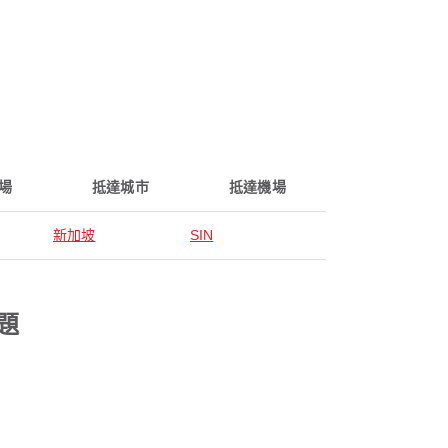
場
抵達城市
抵達機場
新加坡
SIN
問題