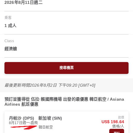
2026年8月11日週二
乘客
1 成人
Class
經濟艙
搜尋機票
最後更新時間
2026年8月2日 下午09:20 [GMT+0]
預訂並獲得從 伍拉·賴國際機場 出發的最優惠 韓亞航空 / Asiana
Airlines 航班優惠
丹帕沙 (DPS)
新加坡 (SIN)
起價
US$ 198.64
8月17日週一
直飛
價格/人
韓亞航空