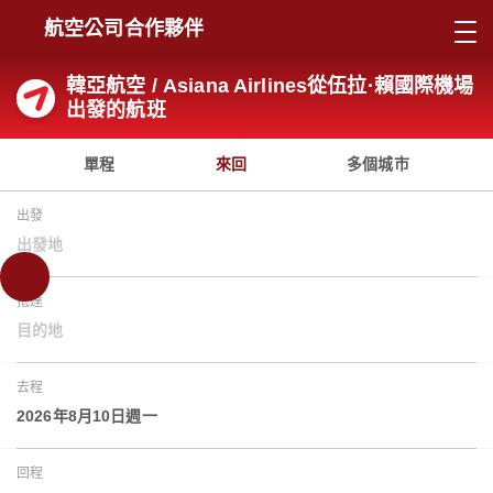
航空公司合作夥伴
韓亞航空 / Asiana Airlines從伍拉·賴國際機場
出發的航班
單程
來回
多個城市
出發
出發地
抵達
目的地
去程
2026年8月10日週一
回程