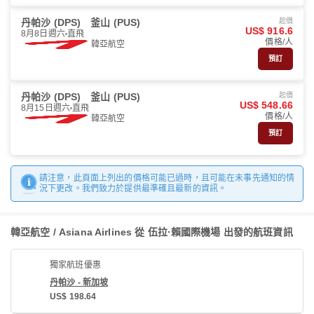
丹帕沙 (DPS)
釜山 (PUS)
起價
US$ 916.6
8月8日週六
直飛
價格/人
韓亞航空
預訂
丹帕沙 (DPS)
釜山 (PUS)
起價
US$ 548.66
8月15日週六
直飛
價格/人
韓亞航空
預訂
請注意，此頁面上列出的價格可能已過時，且可能在未事先通知的情
況下更改。我們致力於提供最準確且最新的資訊。
韓亞航空 / Asiana Airlines 從 伍拉·賴國際機場 出發的航班資訊
獨家航班優惠
丹帕沙 - 新加坡
US$ 198.64