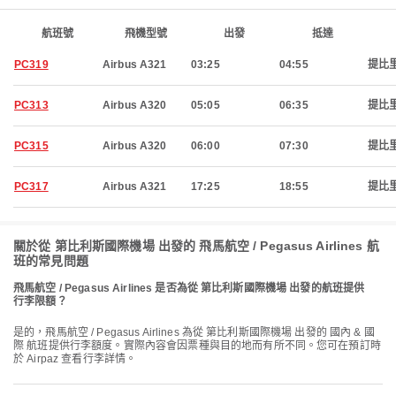
航班號
飛機型號
出發
抵達
PC319
Airbus A321
03:25
04:55
提比
PC313
Airbus A320
05:05
06:35
提比
PC315
Airbus A320
06:00
07:30
提比
PC317
Airbus A321
17:25
18:55
提比
關於從 第比利斯國際機場 出發的 飛馬航空 / Pegasus Airlines 航
班的常見問題
飛馬航空 / Pegasus Airlines 是否為從 第比利斯國際機場 出發的航班提供
行李限額？
是的，飛馬航空 / Pegasus Airlines 為從 第比利斯國際機場 出發的 國內 & 國
際 航班提供行李額度。實際內容會因票種與目的地而有所不同。您可在預訂時
於 Airpaz 查看行李詳情。