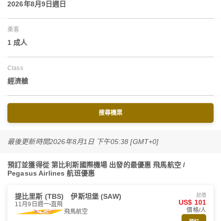
2026年8月9日週日
乘客
1 成人
Class
經濟艙
搜尋機票
最後更新時間
2026年8月1日 下午05:38 [GMT+0]
預訂並獲得從 第比利斯國際機場 出發的最優惠 飛馬航空 /
Pegasus Airlines 航班優惠
提比里斯 (TBS)
伊斯坦堡 (SAW)
起價
US$ 101
11月9日週一
直飛
價格/人
飛馬航空