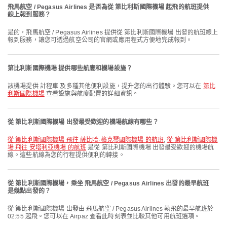
飛馬航空 / Pegasus Airlines 是否為從 第比利斯國際機場 起飛的航班提供
線上報到服務？
是的，飛馬航空 / Pegasus Airlines 提供從 第比利斯國際機場 出發的航班線上
報到服務，讓您可透過航空公司的官網或應用程式方便地完成報到。
第比利斯國際機場 提供哪些航廈和機場設施？
該機場提供 計程車 及多種其他便利設施，提升您的出行體驗。您可以在
第比
利斯國際機場
查看設施與航廈配置的詳細資訊。
從 第比利斯國際機場 出發最受歡迎的機場航線有哪些？
從 第比利斯國際機場 飛往 薩比哈·格克琴國際機場 的航班
,
從 第比利斯國際機
場 飛往 安塔利亞機場 的航班
是從 第比利斯國際機場 出發最受歡迎的機場航
線。這些航線為您的行程提供便利的轉接。
從 第比利斯國際機場，乘坐 飛馬航空 / Pegasus Airlines 出發的最早航班
是幾點出發的？
從 第比利斯國際機場 出發由 飛馬航空 / Pegasus Airlines 執飛的最早航班於
02:55 起飛。您可以在 Airpaz 查看此時刻表並比較其他可用航班選項。