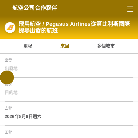
航空公司合作夥伴
飛馬航空 / Pegasus Airlines從第比利斯國際
機場出發的航班
單程
來回
多個城市
出發
出發地
抵達
目的地
去程
2026年8月8日週六
回程