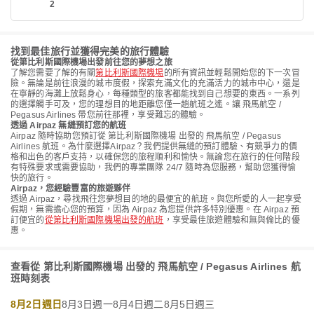
2
找到最佳旅行並獲得完美的旅行體驗
從第比利斯國際機場出發前往您的夢想之旅
了解您需要了解的有關
第比利斯國際機場
的所有資訊並輕鬆開始您的下一次冒
險。無論是前往浪漫的城市度假，探索充滿文化的充滿活力的城市中心，還是
在寧靜的海灘上放鬆身心，每種類型的旅客都能找到自己想要的東西。一系列
的選擇觸手可及，您的理想目的地距離您僅一趟航班之遙。讓 飛馬航空 /
Pegasus Airlines 帶您前往那裡，享受難忘的體驗。
透過 Airpaz 無縫預訂您的航班
Airpaz 隨時協助您預訂從 第比利斯國際機場 出發的 飛馬航空 / Pegasus
Airlines 航班。為什麼選擇Airpaz？我們提供無縫的預訂體驗、有競爭力的價
格和出色的客戶支持，以確保您的旅程順利和愉快。無論您在旅行的任何階段
有特殊要求或需要協助，我們的專業團隊 24/7 隨時為您服務，幫助您獲得愉
快的旅行。
Airpaz，您經驗豐富的旅遊夥伴
透過 Airpaz，尋找飛往您夢想目的地的最便宜的航班。與您所愛的人一起享受
假期，無需擔心您的預算，因為 Airpaz 為您提供許多特別優惠。在 Airpaz 預
訂便宜的
從第比利斯國際機場出發的航班
，享受最佳旅遊體驗和無與倫比的優
惠。
查看從 第比利斯國際機場 出發的 飛馬航空 / Pegasus Airlines 航
班時刻表
8月2日週日
8月3日週一
8月4日週二
8月5日週三