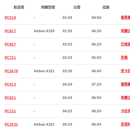
航班號
飛機型號
出發
抵達
PC519
-
01:50
04:50
德黑
PC817
Airbus A320
01:55
04:30
埃爾
PC657
-
03:25
06:20
巴格
PC721
-
03:25
05:55
安曼
PC2679
Airbus A321
03:30
04:40
安卡
PC513
-
04:20
07:20
德黑
PC821
-
04:20
06:55
埃爾
PC131
-
04:25
08:20
卡拉
PC2031
Airbus A321
05:20
06:45
安塔