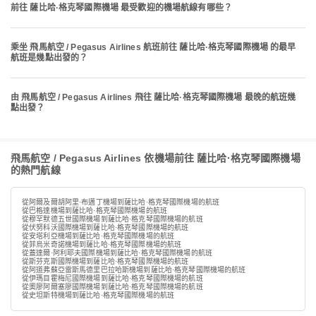
前往 薩比哈·格克琴國際機場 最受歡迎的機場航線有哪些？
乘坐 飛馬航空 / Pegasus Airlines 航班前往 薩比哈·格克琴國際機場 的最早
航班是幾點出發的？
由 飛馬航空 / Pegasus Airlines 飛往 薩比哈·格克琴國際機場 最晚的航班幾
點出發？
飛馬航空 / Pegasus Airlines 依機場前往 薩比哈·格克琴國際機場
的熱門航線
從阿爾及爾胡阿里·布邁丁機場到薩比哈·格克琴國際機場的航班
從巴格達機場到薩比哈·格克琴國際機場的航班
從穆罕默德五世國際機場到薩比哈·格克琴國際機場的航班
從伏努科沃國際機場到薩比哈·格克琴國際機場的航班
從安塔利亞機場到薩比哈·格克琴國際機場的航班
從菲烏米奇諾機場到薩比哈·格克琴國際機場的航班
從蓋達爾·阿利耶夫國際機場到薩比哈·格克琴國際機場的航班
從斯芬克斯國際機場到薩比哈·格克琴國際機場的航班
從阿道弗蘇亞雷斯馬德里巴拉哈斯機場到薩比哈·格克琴國際機場的航班
從伊瑪目霍梅尼國際機場到薩比哈·格克琴國際機場的航班
從奧廖阿爾塞廖國際機場到薩比哈·格克琴國際機場的航班
從史坦斯特機場到薩比哈·格克琴國際機場的航班