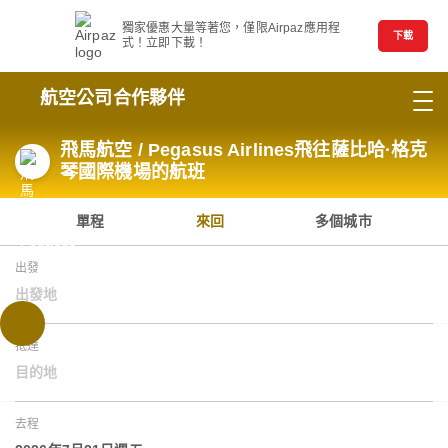
獨家優惠大量等著您，僅限Airpaz應用程
下載
式！立即下載！
航空公司合作夥伴
飛馬航空 / Pegasus Airlines飛往薩比哈·格克
琴國際機場的航班
單程
來回
多個城市
出發
出發地
抵達
目的地
去程