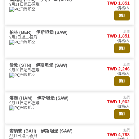
TWD 1,851
9月11日週五
直飛
價格/人
飛馬航空
預訂
柏林 (BER)
伊斯坦堡 (SAW)
起價
TWD 1,851
9月1日週二
直飛
價格/人
飛馬航空
預訂
倫敦 (STN)
伊斯坦堡 (SAW)
起價
TWD 2,246
9月20日週日
直飛
價格/人
飛馬航空
預訂
漢堡 (HAM)
伊斯坦堡 (SAW)
起價
TWD 1,962
9月11日週五
直飛
價格/人
飛馬航空
預訂
麥納麥 (BAH)
伊斯坦堡 (SAW)
起價
TWD 4,788
8月1日週六
直飛