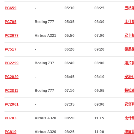
PC659
-
05:30
08:25
巴格
PC705
Boeing 777
05:35
08:30
比什
PC2677
Airbus A321
05:50
07:00
安卡
PC517
-
06:20
09:20
德黑
PC2299
Boeing 737
06:40
08:00
達拉
PC2029
-
06:45
08:10
安塔
PC2811
Boeing 777
07:10
09:05
特拉
PC2001
-
07:35
09:00
安塔
PC703
Airbus A320
08:20
11:15
比什
PC819
Airbus A320
08:25
11:00
埃爾