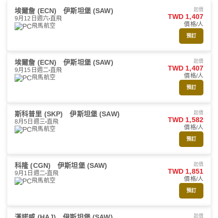
埃爾詹 (ECN)
伊斯坦堡 (SAW)
起價
TWD 1,407
9月12日週六
直飛
價格/人
飛馬航空
預訂
埃爾詹 (ECN)
伊斯坦堡 (SAW)
起價
TWD 1,407
9月15日週二
直飛
價格/人
飛馬航空
預訂
斯科普里 (SKP)
伊斯坦堡 (SAW)
起價
TWD 1,582
8月5日週三
直飛
價格/人
飛馬航空
預訂
科隆 (CGN)
伊斯坦堡 (SAW)
起價
TWD 1,851
9月1日週二
直飛
價格/人
飛馬航空
預訂
漢諾威 (HAJ)
伊斯坦堡 (SAW)
起價