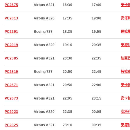
PC2675
Airbus A321
16:30
17:40
安卡
PC2013
Airbus A320
17:35
19:00
安塔
PC2291
Boeing 737
18:35
19:55
達拉
PC2019
Airbus A320
19:10
20:35
安塔
PC2385
Airbus A321
20:30
22:35
迪亞
PC2819
Boeing 737
20:50
22:45
特拉
PC2671
Airbus A321
20:50
22:00
安卡
PC2673
Airbus A321
22:05
23:15
安卡
PC2023
Airbus A320
22:35
00:05
安塔
PC2025
Airbus A321
23:10
00:35
安塔