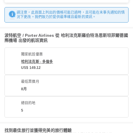
請注意，此頁面上列出的價格可能已過時，且可能在未事先通知的情
況下更改。我們致力於提供最準確且最新的資訊。
波特航空 / Porter Airlines 從 哈利法克斯羅伯特洛恩斯坦菲爾德國
際機場 出發的航班資訊
獨家航班優惠
哈利法克斯 - 多倫多
US$ 149.12
最低票價月
8月
總目的地
5
找到最佳旅行並獲得完美的旅行體驗