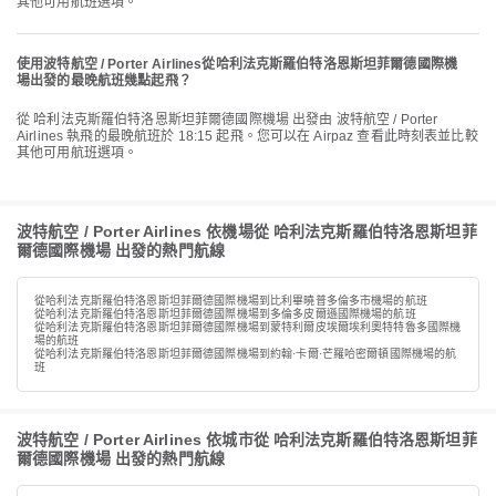
其他可用航班選項。
使用波特航空 / Porter Airlines從哈利法克斯羅伯特洛恩斯坦菲爾德國際機
場出發的最晚航班幾點起飛？
從 哈利法克斯羅伯特洛恩斯坦菲爾德國際機場 出發由 波特航空 / Porter
Airlines 執飛的最晚航班於 18:15 起飛。您可以在 Airpaz 查看此時刻表並比較
其他可用航班選項。
波特航空 / Porter Airlines 依機場從 哈利法克斯羅伯特洛恩斯坦菲
爾德國際機場 出發的熱門航線
從哈利法克斯羅伯特洛恩斯坦菲爾德國際機場到比利畢曉普多倫多市機場的航班
從哈利法克斯羅伯特洛恩斯坦菲爾德國際機場到多倫多皮爾遜國際機場的航班
從哈利法克斯羅伯特洛恩斯坦菲爾德國際機場到蒙特利爾皮埃爾埃利奧特特魯多國際機
場的航班
從哈利法克斯羅伯特洛恩斯坦菲爾德國際機場到約翰·卡爾·芒羅哈密爾頓國際機場的航
班
波特航空 / Porter Airlines 依城市從 哈利法克斯羅伯特洛恩斯坦菲
爾德國際機場 出發的熱門航線