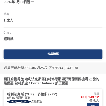
2026年8月10日週一
乘客
1 成人
Class
經濟艙
搜尋機票
最後更新時間
2026年7月25日 下午05:44 [GMT+0]
預訂並獲得從 哈利法克斯羅伯特洛恩斯坦菲爾德國際機場 出發的
最優惠 波特航空 / Porter Airlines 航班優惠
哈利法克斯 (YHZ)
多倫多 (YYZ)
起價
US$ 149.12
8月16日週日
直飛
價格/人
波特航空