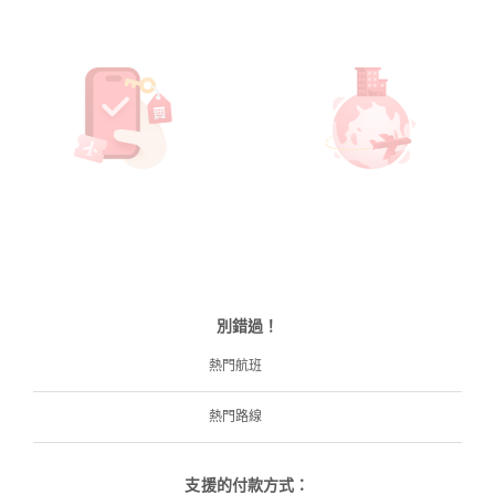
別錯過！
熱門航班
熱門路線
支援的付款方式：