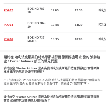
BOEING 787-
PD202
11:05
12:30
哈利
10
BOEING 787-
PD204
12:55
14:20
哈利
10
BOEING 737
PD206
16:35
18:00
哈利
MAX 8
關於從 哈利法克斯羅伯特洛恩斯坦菲爾德國際機場 出發的 波特航
空 / Porter Airlines 航班的常見問題
波特航空 / Porter Airlines 是否為從 哈利法克斯羅伯特洛恩斯坦菲爾德國際
機場 出發的航班提供行李限額？
不，波特航空 / Porter Airlines 不為從 哈利法克斯羅伯特洛恩斯坦菲爾德國際
機場 出發的 國內 & 國際 航班提供免費行李。您需要另行購買行李。
波特航空 / Porter Airlines 是否為從 哈利法克斯羅伯特洛恩斯坦菲爾德國際
機場 起飛的航班提供線上報到服務？