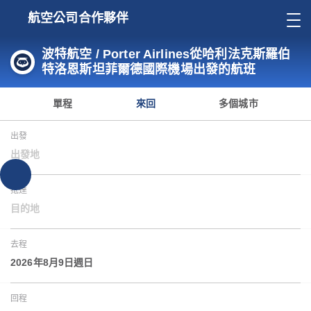
航空公司合作夥伴
波特航空 / Porter Airlines從哈利法克斯羅伯
特洛恩斯坦菲爾德國際機場出發的航班
單程
來回
多個城市
出發
出發地
抵達
目的地
去程
2026年8月9日週日
回程