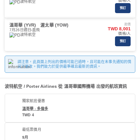
價格/人
波特航空
預訂
溫哥華 (YVR)
渥太華 (YOW)
起價
TWD 8,001
7月26日週日
直飛
價格/人
波特航空
預訂
請注意，此頁面上列出的價格可能已過時，且可能在未事先通知的情
況下更改。我們致力於提供最準確且最新的資訊。
波特航空 / Porter Airlines 從 溫哥華國際機場 出發的航班資訊
獨家航班優惠
溫哥華 - 多倫多
TWD 4
最低票價月
9月