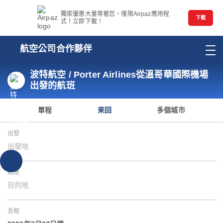
獨家優惠大量等著您，僅限Airpaz應用程
下載
式！立即下載！
航空公司合作夥伴
波特航空 / Porter Airlines從溫哥華國際機場
出發的航班
單程
來回
多個城市
出發
出發地
抵達
目的地
去程