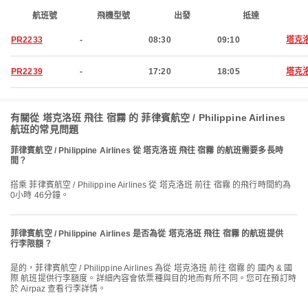
航班號
飛機型號
出發
抵達
PR2233
-
08:30
09:10
塔克
PR2239
-
17:20
18:05
塔克
有關從 塔克洛班 飛往 宿霧 的 菲律賓航空 / Philippine Airlines
航班的常見問題
菲律賓航空 / Philippine Airlines 從 塔克洛班 飛往 宿霧 的航班需要多長時
間？
搭乘 菲律賓航空 / Philippine Airlines 從 塔克洛班 前往 宿霧 的飛行時間約為
0小時 46分鐘。
菲律賓航空 / Philippine Airlines 是否為從 塔克洛班 飛往 宿霧 的航班提供
行李限額？
是的，菲律賓航空 / Philippine Airlines 為從 塔克洛班 前往 宿霧 的 國內 & 國
際 航班提供行李額度。詳細內容會依票種與目的地而有所不同。您可在預訂時
於 Airpaz 查看行李詳情。