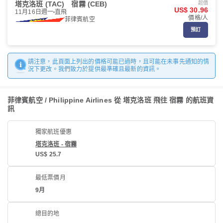
塔克洛班 (TAC)
宿霧 (CEB)
起價
US$ 30.96
11月16日週一
直飛
價格/人
菲律賓航空
預訂
請注意，此頁面上列出的價格可能已過時，且可能在未事先通知的情
況下更改。我們致力於提供最準確且最新的資訊。
菲律賓航空 / Philippine Airlines 從 塔克洛班 飛往 宿霧 的航班資
訊
獨家航班優惠
塔克洛班 - 宿霧
US$ 25.7
最低票價月
9月
總目的地