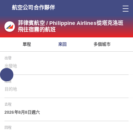
航空公司合作夥伴
菲律賓航空 / Philippine Airlines從塔克洛班
飛往宿霧的航班
單程
來回
多個城市
出發
出發地
抵達
目的地
去程
2026年8月8日週六
回程