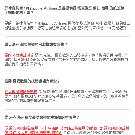
菲律賓航空 / Philippine Airlines 是否提供從 塔克洛班 飛往 宿霧 的航班線
上辦理登機手續？
是的，菲律賓航空 / Philippine Airlines 提供從 塔克洛班 飛往 宿霧 航班的線上
辦理登機手續服務。您可在航班出發前透過航空公司的官網或 App 完成報到。
塔克洛班 最受歡迎的出發機場有哪些？
羅姆阿爾德茲機場
是 塔克洛班 最受歡迎的出發機場。這些機場提供 用餐, 等
候區, 停車場 以及更多完善設施，提升您的旅遊體驗。您可以查看這些機場的
設施與航站樓配置詳情。
宿霧 最受歡迎的抵達機場有哪些？
麥克坦宿霧國際機場
是 宿霧 最受歡迎的抵達機場。這些機場提供 停車場, 育
嬰室, 銀行服務/ATM 以及更多完善設施，提升您的旅遊體驗。您可以查看這些
機場的設施與航站樓配置詳情。
從 塔克洛班 出發最受歡迎的機場航線有哪些？
從 羅姆阿爾德茲機場 飛往 尼諾伊·艾奎諾國際機場 的航班
,
從 羅姆阿爾德茲機
場 飛往 麥克坦宿霧國際機場 的航班
是從 塔克洛班 出發最受歡迎的機場航