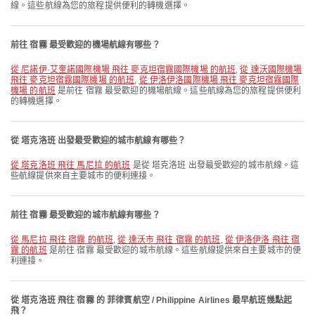
線。這些航線為您的旅程提供便利的轉機選擇。
前往 宿霧 最受歡迎的機場航線有哪些？
從 尼諾伊·艾奎諾國際機場 飛往 麥克坦宿霧國際機場 的航班
,
從 達沃國際機場
飛往 麥克坦宿霧國際機場 的航班
,
從 伊洛伊洛國際機場 飛往 麥克坦宿霧國際
機場 的航班
是前往 宿霧 最受歡迎的機場航線。這些航線為您的旅程提供便利
的轉機選擇。
從 塔克洛班 出發最受歡迎的城市航線有哪些？
從 塔克洛班 飛往 馬尼拉 的航班
是從 塔克洛班 出發最受歡迎的城市航線。這
些航線提供來自主要城市的便利連接。
前往 宿霧 最受歡迎的城市航線有哪些？
從 馬尼拉 飛往 宿霧 的航班
,
從 達沃市 飛往 宿霧 的航班
,
從 伊洛伊洛 飛往 宿
霧 的航班
是前往 宿霧 最受歡迎的城市航線。這些航線提供來自主要城市的便
利連接。
從 塔克洛班 飛往 宿霧 的 菲律賓航空 / Philippine Airlines 最早航班幾點起
飛？