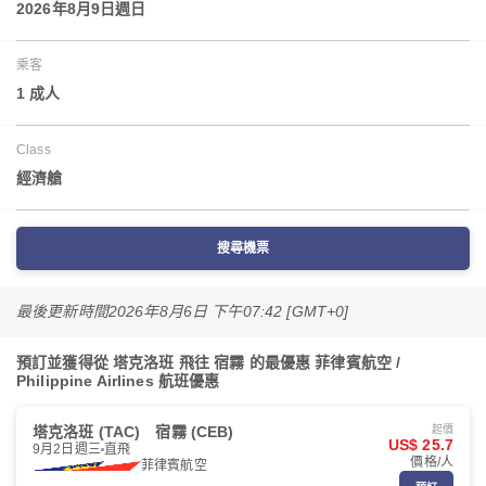
2026年8月9日週日
乘客
1 成人
Class
經濟艙
搜尋機票
最後更新時間
2026年8月6日 下午07:42 [GMT+0]
預訂並獲得從 塔克洛班 飛往 宿霧 的最優惠 菲律賓航空 /
Philippine Airlines 航班優惠
塔克洛班 (TAC)
宿霧 (CEB)
起價
US$ 25.7
9月2日週三
直飛
價格/人
菲律賓航空