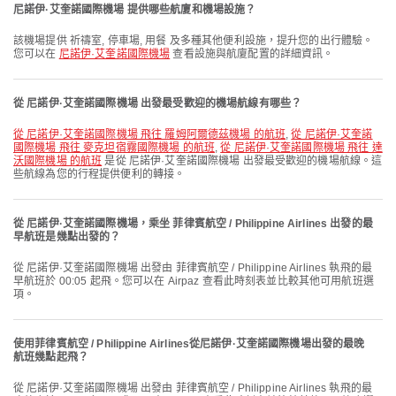
尼諾伊·艾奎諾國際機場 提供哪些航廈和機場設施？
該機場提供 祈禱室, 停車場, 用餐 及多種其他便利設施，提升您的出行體驗。
您可以在
尼諾伊·艾奎諾國際機場
查看設施與航廈配置的詳細資訊。
從 尼諾伊·艾奎諾國際機場 出發最受歡迎的機場航線有哪些？
從 尼諾伊·艾奎諾國際機場 飛往 羅姆阿爾德茲機場 的航班
,
從 尼諾伊·艾奎諾
國際機場 飛往 麥克坦宿霧國際機場 的航班
,
從 尼諾伊·艾奎諾國際機場 飛往 達
沃國際機場 的航班
是從 尼諾伊·艾奎諾國際機場 出發最受歡迎的機場航線。這
些航線為您的行程提供便利的轉接。
從 尼諾伊·艾奎諾國際機場，乘坐 菲律賓航空 / Philippine Airlines 出發的最
早航班是幾點出發的？
從 尼諾伊·艾奎諾國際機場 出發由 菲律賓航空 / Philippine Airlines 執飛的最
早航班於 00:05 起飛。您可以在 Airpaz 查看此時刻表並比較其他可用航班選
項。
使用菲律賓航空 / Philippine Airlines從尼諾伊·艾奎諾國際機場出發的最晚
航班幾點起飛？
從 尼諾伊·艾奎諾國際機場 出發由 菲律賓航空 / Philippine Airlines 執飛的最