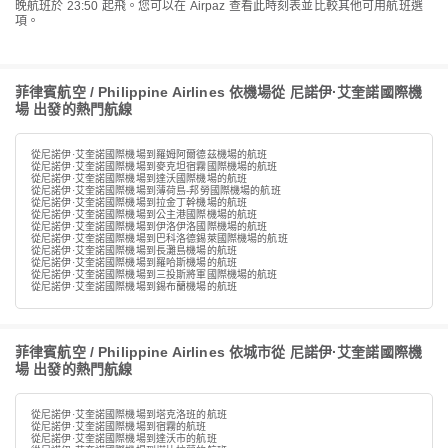
晚航班於 23:50 起飛。您可以在 Airpaz 查看此時刻表並比較其他可用航班選
項。
菲律賓航空 / Philippine Airlines 依機場從 尼諾伊·艾奎諾國際機
場 出發的熱門航線
從尼諾伊·艾奎諾國際機場到羅姆阿爾德茲機場的航班
從尼諾伊·艾奎諾國際機場到麥克坦宿霧國際機場的航班
從尼諾伊·艾奎諾國際機場到達沃國際機場的航班
從尼諾伊·艾奎諾國際機場到薄荷島-邦勞國際機場的航班
從尼諾伊·艾奎諾國際機場到拉金丁幹機場的航班
從尼諾伊·艾奎諾國際機場到公主港國際機場的航班
從尼諾伊·艾奎諾國際機場到伊洛伊洛國際機場的航班
從尼諾伊·艾奎諾國際機場到巴科洛德錫萊國際機場的航班
從尼諾伊·艾奎諾國際機場到長灘島機場的航班
從尼諾伊·艾奎諾國際機場到羅哈斯機場的航班
從尼諾伊·艾奎諾國際機場到三投斯將軍國際機場的航班
從尼諾伊·艾奎諾國際機場到錫布蘭機場的航班
菲律賓航空 / Philippine Airlines 依城市從 尼諾伊·艾奎諾國際機
場 出發的熱門航線
從尼諾伊·艾奎諾國際機場到塔克洛班的航班
從尼諾伊·艾奎諾國際機場到宿霧的航班
從尼諾伊·艾奎諾國際機場到達沃市的航班