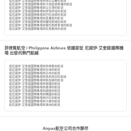
從尼諾伊·艾奎諾國際機場到塔比拉蘭的航班
從尼諾伊·艾奎諾國際機場到卡加延德奧羅的航班
從尼諾伊·艾奎諾國際機場到公主港的航班
從尼諾伊·艾奎諾國際機場到伊洛伊洛的航班
從尼諾伊·艾奎諾國際機場到巴科洛德的航班
從尼諾伊·艾奎諾國際機場到長灘島的航班
從尼諾伊·艾奎諾國際機場到羅哈斯城的航班
從尼諾伊·艾奎諾國際機場到聖托斯將軍城的航班
從尼諾伊·艾奎諾國際機場到杜馬格特的航班
菲律賓航空 / Philippine Airlines 依國家從 尼諾伊·艾奎諾國際機
場 出發的熱門航線
從尼諾伊·艾奎諾國際機場到菲律賓的航班
從尼諾伊·艾奎諾國際機場到台灣的航班
從尼諾伊·艾奎諾國際機場到日本的航班
從尼諾伊·艾奎諾國際機場到馬來西亞的航班
從尼諾伊·艾奎諾國際機場到新加坡的航班
從尼諾伊·艾奎諾國際機場到泰國的航班
從尼諾伊·艾奎諾國際機場到香港的航班
從尼諾伊·艾奎諾國際機場到越南的航班
從尼諾伊·艾奎諾國際機場到韓國的航班
從尼諾伊·艾奎諾國際機場到印尼的航班
從尼諾伊·艾奎諾國際機場到卡達的航班
從尼諾伊·艾奎諾國際機場到澳洲的航班
Airpaz航空公司合作夥伴