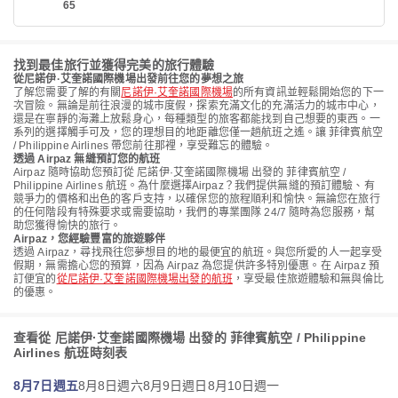
65
找到最佳旅行並獲得完美的旅行體驗
從尼諾伊·艾奎諾國際機場出發前往您的夢想之旅
了解您需要了解的有關
尼諾伊·艾奎諾國際機場
的所有資訊並輕鬆開始您的下一
次冒險。無論是前往浪漫的城市度假，探索充滿文化的充滿活力的城市中心，
還是在寧靜的海灘上放鬆身心，每種類型的旅客都能找到自己想要的東西。一
系列的選擇觸手可及，您的理想目的地距離您僅一趟航班之遙。讓 菲律賓航空
/ Philippine Airlines 帶您前往那裡，享受難忘的體驗。
透過 Airpaz 無縫預訂您的航班
Airpaz 隨時協助您預訂從 尼諾伊·艾奎諾國際機場 出發的 菲律賓航空 /
Philippine Airlines 航班。為什麼選擇Airpaz？我們提供無縫的預訂體驗、有
競爭力的價格和出色的客戶支持，以確保您的旅程順利和愉快。無論您在旅行
的任何階段有特殊要求或需要協助，我們的專業團隊 24/7 隨時為您服務，幫
助您獲得愉快的旅行。
Airpaz，您經驗豐富的旅遊夥伴
透過 Airpaz，尋找飛往您夢想目的地的最便宜的航班。與您所愛的人一起享受
假期，無需擔心您的預算，因為 Airpaz 為您提供許多特別優惠。在 Airpaz 預
訂便宜的
從尼諾伊·艾奎諾國際機場出發的航班
，享受最佳旅遊體驗和無與倫比
的優惠。
查看從 尼諾伊·艾奎諾國際機場 出發的 菲律賓航空 / Philippine
Airlines 航班時刻表
8月7日週五
8月8日週六
8月9日週日
8月10日週一