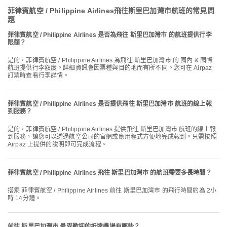
菲律賓航空 / Philippine Airlines飛往斯里巴加灣市航班的常見問
題
菲律賓航空 / Philippine Airlines 是否為飛往 斯里巴加灣市 的航班提供行李
限額？
是的，菲律賓航空 / Philippine Airlines 為飛往 斯里巴加灣市 的 國內 & 國際
航班提供行李額度。詳細資訊會因票種與目的地而有所不同。您可在 Airpaz
訂票時查看行李詳情。
菲律賓航空 / Philippine Airlines 是否提供飛往 斯里巴加灣市 航班的線上報
到服務？
是的，菲律賓航空 / Philippine Airlines 提供飛往 斯里巴加灣市 航班的線上報
到服務，讓您可以透過航空公司的官網或應用程式方便地完成報到。只需按照
Airpaz 上提供的說明即可完成流程。
菲律賓航空 / Philippine Airlines 飛往 斯里巴加灣市 的航班需要多長時間？
搭乘 菲律賓航空 / Philippine Airlines 前往 斯里巴加灣市 的飛行時間約為 2小
時 14分鐘。
前往 斯里巴加灣市 最受歡迎的抵達機場有哪些？