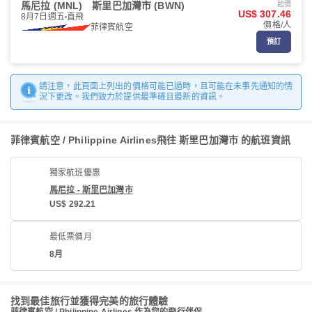
馬尼拉 (MNL)
斯里巴加灣市 (BWN)
起價
US$ 307.46
8月7日週五
直飛
價格/人
菲律賓航空
預訂
請注意，此頁面上列出的價格可能已過時，且可能在未事先通知的情
況下更改。我們致力於提供最準確且最新的資訊。
菲律賓航空 / Philippine Airlines飛往 斯里巴加灣市 的航班資訊
獨家航班優惠
馬尼拉 - 斯里巴加灣市
US$ 292.21
最低票價月
8月
找到最佳旅行並獲得完美的旅行體驗