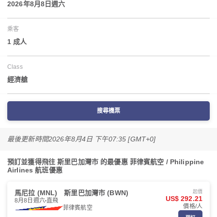
2026年8月8日週六
乘客
1 成人
Class
經濟艙
搜尋機票
最後更新時間
2026年8月4日 下午07:35 [GMT+0]
預訂並獲得飛往 斯里巴加灣市 的最優惠 菲律賓航空 / Philippine
Airlines 航班優惠
馬尼拉 (MNL)
斯里巴加灣市 (BWN)
起價
US$ 292.21
8月8日週六
直飛
價格/人
菲律賓航空