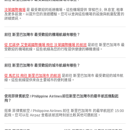
汶萊國際機場
是 最受歡迎的抵達機場。這些機場提供 穿梭巴士, 休息室, 租車
及更多設施，以提升您的旅遊體驗。您可以查詢這些機場的設施與航廈配置的
詳細資訊。
前往 斯里巴加灣市 最受歡迎的機場航線有哪些？
從 尼諾伊·艾奎諾國際機場 飛往 汶萊國際機場 的航班
是前往 斯里巴加灣市 最
受歡迎的機場航線。這些航線為您的行程提供便捷的轉機連接。
前往 斯里巴加灣市 最受歡迎的城市航線有哪些？
從 馬尼拉 飛往 斯里巴加灣市 的航班
是前往 斯里巴加灣市 最受歡迎的城市航
線。這些航線提供來自主要城市的便利連接。
使用菲律賓航空 / Philippine Airlines前往斯里巴加灣市的最早航班幾點起
飛？
搭乘 菲律賓航空 / Philippine Airlines 前往 斯里巴加灣市 的最早航班於 15:00
起飛。您可以在 Airpaz 查看該航班時刻並比較其他可選航班。