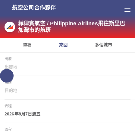
航空公司合作夥伴
菲律賓航空 / Philippine Airlines飛往斯里巴
加灣市的航班
單程
來回
多個城市
出發
出發地
抵達
目的地
去程
2026年8月7日週五
回程