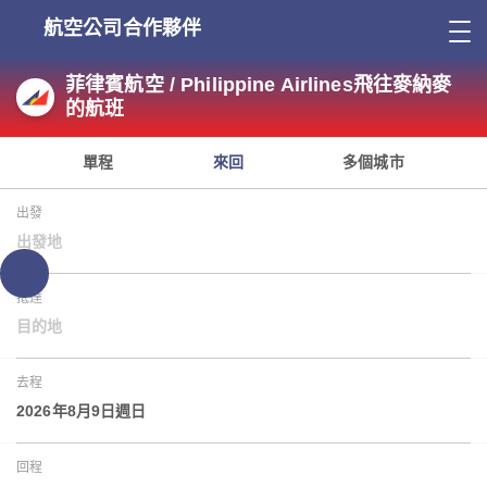
航空公司合作夥伴
菲律賓航空 / Philippine Airlines飛往麥納麥
的航班
單程
來回
多個城市
出發
出發地
抵達
目的地
去程
2026年8月9日週日
回程