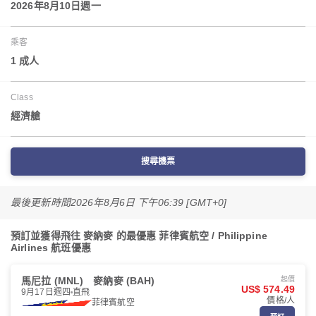
2026年8月10日週一
乘客
1 成人
Class
經濟艙
搜尋機票
最後更新時間
2026年8月6日 下午06:39 [GMT+0]
預訂並獲得飛往 麥納麥 的最優惠 菲律賓航空 / Philippine
Airlines 航班優惠
馬尼拉 (MNL)
麥納麥 (BAH)
起價
US$ 574.49
9月17日週四
直飛
價格/人
菲律賓航空