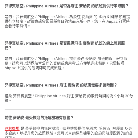
菲律賓航空 / Philippine Airlines 是否為飛往 麥納麥 的航班提供行李限額？
是的，菲律賓航空 / Philippine Airlines 為飛往 麥納麥 的 國內 & 國際 航班提
供行李額度。詳細資訊會因票種與目的地而有所不同。您可在 Airpaz 訂票時
查看行李詳情。
菲律賓航空 / Philippine Airlines 是否提供飛往 麥納麥 航班的線上報到服
務？
是的，菲律賓航空 / Philippine Airlines 提供飛往 麥納麥 航班的線上報到服
務，讓您可以透過航空公司的官網或應用程式方便地完成報到。只需按照
Airpaz 上提供的說明即可完成流程。
菲律賓航空 / Philippine Airlines 飛往 麥納麥 的航班需要多長時間？
搭乘 菲律賓航空 / Philippine Airlines 前往 麥納麥 的飛行時間約為 9小時 30分
鐘。
前往 麥納麥 最受歡迎的抵達機場有哪些？
巴林機場
是 最受歡迎的抵達機場。這些機場提供 免稅店, 等候區, 吸煙區 及更
多設施，以提升您的旅遊體驗。您可以查詢這些機場的設施與航廈配置的詳細