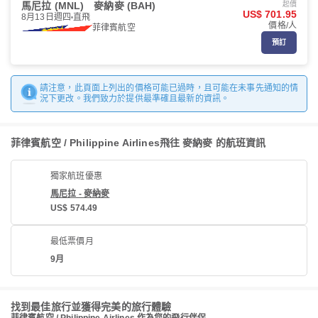
馬尼拉 (MNL)
麥納麥 (BAH)
起價
US$ 701.95
8月13日週四
直飛
價格/人
菲律賓航空
預訂
請注意，此頁面上列出的價格可能已過時，且可能在未事先通知的情
況下更改。我們致力於提供最準確且最新的資訊。
菲律賓航空 / Philippine Airlines飛往 麥納麥 的航班資訊
獨家航班優惠
馬尼拉 - 麥納麥
US$ 574.49
最低票價月
9月
找到最佳旅行並獲得完美的旅行體驗