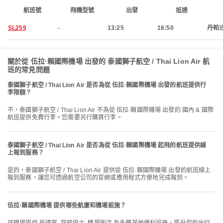
航班號
飛機型號
出發
抵達
SL259
-
13:25
16:50
丹帕
關於從 伍拉·賴國際機場 出發的 泰國獅子航空 / Thai Lion Air 航
班的常見問題
泰國獅子航空 / Thai Lion Air 是否為從 伍拉·賴國際機場 出發的航班提供行
李限額？
不，泰國獅子航空 / Thai Lion Air 不為從 伍拉·賴國際機場 出發的 國內 & 國際
航班提供免費行李。您需要另行購買行李。
泰國獅子航空 / Thai Lion Air 是否為從 伍拉·賴國際機場 起飛的航班提供線
上報到服務？
是的，泰國獅子航空 / Thai Lion Air 提供從 伍拉·賴國際機場 出發的航班線上
報到服務，讓您可透過航空公司的官網或應用程式方便地完成報到。
伍拉·賴國際機場 提供哪些航廈和機場設施？