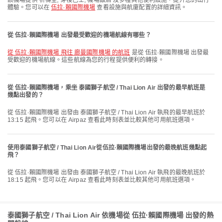
該機場提供 祈禱室, 穿梭巴士, 機場飯店 及多種其他便利設施，提升您的出行
體驗。您可以在
伍拉·賴國際機場
查看設施與航廈配置的詳細資訊。
從 伍拉·賴國際機場 出發最受歡迎的機場航線有哪些？
從 伍拉·賴國際機場 飛往 廊曼國際機場 的航班
是從 伍拉·賴國際機場 出發最
受歡迎的機場航線。這些航線為您的行程提供便利的轉接。
從 伍拉·賴國際機場，乘坐 泰國獅子航空 / Thai Lion Air 出發的最早航班是
幾點出發的？
從 伍拉·賴國際機場 出發由 泰國獅子航空 / Thai Lion Air 執飛的最早航班於
13:15 起飛。您可以在 Airpaz 查看此時刻表並比較其他可用航班選項。
使用泰國獅子航空 / Thai Lion Air從伍拉·賴國際機場出發的最晚航班幾點起
飛？
從 伍拉·賴國際機場 出發由 泰國獅子航空 / Thai Lion Air 執飛的最晚航班於
18:15 起飛。您可以在 Airpaz 查看此時刻表並比較其他可用航班選項。
泰國獅子航空 / Thai Lion Air 依機場從 伍拉·賴國際機場 出發的熱