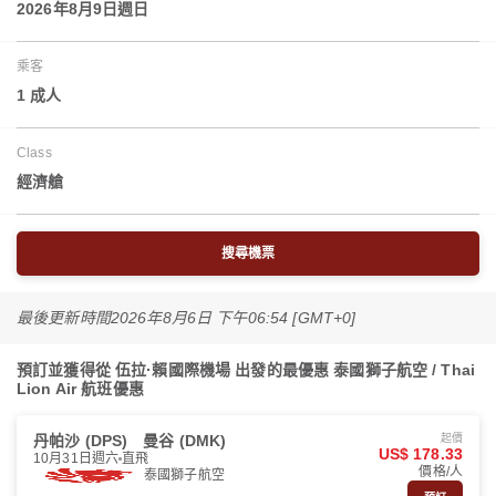
2026年8月9日週日
乘客
1 成人
Class
經濟艙
搜尋機票
最後更新時間
2026年8月6日 下午06:54 [GMT+0]
預訂並獲得從 伍拉·賴國際機場 出發的最優惠 泰國獅子航空 / Thai
Lion Air 航班優惠
丹帕沙 (DPS)
曼谷 (DMK)
起價
US$ 178.33
10月31日週六
直飛
價格/人
泰國獅子航空