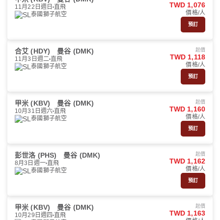
TWD 1,076
11月22日週日
直飛
價格/人
泰國獅子航空
預訂
合艾 (HDY)
曼谷 (DMK)
起價
TWD 1,118
11月3日週二
直飛
價格/人
泰國獅子航空
預訂
甲米 (KBV)
曼谷 (DMK)
起價
TWD 1,160
10月31日週六
直飛
價格/人
泰國獅子航空
預訂
彭世洛 (PHS)
曼谷 (DMK)
起價
TWD 1,162
8月3日週一
直飛
價格/人
泰國獅子航空
預訂
甲米 (KBV)
曼谷 (DMK)
起價
TWD 1,163
10月29日週四
直飛