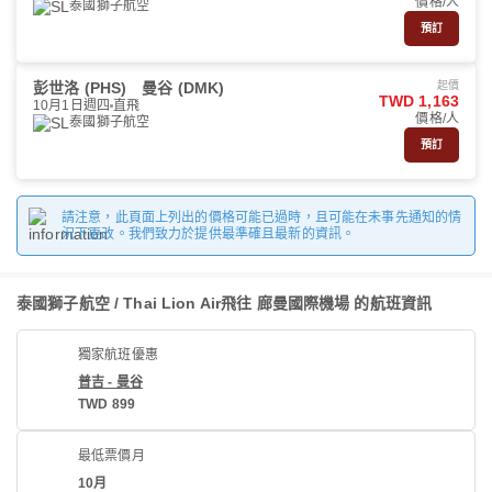
價格/人
泰國獅子航空
預訂
彭世洛 (PHS)
曼谷 (DMK)
起價
TWD 1,163
10月1日週四
直飛
價格/人
泰國獅子航空
預訂
請注意，此頁面上列出的價格可能已過時，且可能在未事先通知的情
況下更改。我們致力於提供最準確且最新的資訊。
泰國獅子航空 / Thai Lion Air飛往 廊曼國際機場 的航班資訊
獨家航班優惠
普吉 - 曼谷
TWD 899
最低票價月
10月