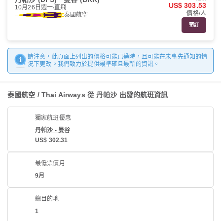
US$ 303.53
10月26日週一
直飛
價格/人
泰國航空
預訂
請注意，此頁面上列出的價格可能已過時，且可能在未事先通知的情
況下更改。我們致力於提供最準確且最新的資訊。
泰國航空 / Thai Airways 從 丹帕沙 出發的航班資訊
獨家航班優惠
丹帕沙 - 曼谷
US$ 302.31
最低票價月
9月
總目的地
1