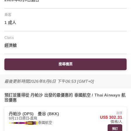
乘客
1 成人
Class
經濟艙
搜尋機票
最後更新時間
2026年8月6日 下午06:53 [GMT+0]
預訂並獲得從 丹帕沙 出發的最優惠的 泰國航空 / Thai Airways 航
班優惠
丹帕沙 (DPS)
曼谷 (BKK)
起價
US$ 302.31
9月13日週日
直飛
價格/人
泰國航空
預訂