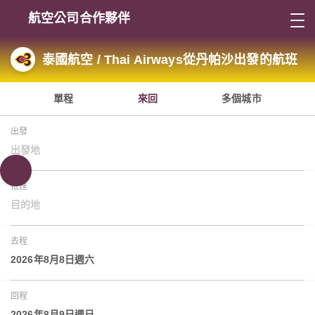
航空公司合作夥伴
泰國航空 / Thai Airways從丹帕沙出發的航班
單程
來回
多個城市
出發
出發地
抵達
目的地
去程
2026年8月8日週六
回程
2026年8月9日週日