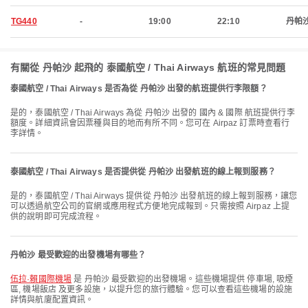
TG440
-
19:00
22:10
丹帕
有關從 丹帕沙 起飛的 泰國航空 / Thai Airways 航班的常見問題
泰國航空 / Thai Airways 是否為從 丹帕沙 出發的航班提供行李限額？
是的，泰國航空 / Thai Airways 為從 丹帕沙 出發的 國內 & 國際 航班提供行李
額度。詳細資訊會因票種與目的地而有所不同。您可在 Airpaz 訂票時查看行
李詳情。
泰國航空 / Thai Airways 是否提供從 丹帕沙 出發航班的線上報到服務？
是的，泰國航空 / Thai Airways 提供從 丹帕沙 出發航班的線上報到服務，讓您
可以透過航空公司的官網或應用程式方便地完成報到。只需按照 Airpaz 上提
供的說明即可完成流程。
丹帕沙 最受歡迎的出發機場有哪些？
伍拉·賴國際機場
是 丹帕沙 最受歡迎的出發機場。這些機場提供 停車場, 吸煙
區, 機場飯店 及更多設施，以提升您的旅行體驗。您可以查看這些機場的設施
詳情與航廈配置資訊。