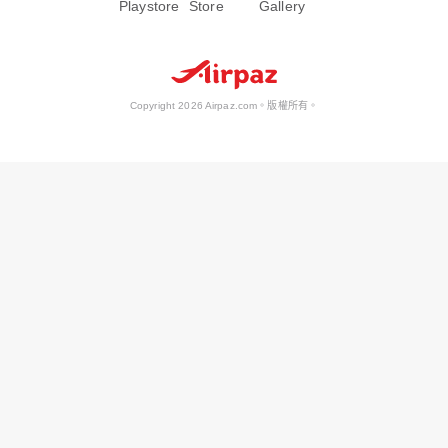
Copyright 2026 Airpaz.com。版權所有。