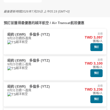
最後更新時間
2026年7月29日 上午05:19 [GMT+0]
預訂並獲得最優惠的越洋航空 / Air Transat航班優惠
紐約 (EWR)
多倫多 (YTZ)
起價
TWD 3,097
9月10日週四
直飛
價格/人
越洋航空
預訂
紐約 (EWR)
多倫多 (YTZ)
起價
TWD 3,100
9月23日週三
直飛
價格/人
越洋航空
預訂
紐約 (EWR)
多倫多 (YTZ)
起價
TWD 3,236
8月31日週一
直飛
價格/人
越洋航空
預訂