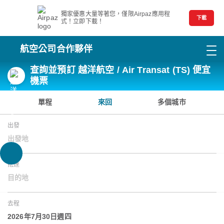
獨家優惠大量等著您，僅限Airpaz應用程
下載
式！立即下載！
航空公司合作夥伴
查詢並預訂 越洋航空 / Air Transat (TS) 便宜
機票
單程
來回
多個城市
出發
出發地
抵達
目的地
去程
2026年7月30日週四