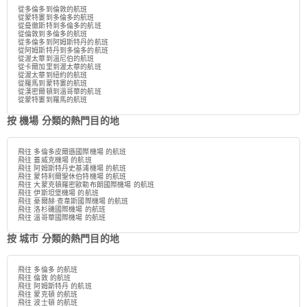
從多倫多到倫敦的航班
從蒙特婁到多倫多的航班
從曼徹斯特到多倫多的航班
從倫敦到多倫多的航班
從多倫多到阿姆斯特丹的航班
從阿姆斯特丹到多倫多的航班
從渥太華到溫尼伯的航班
從卡爾加里到渥太華的航班
從渥太華到紐約的航班
從羅馬到蒙特婁的航班
從漢密爾頓到溫哥華的航班
從蒙特婁到羅馬的航班
按 機場 分類的熱門目的地
飛往 多倫多皮爾遜國際機場 的航班
飛往 蓋威克機場 的航班
飛往 阿姆斯特丹史基浦機場 的航班
飛往 蒙特利爾聖休伯特機場 的航班
飛往 大蒙克頓羅密歐勒布朗國際機場 的航班
飛往 伊斯坦堡機場 的航班
飛往 豪爾赫·查韋斯國際機場 的航班
飛往 洛杉磯國際機場 的航班
飛往 溫哥華國際機場 的航班
按 城市 分類的熱門目的地
飛往 多倫多 的航班
飛往 倫敦 的航班
飛往 阿姆斯特丹 的航班
飛往 蒙克頓 的航班
飛往 波士頓 的航班