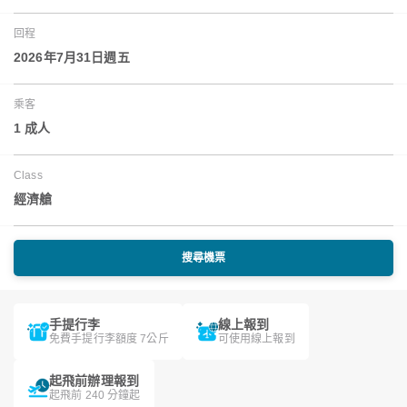
回程
2026年7月31日週五
乘客
1 成人
Class
經濟艙
搜尋機票
手提行李
線上報到
免費手提行李額度 7公斤
可使用線上報到
起飛前辦理報到
起飛前 240 分鐘起