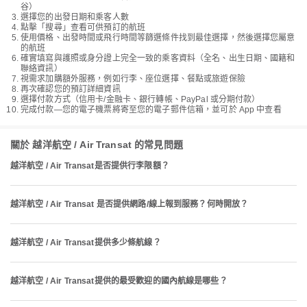
谷）
選擇您的出發日期和乘客人數
點擊「搜尋」查看可供預訂的航班
使用價格、出發時間或飛行時間等篩選條件找到最佳選擇，然後選擇您屬意
的航班
確實填寫與護照或身分證上完全一致的乘客資料（全名、出生日期、國籍和
聯絡資訊）
視需求加購額外服務，例如行李、座位選擇、餐點或旅遊保險
再次確認您的預訂詳細資訊
選擇付款方式（信用卡/金融卡、銀行轉帳、PayPal 或分期付款）
完成付款—您的電子機票將寄至您的電子郵件信箱，並可於 App 中查看
關於 越洋航空 / Air Transat 的常見問題
越洋航空 / Air Transat是否提供行李限額？
越洋航空 / Air Transat 是否提供網路/線上報到服務？何時開放？
越洋航空 / Air Transat提供多少條航線？
越洋航空 / Air Transat提供的最受歡迎的國內航線是哪些？