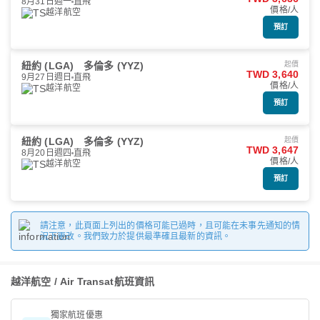
8月31日週一
直飛
價格/人
越洋航空
預訂
紐約 (LGA)
多倫多 (YYZ)
起價
TWD 3,640
9月27日週日
直飛
價格/人
越洋航空
預訂
紐約 (LGA)
多倫多 (YYZ)
起價
TWD 3,647
8月20日週四
直飛
價格/人
越洋航空
預訂
請注意，此頁面上列出的價格可能已過時，且可能在未事先通知的情
況下更改。我們致力於提供最準確且最新的資訊。
越洋航空 / Air Transat航班資訊
獨家航班優惠