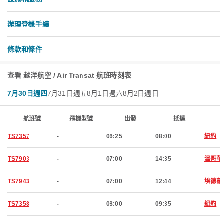
辦理登機手續
條款和條件
查看 越洋航空 / Air Transat 航班時刻表
7月30日週四
7月31日週五
8月1日週六
8月2日週日
航班號
飛機型號
出發
抵達
TS7357
-
06:25
08:00
紐約
TS7903
-
07:00
14:35
溫哥
TS7943
-
07:00
12:44
埃德
TS7358
-
08:00
09:35
紐約