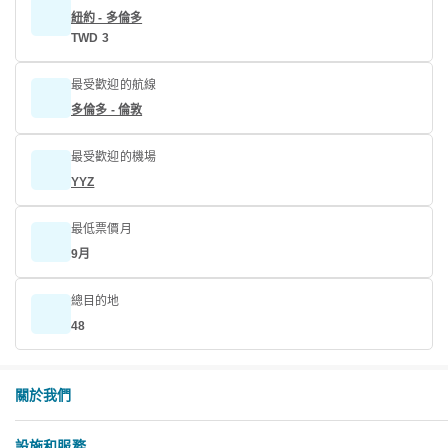
紐約 - 多倫多
TWD 3
最受歡迎的航線
多倫多 - 倫敦
最受歡迎的機場
YYZ
最低票價月
9月
總目的地
48
關於我們
設施和服務