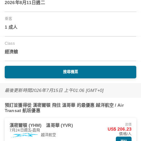
2026年8月11日週二
乘客
1 成人
Class
經濟艙
搜尋機票
最後更新時間
2026年7月15日 上午01:06 [GMT+0]
預訂並獲得從 漢密爾頓 飛往 溫哥華 的最優惠 越洋航空 / Air
Transat 航班優惠
漢密爾頓 (YHM)
溫哥華 (YVR)
起價
US$ 206.23
7月24日週五
直飛
價格/人
越洋航空