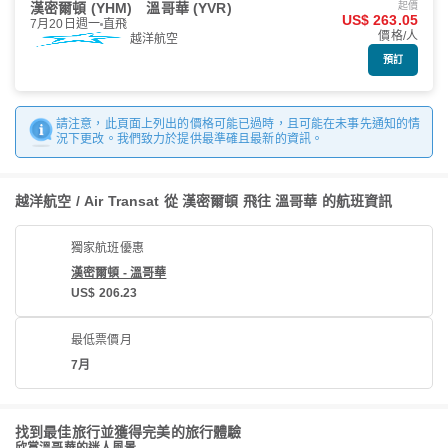
漢密爾頓 (YHM)
溫哥華 (YVR)
起價
US$ 263.05
7月20日週一
直飛
價格/人
越洋航空
預訂
請注意，此頁面上列出的價格可能已過時，且可能在未事先通知的情
況下更改。我們致力於提供最準確且最新的資訊。
越洋航空 / Air Transat 從 漢密爾頓 飛往 溫哥華 的航班資訊
獨家航班優惠
漢密爾頓 - 溫哥華
US$ 206.23
最低票價月
7月
找到最佳旅行並獲得完美的旅行體驗