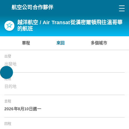
航空公司合作夥伴
越洋航空 / Air Transat從漢密爾頓飛往溫哥華
的航班
單程
來回
多個城市
出發
出發地
抵達
目的地
去程
2026年8月10日週一
回程