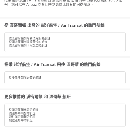
搭乘 越洋航空 / Air Transat 從 漢密爾頓 前往 溫哥華 的最晚航班於 20:35 起
飛。您可以在 Airpaz 查看此時刻表並比較其他可選航班。
從 漢密爾頓 出發的 越洋航空 / Air Transat 的熱門航線
從漢密爾頓到哈利法克斯的航班
從漢密爾頓到埃德蒙頓的航班
從漢密爾頓到卡爾加里的航班
搭乘 越洋航空 / Air Transat 飛往 溫哥華 的熱門航線
從多倫多到溫哥華的航班
更多推薦的 漢密爾頓 和 溫哥華 航班
從漢密爾頓出發的航班
從溫哥華出發的航班
飛往漢密爾頓的航班
飛往溫哥華的航班