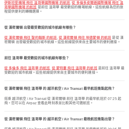
伊斯坦堡機場 飛往 溫哥華國際機場 的航班
,
從 多倫多皮爾遜國際機場 飛往 溫
哥華國際機場 的航班
是前往 溫哥華 最受歡迎的機場航線。這些航線為您的旅
程提供便利的轉機選擇。
從 漢密爾頓 出發最受歡迎的城市航線有哪些？
從 漢密爾頓 飛往 聖約翰斯 的航班
,
從 漢密爾頓 飛往 埃德蒙頓 的航班
是從 漢
密爾頓 出發最受歡迎的城市航線。這些航線提供來自主要城市的便利連接。
前往 溫哥華 最受歡迎的城市航線有哪些？
從 多倫多 飛往 溫哥華 的航班
,
從 蒙特婁 飛往 溫哥華 的航班
是前往 溫哥華 最
受歡迎的城市航線。這些航線提供來自主要城市的便利連接。
從 漢密爾頓 飛往 溫哥華 的 越洋航空 / Air Transat 最早航班幾點起飛？
搭乘 越洋航空 / Air Transat 從 漢密爾頓 前往 溫哥華 的最早航班於 07:25 起
飛。您可以在 Airpaz 查看此時刻表並比較其他可選航班。
從 漢密爾頓 飛往 溫哥華 的 越洋航空 / Air Transat 最晚航班幾點出發？