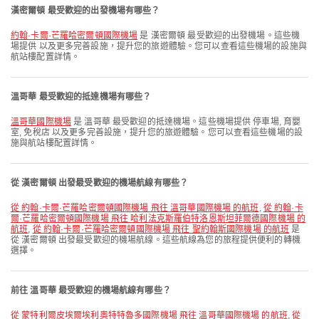
漢密爾頓 最受歡迎的出發機場有哪些？
約翰·卡爾·芒羅哈密爾頓國際機場
是 漢密爾頓 最受歡迎的出發機場。這些機
場提供 以及更多完善設施，提升您的旅遊體驗。您可以查看這些機場的設施與
航站樓配置詳情。
溫哥華 最受歡迎的抵達機場有哪些？
溫哥華國際機場
是 溫哥華 最受歡迎的抵達機場。這些機場提供 停車場, 育嬰
室, 免稅店 以及更多完善設施，提升您的旅遊體驗。您可以查看這些機場的設
施與航站樓配置詳情。
從 漢密爾頓 出發最受歡迎的機場航線有哪些？
從 約翰·卡爾·芒羅哈密爾頓國際機場 飛往 溫哥華國際機場 的航班
,
從 約翰·卡
爾·芒羅哈密爾頓國際機場 飛往 哈利法克斯羅伯特洛恩斯坦菲爾德國際機場 的
航班
,
從 約翰·卡爾·芒羅哈密爾頓國際機場 飛往 聖約翰斯國際機場 的航班
是
從 漢密爾頓 出發最受歡迎的機場航線。這些航線為您的旅程提供便利的轉機
選擇。
前往 溫哥華 最受歡迎的機場航線有哪些？
從 蒙特利爾皮埃爾埃利奧特特魯多國際機場 飛往 溫哥華國際機場 的航班
,
從