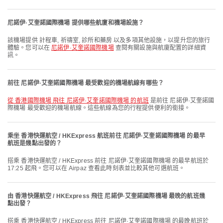
尼諾伊·艾奎諾國際機場 提供哪些航廈和機場設施？
該機場提供 計程車, 祈禱室, 診所和藥房 以及多項其他設施，以提升您的旅行
體驗。您可以在
尼諾伊·艾奎諾國際機場
查閱有關設施與航廈配置的詳細資
訊。
前往 尼諾伊·艾奎諾國際機場 最受歡迎的機場航線有哪些？
從 香港國際機場 飛往 尼諾伊·艾奎諾國際機場 的航班
是前往 尼諾伊·艾奎諾國
際機場 最受歡迎的機場航線。這些航線為您的行程提供便利的銜接。
乘坐 香港快運航空 / HKExpress 航班前往 尼諾伊·艾奎諾國際機場 的最早
航班是幾點出發的？
搭乘 香港快運航空 / HKExpress 前往 尼諾伊·艾奎諾國際機場 的最早航班於
17:25 起飛。您可以在 Airpaz 查看此時刻表並比較其他可選航班。
由 香港快運航空 / HKExpress 飛往 尼諾伊·艾奎諾國際機場 最晚的航班幾
點出發？
搭乘 香港快運航空 / HKExpress 前往 尼諾伊·艾奎諾國際機場 的最晚航班於