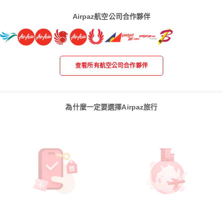
Airpaz航空公司合作夥伴
查看所有航空公司合作夥伴
為什麼一定要選擇Airpaz旅行