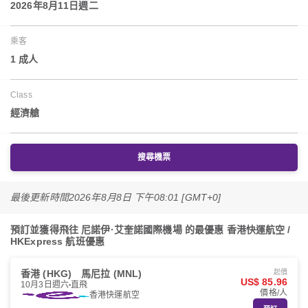
2026年8月11日週二
乘客
1 成人
Class
經濟艙
搜尋機票
最後更新時間
2026年8月8日 下午08:01 [GMT+0]
預訂並獲得飛往 尼諾伊·艾奎諾國際機場 的最優惠 香港快運航空 /
HKExpress 航班優惠
香港 (HKG)
馬尼拉 (MNL)
起價
US$ 85.96
10月3日週六
直飛
價格/人
香港快運航空