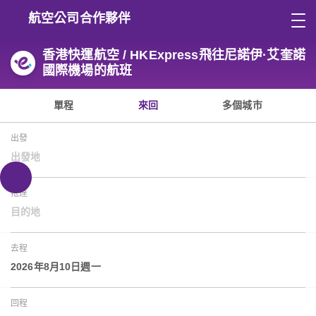
航空公司合作夥伴
香港快運航空 / HKExpress飛往尼諾伊·艾奎諾
國際機場的航班
單程
來回
多個城市
出發
出發地
抵達
目的地
去程
2026年8月10日週一
回程