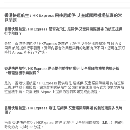
香港快運航空 / HKExpress飛往尼諾伊·艾奎諾國際機場航班的常
見問題
香港快運航空 / HKExpress 是否為飛往 尼諾伊·艾奎諾國際機場 的航班提供
行李限額？
是的，香港快運航空 / HKExpress 為前往 尼諾伊·艾奎諾國際機場 的 國內 &
國際 航班提供行李額度。實際內容會依票種與目的地而有所不同。您可在預訂
時於 Airpaz 查看行李詳情。
香港快運航空 / HKExpress是否提供前往尼諾伊·艾奎諾國際機場的航班線
上辦理登機手續服務？
是的，香港快運航空 / HKExpress 提供飛往 尼諾伊·艾奎諾國際機場 的航班線
上辦理登機手續服務，讓您能夠透過航空公司的官網或應用程式方便地辦理航
班登機手續。只需按照 Airpaz 上提供的說明即可完成此流程。
香港快運航空 / HKExpress 飛往 尼諾伊·艾奎諾國際機場 的航班需要多長時
間？
搭乘 香港快運航空 / HKExpress 前往 尼諾伊·艾奎諾國際機場（MNL）的飛行
時間約為 2小時 23分鐘。