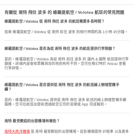
有關從 南特 飛往 波多 的 維羅提航空 / Volotea 航班的常見問題
維羅提航空 / Volotea 從 南特 飛往 波多 的航班需要多長時間？
搭乘 維羅提航空 / Volotea 從 南特 前往 波多 的飛行時間約為 1小時 45分鐘。
維羅提航空 / Volotea 是否為從 南特 飛往 波多 的航班提供行李限額？
是的，維羅提航空 / Volotea 為從 南特 前往 波多 的 國內 & 國際 航班提供行李
額度。詳細內容會依票種與目的地而有所不同。您可在預訂時於 Airpaz 查看
行李詳情。
維羅提航空 / Volotea 是否提供從 南特 飛往 波多 的航班線上辦理登機手
續？
是的，維羅提航空 / Volotea 提供從 南特 飛往 波多 航班的線上辦理登機手續
服務。您可在航班出發前透過航空公司的官網或 App 完成報到。
南特 最受歡迎的出發機場有哪些？
南特大西洋機場
是 南特 最受歡迎的出發機場。這些機場提供 計程車 以及更多