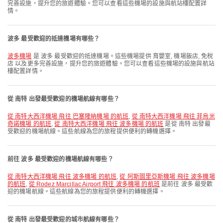
完善設施，提升您的旅遊體驗。您可以查看這些機場的設施與航站樓配置詳
情。
波多 最受歡迎的抵達機場有哪些？
波多機場
是 波多 最受歡迎的抵達機場。這些機場提供 育嬰室, 機場飯店, 免稅
店 以及更多完善設施，提升您的旅遊體驗。您可以查看這些機場的設施與航站
樓配置詳情。
從 南特 出發最受歡迎的機場航線有哪些？
從 南特大西洋機場 飛往 巴塞隆納機場 的航班
,
從 南特大西洋機場 飛往 菲烏米
奇諾機場 的航班
,
從 南特大西洋機場 飛往 波多機場 的航班
是從 南特 出發最
受歡迎的機場航線。這些航線為您的旅程提供便利的轉機選擇。
前往 波多 最受歡迎的機場航線有哪些？
從 南特大西洋機場 飛往 波多機場 的航班
,
從 阿斯圖里亞斯機場 飛往 波多機場
的航班
,
從 Rodez Marcillac Airport 飛往 波多機場 的航班
是前往 波多 最受歡
迎的機場航線。這些航線為您的旅程提供便利的轉機選擇。
從 南特 出發最受歡迎的城市航線有哪些？