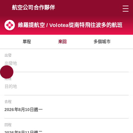
航空公司合作夥伴
維羅提航空 / Volotea從南特飛往波多的航班
單程
來回
多個城市
出發
出發地
抵達
目的地
去程
2026年8月10日週一
回程
2026年8月11日週二