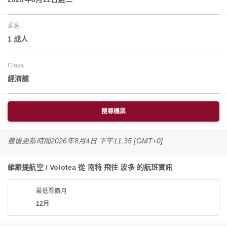
乘客
1 成人
Class
經濟艙
搜尋機票
最後更新時間
2026年8月4日 下午11:35 [GMT+0]
維羅提航空 / Volotea 從 南特 飛往 波多 的航班資訊
最低票價月
12月